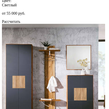
Цвет:
Светлый
от 55 000 руб.
Рассчитать