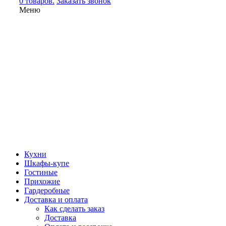
0 товаров.
Заказать звонок
Меню
Кухни
Шкафы-купе
Гостиные
Прихожие
Гардеробные
Доставка и оплата
Как сделать заказ
Доставка