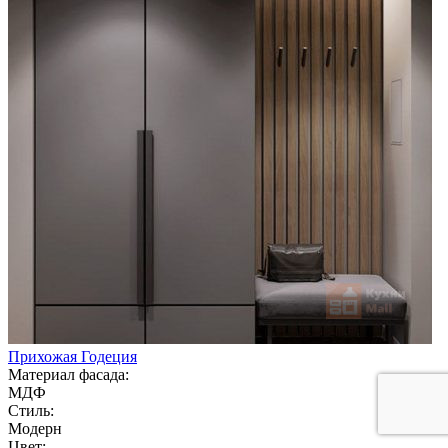
Прихожая Годеция
Материал фасада:
МДФ
Стиль:
Модерн
Цвет: