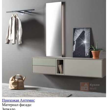
Прихожая Антемис
Материал фасада:
Зеркало