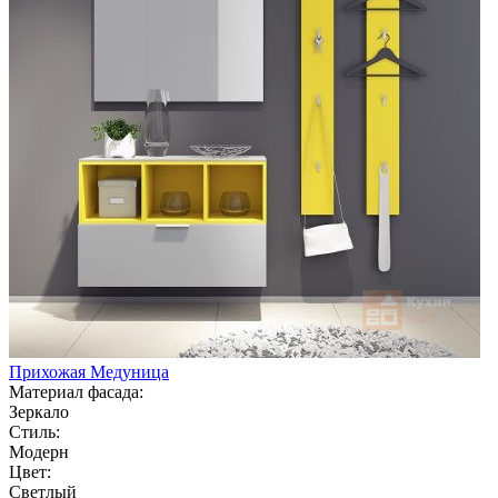
Прихожая Медуница
Материал фасада:
Зеркало
Стиль:
Модерн
Цвет:
Светлый