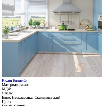
Кухня Билимби
Материал фасада:
МДФ
Стиль:
Евро, Неоклассика, Скандинавский
Цвет:
Белый, Синий