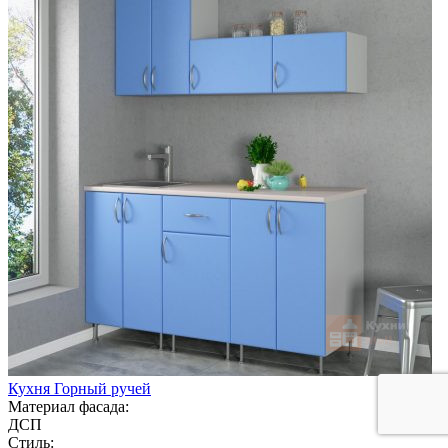
Кухня Горный ручей
Материал фасада:
ДСП
Стиль: