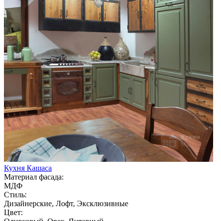
Кухня Кашаса
Материал фасада:
МДФ
Стиль:
Дизайнерские, Лофт, Эксклюзивные
Цвет: