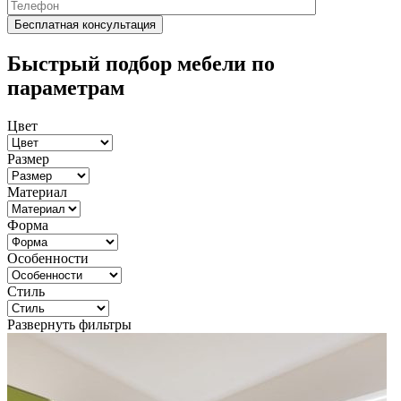
Быстрый подбор мебели по
параметрам
Цвет
Размер
Материал
Форма
Особенности
Стиль
Развернуть фильтры