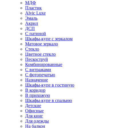
МДФ
Пластик
Alvic Luxe
Эмаль
Акрил
ДСП
С патиной
Шкафы-купе с зеркалом
Матовое зеркало
Стекло
Цветное стекло
Пескоструй
Комбинированные
С витражами
С фотопечатью
Назначение
Шкафы-купе в гостиную
В коридор
В прихожую
Шкафы-купе в спальню
Детские
Офисные
Для книг
Для одежды
На балкон