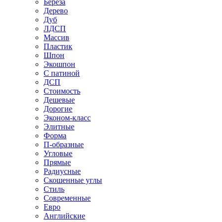
Береза
Дерево
Дуб
ЛДСП
Массив
Пластик
Шпон
Экошпон
С патиной
ДСП
Стоимость
Дешевые
Дорогие
Эконом-класс
Элитные
Форма
П-образные
Угловые
Прямые
Радиусные
Скошенные углы
Стиль
Современные
Евро
Английские