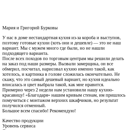
Мария и Григорий Бурковы
У нас в доме нестандартная кухня из-за короба и выступов,
поэтому готовые кухни (хоть они и дешевле) — это не наш
вариант. Мы с мужем много где были, но не нашли
подходящего варианта.
После всех походов по торговым центрам мы решили делать
на заказ под наши размеры. Вызвали замерщика, он все
обмерил, посчитал, нарисовал кухню именно такой, как
хотелось, и картинка в голове сложилась окончательно. Не
скажу, что это самый дешевый вариант, но кухня идеально
вписалась и цвет выбрала такой, как мне нравится.
Примерно через 2 недели нам установили нашу кухню-
красавицу! «Благодаря» нашим кривым стенам, им пришлось
помучиться с монтажом верхних шкафчиков, но результат
получился отменный.
Большое всем спасибо! Рекомендую!
Качество продукции
Уровень сервиса