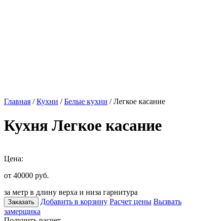
Главная
/
Кухни
/
Белые кухни
/ Легкое касание
Кухня Легкое касание
Цена:
от 40000
руб.
за метр в длину верха и низа гарнитура
Добавить в корзину
Расчет цены
Вызвать
Заказать
замерщика
Получить расчет