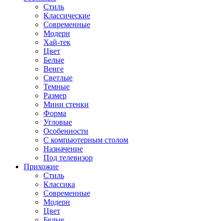
Стиль
Классические
Современные
Модерн
Хай-тек
Цвет
Белые
Венге
Светлые
Темные
Размер
Мини стенки
Форма
Угловые
Особенности
С компьютерным столом
Назначение
Под телевизор
Прихожие
Стиль
Классика
Современные
Модерн
Цвет
Белые