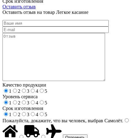
Срок изготовления
Оставить отзыв
Оставить отзыв на товар Легкое касание
Качество продукции
1
2
3
4
5
Уровень сервиса
1
2
3
4
5
Срок изготовления
1
2
3
4
5
Пожалуйста, докажите, что вы человек, выбрав
Самолёт
.