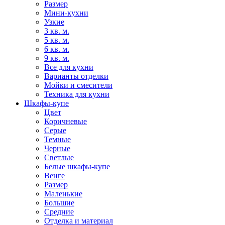
Размер
Мини-кухни
Узкие
3 кв. м.
5 кв. м.
6 кв. м.
9 кв. м.
Все для кухни
Варианты отделки
Мойки и смесители
Техника для кухни
Шкафы-купе
Цвет
Коричневые
Серые
Темные
Черные
Светлые
Белые шкафы-купе
Венге
Размер
Маленькие
Большие
Средние
Отделка и материал