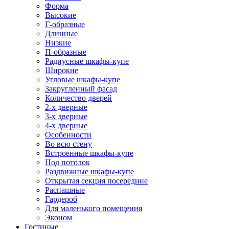
Форма
Высокие
Г-образные
Длинные
Низкие
П-образные
Радиусные шкафы-купе
Широкие
Угловые шкафы-купе
Закругленный фасад
Количество дверей
2-х дверные
3-х дверные
4-х дверные
Особенности
Во всю стену
Встроенные шкафы-купе
Под потолок
Раздвижные шкафы-купе
Открытая секция посередине
Распашные
Гардероб
Для маленького помещения
Эконом
Гостиные