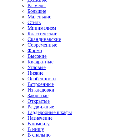
Размеры
Большие
Маленькие
Стиль
Минимализм
Классические
Скандинавские
Современные
Форма
Высокие
Квадратные
Угловые
Низкие
Особенности
Встроенные
Из кладовки
Закрытые
Открытые
Раздвижные
Гардеробные шкафы
Назначение
В комнату
В нишу
В спальню