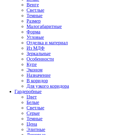
Венге
Светлые
Темные
Размер
Малогабаритные
Форма
Угловые
Отделка и материал
Из МДФ
Зеркальные
Особенности
Купе
Эконом
Назначение
В коридор
Для узкого коридора
Гардеробные
Цвет
Белые
Светлые
Серые
Темные
Цена
Элитные
Дешевые