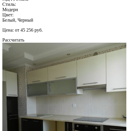
Стиль:
Модерн
Цвет:
Белый, Черный
Цена: от 45 256 руб.
Рассчитать