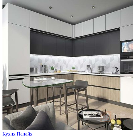
Кухня Папайя