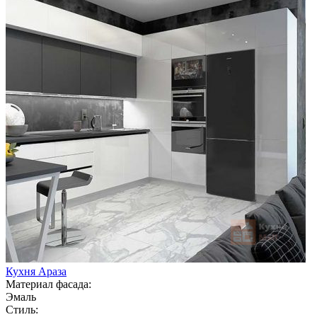
Кухня Араза
Материал фасада:
Эмаль
Стиль: