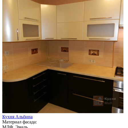
Кухня Альбина
Материал фасада:
МДФ, Эмаль