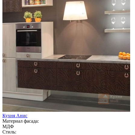
Кухня Анис
Материал фасада:
МДФ
Стиль: