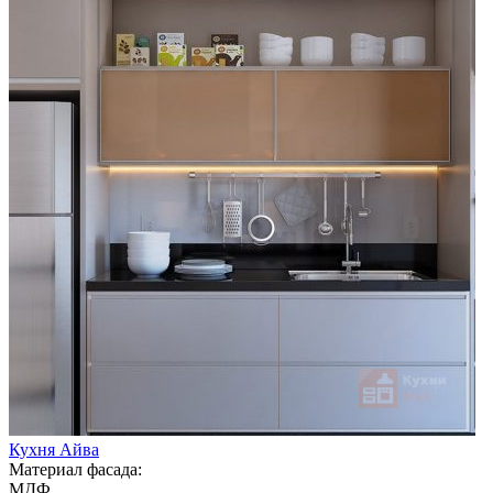
Кухня Айва
Материал фасада:
МДФ