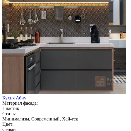
Кухня Абиу
Материал фасада:
Пластик
Стиль:
Минимализм, Современный, Хай-тек
Цвет:
Серый