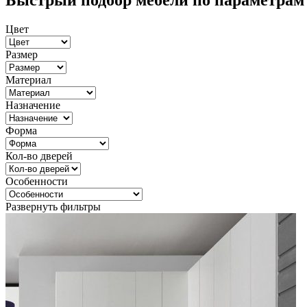
Быстрый подбор мебели по параметрам
Цвет
Размер
Материал
Назначение
Форма
Кол-во дверей
Особенности
Развернуть фильтры