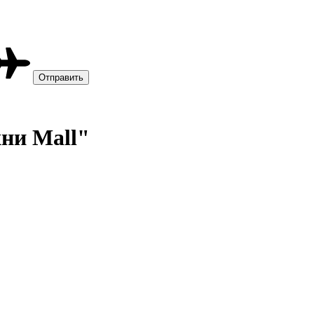
хни Mall"