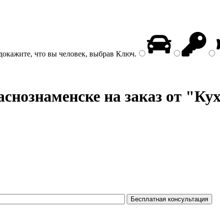
докажите, что вы человек, выбрав
Ключ
.
снознаменске на заказ от "Ку