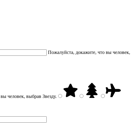
Пожалуйста, докажите, что вы человек,
 вы человек, выбрав
Звезду
.