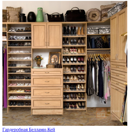
Гардеробная Беллами-Кей