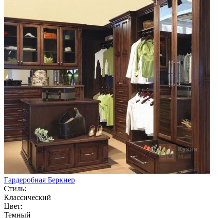
Гардеробная Беркнер
Стиль:
Классический
Цвет:
Темный