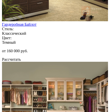
Гардеробная Байлот
Стиль:
Классический
Цвет:
Темный
от 160 000 руб.
Рассчитать