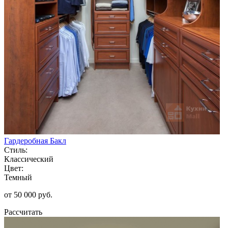
Гардеробная Бакл
Стиль:
Классический
Цвет:
Темный
от 50 000 руб.
Рассчитать