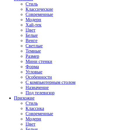
Стиль
Классические
Современные
Модерн
Хай-тек
Цвет
Белые
Венге
Светлые
Темные
Размер
Мини стенки
Форма
Угловые
Особенности
С компьютерным столом
Назначение
Под телевизор
Прихожие
Стиль
Классика
Современные
Модерн
Цвет
Белые