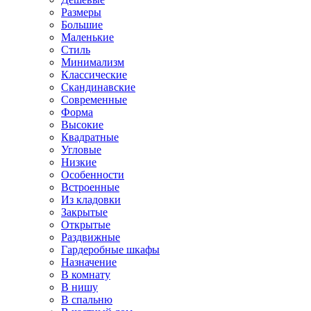
Размеры
Большие
Маленькие
Стиль
Минимализм
Классические
Скандинавские
Современные
Форма
Высокие
Квадратные
Угловые
Низкие
Особенности
Встроенные
Из кладовки
Закрытые
Открытые
Раздвижные
Гардеробные шкафы
Назначение
В комнату
В нишу
В спальню