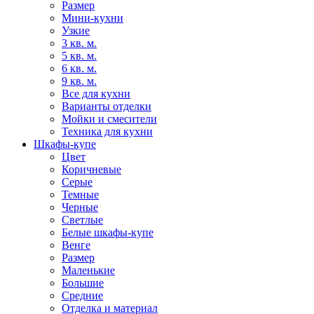
Размер
Мини-кухни
Узкие
3 кв. м.
5 кв. м.
6 кв. м.
9 кв. м.
Все для кухни
Варианты отделки
Мойки и смесители
Техника для кухни
Шкафы-купе
Цвет
Коричневые
Серые
Темные
Черные
Светлые
Белые шкафы-купе
Венге
Размер
Маленькие
Большие
Средние
Отделка и материал