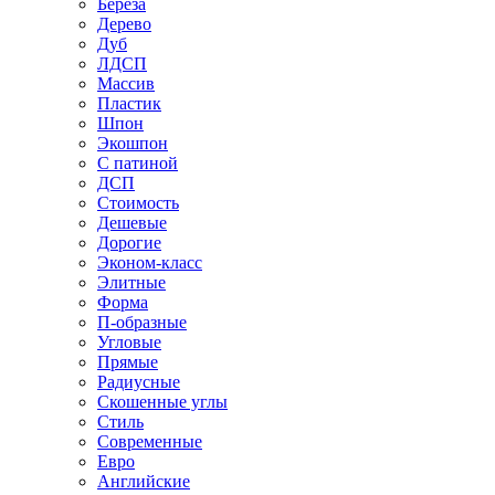
Береза
Дерево
Дуб
ЛДСП
Массив
Пластик
Шпон
Экошпон
С патиной
ДСП
Стоимость
Дешевые
Дорогие
Эконом-класс
Элитные
Форма
П-образные
Угловые
Прямые
Радиусные
Скошенные углы
Стиль
Современные
Евро
Английские