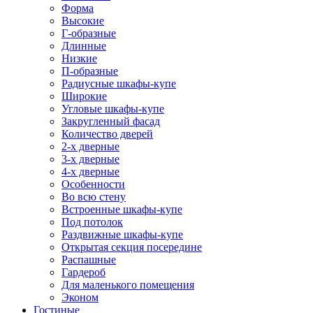
Форма
Высокие
Г-образные
Длинные
Низкие
П-образные
Радиусные шкафы-купе
Широкие
Угловые шкафы-купе
Закругленный фасад
Количество дверей
2-х дверные
3-х дверные
4-х дверные
Особенности
Во всю стену
Встроенные шкафы-купе
Под потолок
Раздвижные шкафы-купе
Открытая секция посередине
Распашные
Гардероб
Для маленького помещения
Эконом
Гостиные