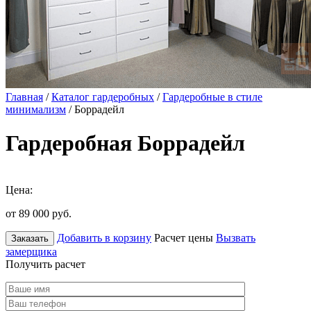
Главная
/
Каталог гардеробных
/
Гардеробные в стиле
минимализм
/ Боррадейл
Гардеробная Боррадейл
Цена:
от 89 000
руб.
Добавить в корзину
Расчет цены
Вызвать
Заказать
замерщика
Получить расчет