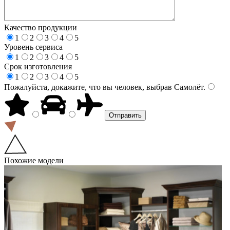
Качество продукции
1
2
3
4
5
Уровень сервиса
1
2
3
4
5
Срок изготовления
1
2
3
4
5
Пожалуйста, докажите, что вы человек, выбрав
Самолёт
.
Похожие модели