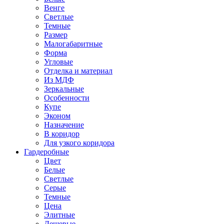
Венге
Светлые
Темные
Размер
Малогабаритные
Форма
Угловые
Отделка и материал
Из МДФ
Зеркальные
Особенности
Купе
Эконом
Назначение
В коридор
Для узкого коридора
Гардеробные
Цвет
Белые
Светлые
Серые
Темные
Цена
Элитные
Дешевые