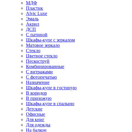
МДФ
Пластик
Alvic Luxe
Эмаль
Акрил
ДСП
С патиной
Шкафы-купе с зеркалом
Матовое зеркало
Стекло
Цветное стекло
Пескоструй
Комбинированные
С витражами
С фотопечатью
Назначение
Шкафы-купе в гостиную
В коридор
В прихожую
Шкафы-купе в спальню
Детские
Офисные
Для книг
Для одежды
На балкон