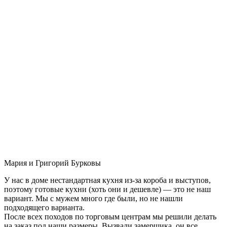
Мария и Григорий Бурковы
У нас в доме нестандартная кухня из-за короба и выступов,
поэтому готовые кухни (хоть они и дешевле) — это не наш
вариант. Мы с мужем много где были, но не нашли
подходящего варианта.
После всех походов по торговым центрам мы решили делать
на заказ под наши размеры. Вызвали замерщика, он все