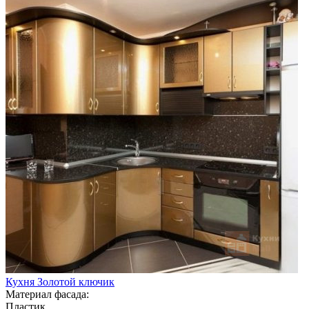
Кухня Золотой ключик
Материал фасада:
Пластик