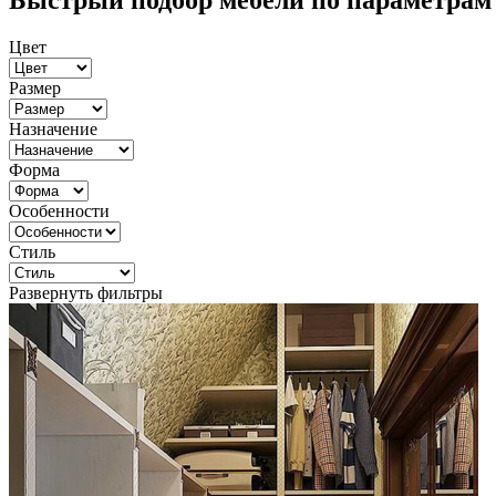
Быстрый подбор мебели по параметрам
Цвет
Размер
Назначение
Форма
Особенности
Стиль
Развернуть фильтры