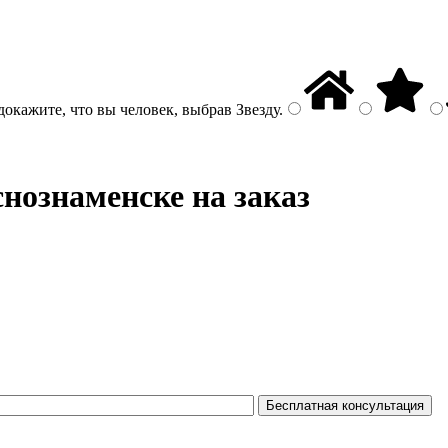
докажите, что вы человек, выбрав
Звезду
.
нознаменске на заказ