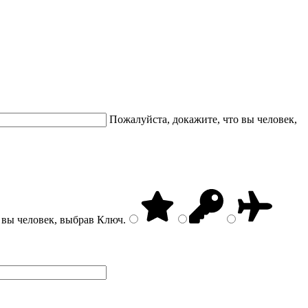
Пожалуйста, докажите, что вы человек,
 вы человек, выбрав
Ключ
.