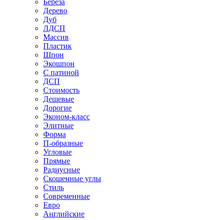
Береза
Дерево
Дуб
ЛДСП
Массив
Пластик
Шпон
Экошпон
С патиной
ДСП
Стоимость
Дешевые
Дорогие
Эконом-класс
Элитные
Форма
П-образные
Угловые
Прямые
Радиусные
Скошенные углы
Стиль
Современные
Евро
Английские