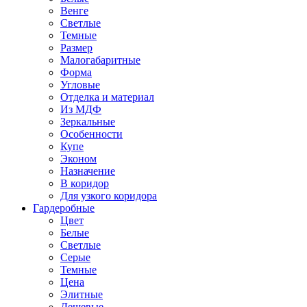
Венге
Светлые
Темные
Размер
Малогабаритные
Форма
Угловые
Отделка и материал
Из МДФ
Зеркальные
Особенности
Купе
Эконом
Назначение
В коридор
Для узкого коридора
Гардеробные
Цвет
Белые
Светлые
Серые
Темные
Цена
Элитные
Дешевые