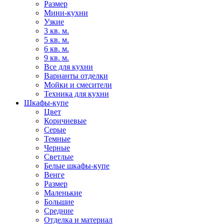
Размер
Мини-кухни
Узкие
3 кв. м.
5 кв. м.
6 кв. м.
9 кв. м.
Все для кухни
Варианты отделки
Мойки и смесители
Техника для кухни
Шкафы-купе
Цвет
Коричневые
Серые
Темные
Черные
Светлые
Белые шкафы-купе
Венге
Размер
Маленькие
Большие
Средние
Отделка и материал