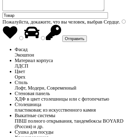
Пожалуйста, докажите, что вы человек, выбрав
Сердце
.
Фасад
Экошпон
Материал корпуса
ЛДСП
Цвет
Орех
Стиль
Лофт, Модерн, Современный
Стеновая панель
ХДФ в цвет столешницы или с фотопечатью
Столешница
пластиковая; из искусственного камня
Выкатные системы
ПВШ полного открывания, тандембоксы BOYARD
(Россия) и др.
Сушка для посуды