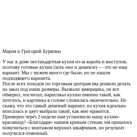
Мария и Григорий Бурковы
У нас в доме нестандартная кухня из-за короба и выступов,
поэтому готовые кухни (хоть они и дешевле) — это не наш
вариант. Мы с мужем много где были, но не нашли
подходящего варианта.
После всех походов по торговым центрам мы решили делать
на заказ под наши размеры. Вызвали замерщика, он все
обмерил, посчитал, нарисовал кухню именно такой, как
хотелось, и картинка в голове сложилась окончательно. Не
скажу, что это самый дешевый вариант, но кухня идеально
вписалась и цвет выбрала такой, как мне нравится.
Примерно через 2 недели нам установили нашу кухню-
красавицу! «Благодаря» нашим кривым стенам, им пришлось
помучиться с монтажом верхних шкафчиков, но результат
получился отменный.