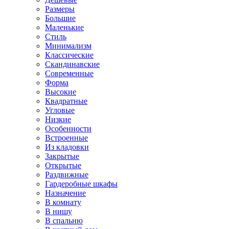
Размеры
Большие
Маленькие
Стиль
Минимализм
Классические
Скандинавские
Современные
Форма
Высокие
Квадратные
Угловые
Низкие
Особенности
Встроенные
Из кладовки
Закрытые
Открытые
Раздвижные
Гардеробные шкафы
Назначение
В комнату
В нишу
В спальню