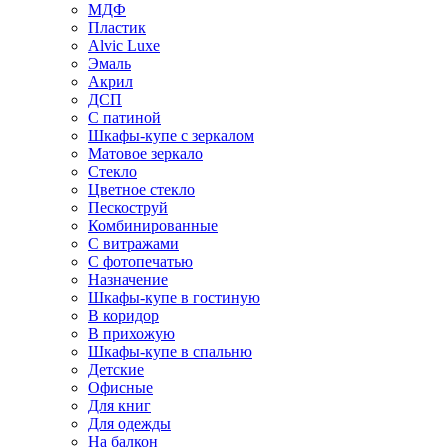
МДФ
Пластик
Alvic Luxe
Эмаль
Акрил
ДСП
С патиной
Шкафы-купе с зеркалом
Матовое зеркало
Стекло
Цветное стекло
Пескоструй
Комбинированные
С витражами
С фотопечатью
Назначение
Шкафы-купе в гостиную
В коридор
В прихожую
Шкафы-купе в спальню
Детские
Офисные
Для книг
Для одежды
На балкон