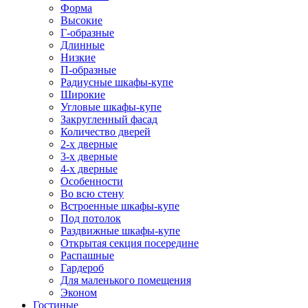
Форма
Высокие
Г-образные
Длинные
Низкие
П-образные
Радиусные шкафы-купе
Широкие
Угловые шкафы-купе
Закругленный фасад
Количество дверей
2-х дверные
3-х дверные
4-х дверные
Особенности
Во всю стену
Встроенные шкафы-купе
Под потолок
Раздвижные шкафы-купе
Открытая секция посередине
Распашные
Гардероб
Для маленького помещения
Эконом
Гостиные