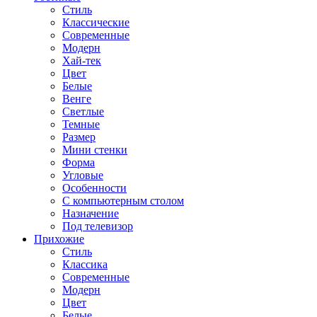
Стиль
Классические
Современные
Модерн
Хай-тек
Цвет
Белые
Венге
Светлые
Темные
Размер
Мини стенки
Форма
Угловые
Особенности
С компьютерным столом
Назначение
Под телевизор
Прихожие
Стиль
Классика
Современные
Модерн
Цвет
Белые