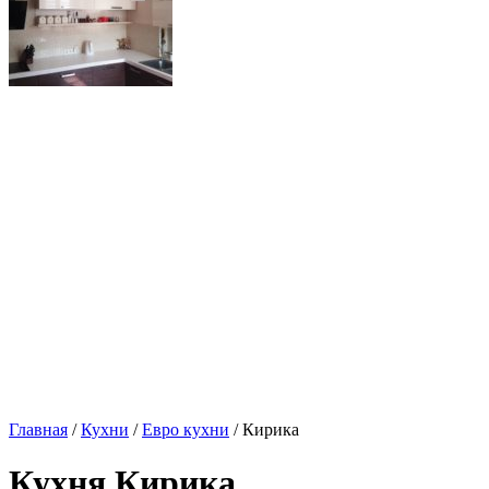
Главная
/
Кухни
/
Евро кухни
/ Кирика
Кухня Кирика