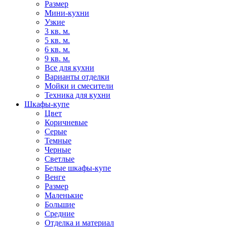
Размер
Мини-кухни
Узкие
3 кв. м.
5 кв. м.
6 кв. м.
9 кв. м.
Все для кухни
Варианты отделки
Мойки и смесители
Техника для кухни
Шкафы-купе
Цвет
Коричневые
Серые
Темные
Черные
Светлые
Белые шкафы-купе
Венге
Размер
Маленькие
Большие
Средние
Отделка и материал