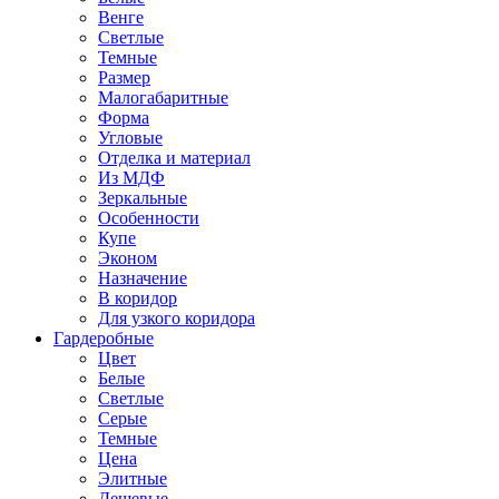
Венге
Светлые
Темные
Размер
Малогабаритные
Форма
Угловые
Отделка и материал
Из МДФ
Зеркальные
Особенности
Купе
Эконом
Назначение
В коридор
Для узкого коридора
Гардеробные
Цвет
Белые
Светлые
Серые
Темные
Цена
Элитные
Дешевые