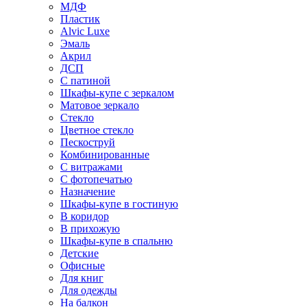
МДФ
Пластик
Alvic Luxe
Эмаль
Акрил
ДСП
С патиной
Шкафы-купе с зеркалом
Матовое зеркало
Стекло
Цветное стекло
Пескоструй
Комбинированные
С витражами
С фотопечатью
Назначение
Шкафы-купе в гостиную
В коридор
В прихожую
Шкафы-купе в спальню
Детские
Офисные
Для книг
Для одежды
На балкон