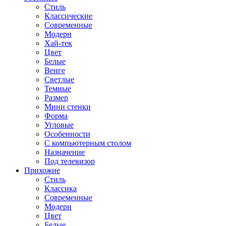
Стиль
Классические
Современные
Модерн
Хай-тек
Цвет
Белые
Венге
Светлые
Темные
Размер
Мини стенки
Форма
Угловые
Особенности
С компьютерным столом
Назначение
Под телевизор
Прихожие
Стиль
Классика
Современные
Модерн
Цвет
Белые