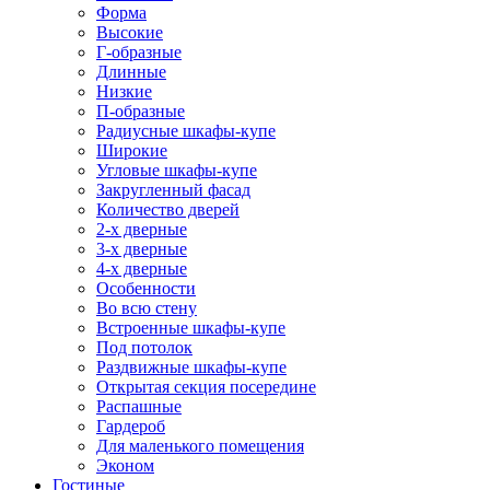
Форма
Высокие
Г-образные
Длинные
Низкие
П-образные
Радиусные шкафы-купе
Широкие
Угловые шкафы-купе
Закругленный фасад
Количество дверей
2-х дверные
3-х дверные
4-х дверные
Особенности
Во всю стену
Встроенные шкафы-купе
Под потолок
Раздвижные шкафы-купе
Открытая секция посередине
Распашные
Гардероб
Для маленького помещения
Эконом
Гостиные