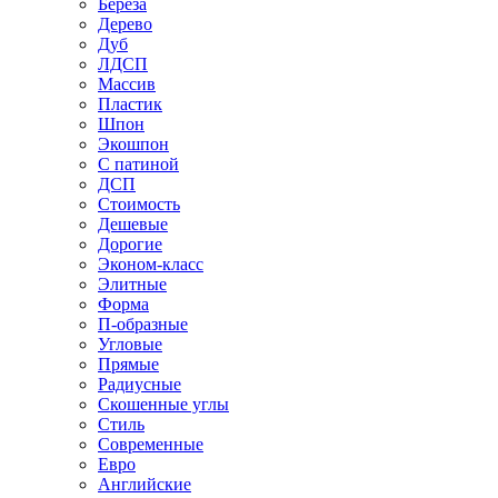
Береза
Дерево
Дуб
ЛДСП
Массив
Пластик
Шпон
Экошпон
С патиной
ДСП
Стоимость
Дешевые
Дорогие
Эконом-класс
Элитные
Форма
П-образные
Угловые
Прямые
Радиусные
Скошенные углы
Стиль
Современные
Евро
Английские