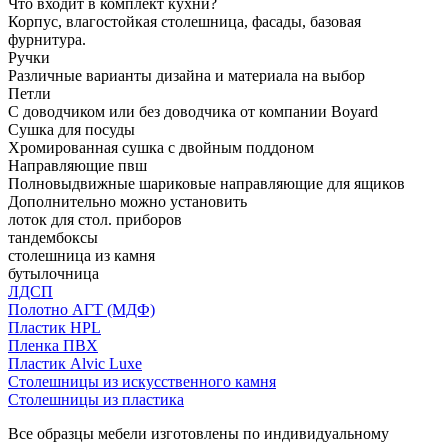
Что входит в комплект кухни?
Корпус, влагостойкая столешница, фасады, базовая
фурнитура.
Ручки
Различные варианты дизайна и материала на выбор
Петли
С доводчиком или без доводчика от компании Boyard
Сушка для посуды
Хромированная сушка с двойным поддоном
Направляющие пвш
Полновыдвижные шариковые направляющие для ящиков
Дополнительно можно установить
лоток для стол. приборов
тандембоксы
столешница из камня
бутылочница
ЛДСП
Полотно АГТ (МДФ)
Пластик HPL
Пленка ПВХ
Пластик Alvic Luxe
Столешницы из искусственного камня
Столешницы из пластика
Все образцы мебели изготовлены по индивидуальному