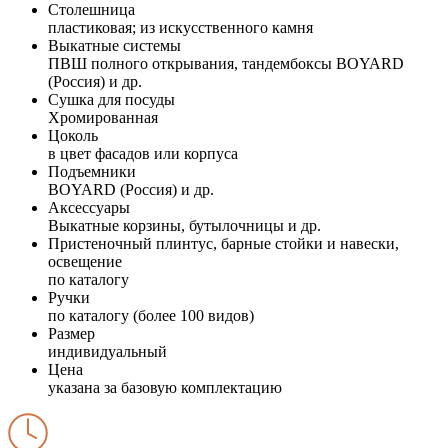
Столешница
пластиковая; из искусственного камня
Выкатные системы
ПВШ полного открывания, тандембоксы BOYARD
(Россия) и др.
Сушка для посуды
Хромированная
Цоколь
в цвет фасадов или корпуса
Подъемники
BOYARD (Россия) и др.
Аксессуары
Выкатные корзины, бутылочницы и др.
Пристеночный плинтус, барные стойки и навески,
освещение
по каталогу
Ручки
по каталогу (более 100 видов)
Размер
индивидуальный
Цена
указана за базовую комплектацию