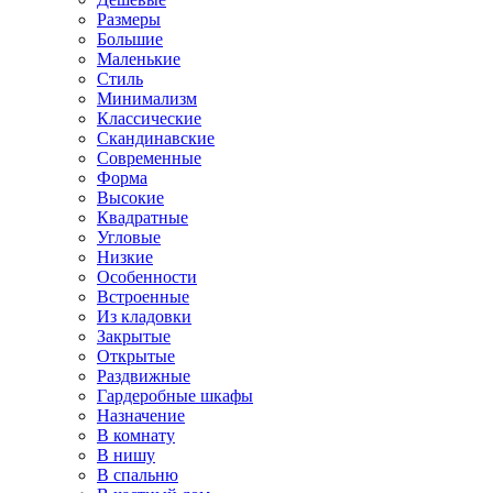
Размеры
Большие
Маленькие
Стиль
Минимализм
Классические
Скандинавские
Современные
Форма
Высокие
Квадратные
Угловые
Низкие
Особенности
Встроенные
Из кладовки
Закрытые
Открытые
Раздвижные
Гардеробные шкафы
Назначение
В комнату
В нишу
В спальню