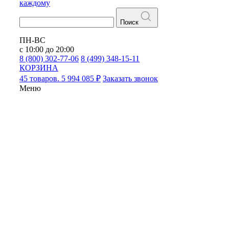
каждому
Поиск
ПН-ВС
с 10:00 до 20:00
8 (800) 302-77-06
8 (499) 348-15-11
КОРЗИНА
45 товаров. 5 994 085 ₽
Заказать звонок
Меню