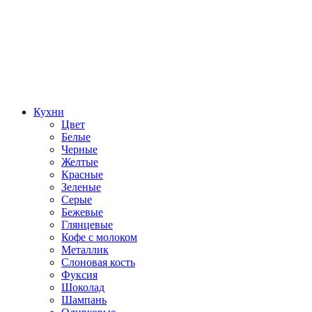
Кухни
Цвет
Белые
Черные
Желтые
Красные
Зеленые
Серые
Бежевые
Глянцевые
Кофе с молоком
Металлик
Слоновая кость
Фуксия
Шоколад
Шампань