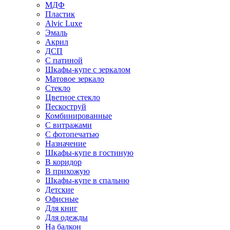
МДФ
Пластик
Alvic Luxe
Эмаль
Акрил
ДСП
С патиной
Шкафы-купе с зеркалом
Матовое зеркало
Стекло
Цветное стекло
Пескоструй
Комбинированные
С витражами
С фотопечатью
Назначение
Шкафы-купе в гостиную
В коридор
В прихожую
Шкафы-купе в спальню
Детские
Офисные
Для книг
Для одежды
На балкон