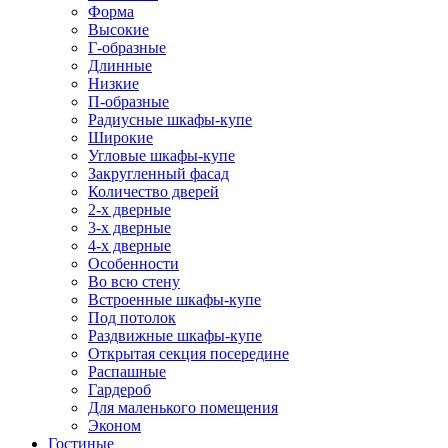
Форма
Высокие
Г-образные
Длинные
Низкие
П-образные
Радиусные шкафы-купе
Широкие
Угловые шкафы-купе
Закругленный фасад
Количество дверей
2-х дверные
3-х дверные
4-х дверные
Особенности
Во всю стену
Встроенные шкафы-купе
Под потолок
Раздвижные шкафы-купе
Открытая секция посередине
Распашные
Гардероб
Для маленького помещения
Эконом
Гостиные