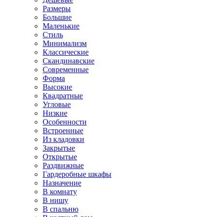
Размеры
Большие
Маленькие
Стиль
Минимализм
Классические
Скандинавские
Современные
Форма
Высокие
Квадратные
Угловые
Низкие
Особенности
Встроенные
Из кладовки
Закрытые
Открытые
Раздвижные
Гардеробные шкафы
Назначение
В комнату
В нишу
В спальню