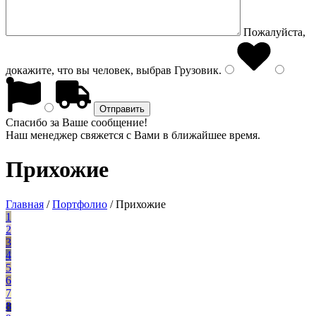
Пожалуйста,
докажите, что вы человек, выбрав
Грузовик
.
Спасибо за Ваше сообщение!
Наш менеджер свяжется с Вами в ближайшее время.
Прихожие
Главная
/
Портфолио
/
Прихожие
1
2
3
4
5
6
7
8