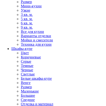
Размер
Мини-кухни
Узкие
3 кв. м.
5 кв. м.
6 кв. м.
9 кв. м.
Все для кухни
Варианты отделки
Мойки и смесители
Техника для кухни
Шкафы-купе
Цвет
Коричневые
Серые
Темные
Черные
Светлые
Белые шкафы-купе
Венге
Размер
Маленькие
Большие
Средние
Отделка и материал