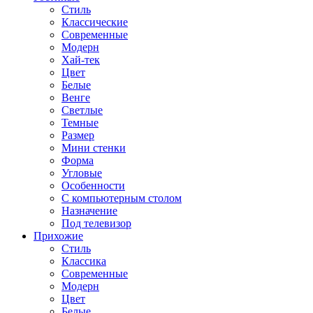
Стиль
Классические
Современные
Модерн
Хай-тек
Цвет
Белые
Венге
Светлые
Темные
Размер
Мини стенки
Форма
Угловые
Особенности
С компьютерным столом
Назначение
Под телевизор
Прихожие
Стиль
Классика
Современные
Модерн
Цвет
Белые