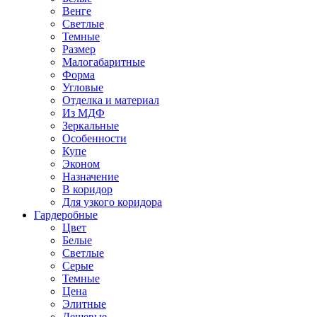
Венге
Светлые
Темные
Размер
Малогабаритные
Форма
Угловые
Отделка и материал
Из МДФ
Зеркальные
Особенности
Купе
Эконом
Назначение
В коридор
Для узкого коридора
Гардеробные
Цвет
Белые
Светлые
Серые
Темные
Цена
Элитные
Дешевые