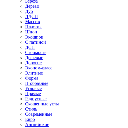
Береза
Дерево
Дуб
ЛДСП
Массив
Пластик
Шпон
Экошпон
С патиной
ДСП
Стоимость
Дешевые
Дорогие
Эконом-класс
Элитные
Форма
П-образные
Угловые
Прямые
Радиусные
Скошенные углы
Стиль
Современные
Евро
Английские