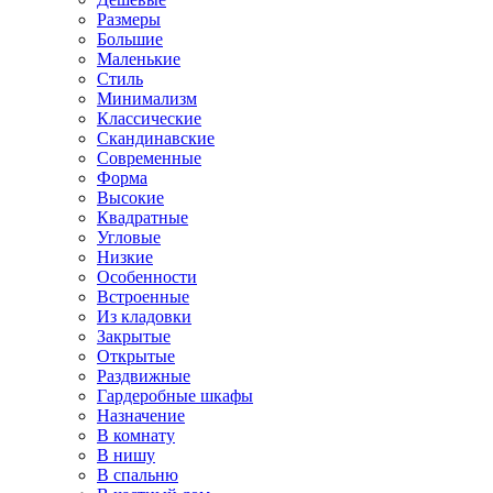
Размеры
Большие
Маленькие
Стиль
Минимализм
Классические
Скандинавские
Современные
Форма
Высокие
Квадратные
Угловые
Низкие
Особенности
Встроенные
Из кладовки
Закрытые
Открытые
Раздвижные
Гардеробные шкафы
Назначение
В комнату
В нишу
В спальню