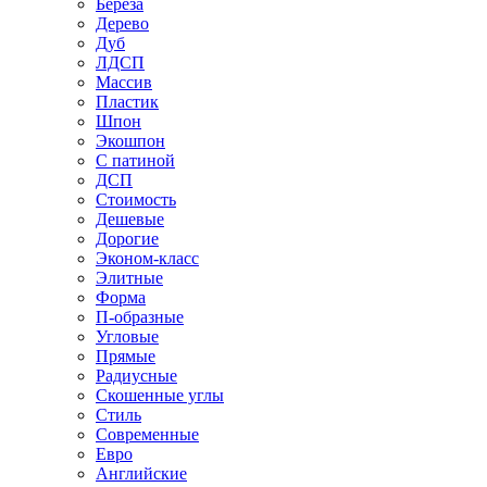
Береза
Дерево
Дуб
ЛДСП
Массив
Пластик
Шпон
Экошпон
С патиной
ДСП
Стоимость
Дешевые
Дорогие
Эконом-класс
Элитные
Форма
П-образные
Угловые
Прямые
Радиусные
Скошенные углы
Стиль
Современные
Евро
Английские