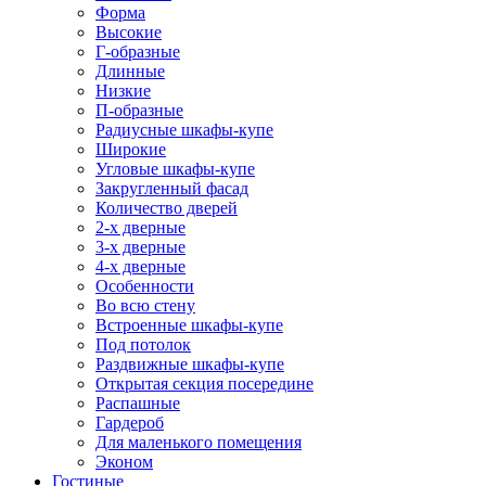
Форма
Высокие
Г-образные
Длинные
Низкие
П-образные
Радиусные шкафы-купе
Широкие
Угловые шкафы-купе
Закругленный фасад
Количество дверей
2-х дверные
3-х дверные
4-х дверные
Особенности
Во всю стену
Встроенные шкафы-купе
Под потолок
Раздвижные шкафы-купе
Открытая секция посередине
Распашные
Гардероб
Для маленького помещения
Эконом
Гостиные