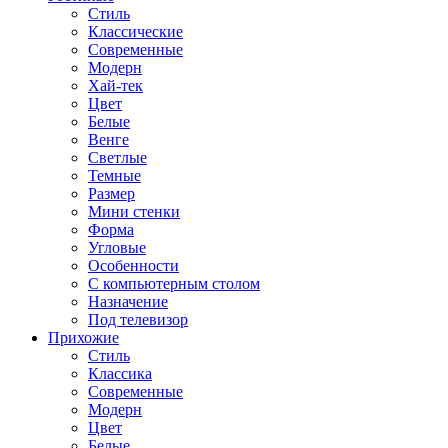
Стиль
Классические
Современные
Модерн
Хай-тек
Цвет
Белые
Венге
Светлые
Темные
Размер
Мини стенки
Форма
Угловые
Особенности
С компьютерным столом
Назначение
Под телевизор
Прихожие
Стиль
Классика
Современные
Модерн
Цвет
Белые