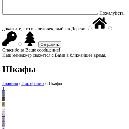
Пожалуйста,
докажите, что вы человек, выбрав
Дерево
.
Спасибо за Ваше сообщение!
Наш менеджер свяжется с Вами в ближайшее время.
Шкафы
Главная
/
Портфолио
/
Шкафы
1
2
3
4
5
6
7
8