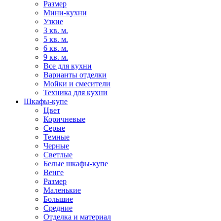
Размер
Мини-кухни
Узкие
3 кв. м.
5 кв. м.
6 кв. м.
9 кв. м.
Все для кухни
Варианты отделки
Мойки и смесители
Техника для кухни
Шкафы-купе
Цвет
Коричневые
Серые
Темные
Черные
Светлые
Белые шкафы-купе
Венге
Размер
Маленькие
Большие
Средние
Отделка и материал