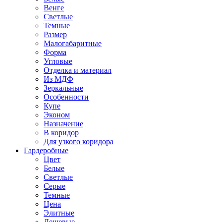
Венге
Светлые
Темные
Размер
Малогабаритные
Форма
Угловые
Отделка и материал
Из МДФ
Зеркальные
Особенности
Купе
Эконом
Назначение
В коридор
Для узкого коридора
Гардеробные
Цвет
Белые
Светлые
Серые
Темные
Цена
Элитные
Дешевые