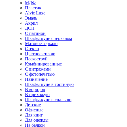
МДФ
Пластик
Alvic Luxe
Эмаль
Акрил
ДСП
С патиной
Шкафы-купе с зеркалом
Матовое зеркало
Стекло
Цветное стекло
Пескоструй
Комбинированные
С витражами
С фотопечатью
Назначение
Шкафы-купе в гостиную
В коридор
В прихожую
Шкафы-купе в спальню
Детские
Офисные
Для книг
Для одежды
На балкон