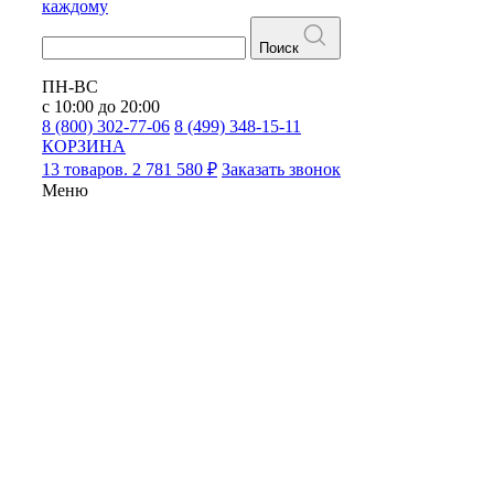
каждому
Поиск
ПН-ВС
с 10:00 до 20:00
8 (800) 302-77-06
8 (499) 348-15-11
КОРЗИНА
13 товаров. 2 781 580 ₽
Заказать звонок
Меню