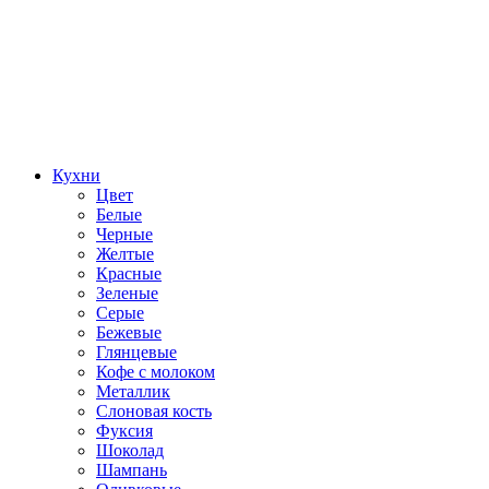
Кухни
Цвет
Белые
Черные
Желтые
Красные
Зеленые
Серые
Бежевые
Глянцевые
Кофе с молоком
Металлик
Слоновая кость
Фуксия
Шоколад
Шампань