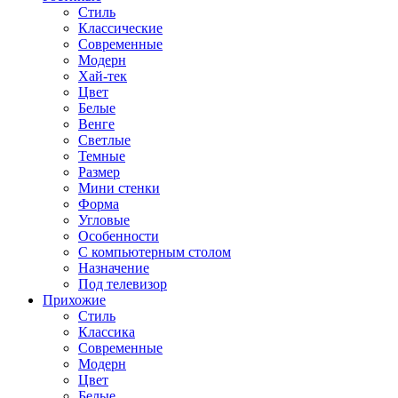
Стиль
Классические
Современные
Модерн
Хай-тек
Цвет
Белые
Венге
Светлые
Темные
Размер
Мини стенки
Форма
Угловые
Особенности
С компьютерным столом
Назначение
Под телевизор
Прихожие
Стиль
Классика
Современные
Модерн
Цвет
Белые