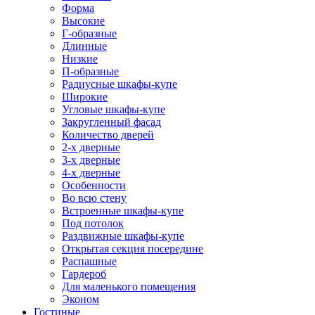
Форма
Высокие
Г-образные
Длинные
Низкие
П-образные
Радиусные шкафы-купе
Широкие
Угловые шкафы-купе
Закругленный фасад
Количество дверей
2-х дверные
3-х дверные
4-х дверные
Особенности
Во всю стену
Встроенные шкафы-купе
Под потолок
Раздвижные шкафы-купе
Открытая секция посередине
Распашные
Гардероб
Для маленького помещения
Эконом
Гостиные