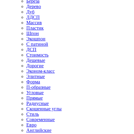
Береза
Дерево
Дуб
ЛДСП
Массив
Пластик
Шпон
Экошпон
С патиной
ДСП
Стоимость
Дешевые
Дорогие
Эконом-класс
Элитные
Форма
П-образные
Угловые
Прямые
Радиусные
Скошенные углы
Стиль
Современные
Евро
Английские