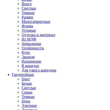
Венге
Светлые
Темные
Размер
Малогабаритные
Форма
Угловые
Отделка и материал
Из МДФ
Зеркальные
Особенности
Купе
Эконом
Назначение
В коридор
Для узкого коридора
Гардеробные
Цвет
Белые
Светлые
Серые
Темные
Цена
Элитные
Дешевые