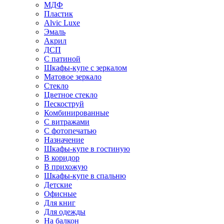
МДФ
Пластик
Alvic Luxe
Эмаль
Акрил
ДСП
С патиной
Шкафы-купе с зеркалом
Матовое зеркало
Стекло
Цветное стекло
Пескоструй
Комбинированные
С витражами
С фотопечатью
Назначение
Шкафы-купе в гостиную
В коридор
В прихожую
Шкафы-купе в спальню
Детские
Офисные
Для книг
Для одежды
На балкон