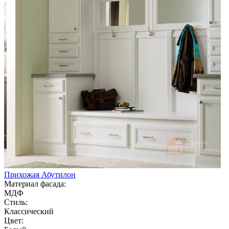
Прихожая Абутилон
Материал фасада:
МДФ
Стиль:
Классический
Цвет: