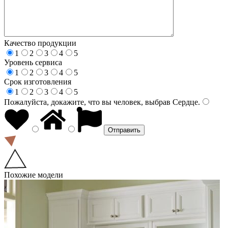
Качество продукции
1
2
3
4
5
Уровень сервиса
1
2
3
4
5
Срок изготовления
1
2
3
4
5
Пожалуйста, докажите, что вы человек, выбрав
Сердце
.
Похожие модели