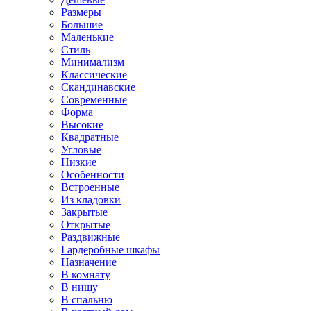
Размеры
Большие
Маленькие
Стиль
Минимализм
Классические
Скандинавские
Современные
Форма
Высокие
Квадратные
Угловые
Низкие
Особенности
Встроенные
Из кладовки
Закрытые
Открытые
Раздвижные
Гардеробные шкафы
Назначение
В комнату
В нишу
В спальню