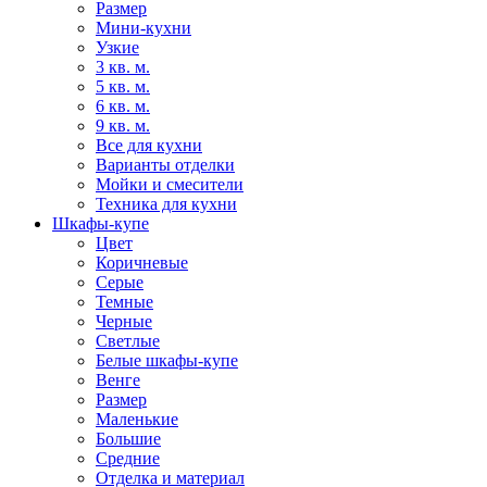
Размер
Мини-кухни
Узкие
3 кв. м.
5 кв. м.
6 кв. м.
9 кв. м.
Все для кухни
Варианты отделки
Мойки и смесители
Техника для кухни
Шкафы-купе
Цвет
Коричневые
Серые
Темные
Черные
Светлые
Белые шкафы-купе
Венге
Размер
Маленькие
Большие
Средние
Отделка и материал