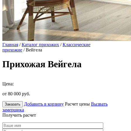
Главная
/
Каталог прихожих
/
Классические
прихожие
/ Вейгела
Прихожая Вейгела
Цена:
от 80 000
руб.
Добавить в корзину
Расчет цены
Вызвать
Заказать
замерщика
Получить расчет