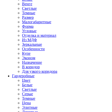
Венге
Светлые
Темные
Размер
Малогабаритные
Форма
Угловые
Отделка и материал
Из МДФ
Зеркальные
Особенности
Купе
Эконом
Назначение
В коридор
Для узкого коридора
Гардеробные
Цвет
Белые
Светлые
Серые
Темные
Цена
Элитные
Дешевые