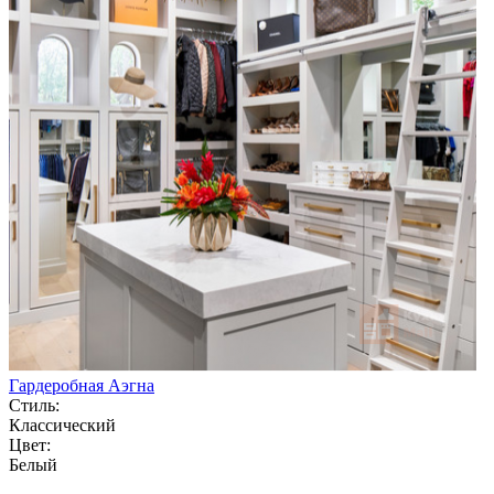
Гардеробная Аэгна
Стиль:
Классический
Цвет:
Белый