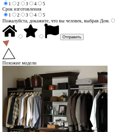
1
2
3
4
5
Срок изготовления
1
2
3
4
5
Пожалуйста, докажите, что вы человек, выбрав
Дом
.
Похожие модели