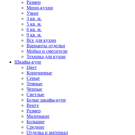
Размер
Мини-кухни
Узкие
3 кв. м.
5 кв. м.
6 кв. м.
9 кв. м.
Все для кухни
Варианты отделки
Мойки и смесители
Техника для кухни
Шкафы-купе
Цвет
Коричневые
Серые
Темные
Черные
Светлые
Белые шкафы-купе
Венге
Размер
Маленькие
Большие
Средние
Отделка и материал