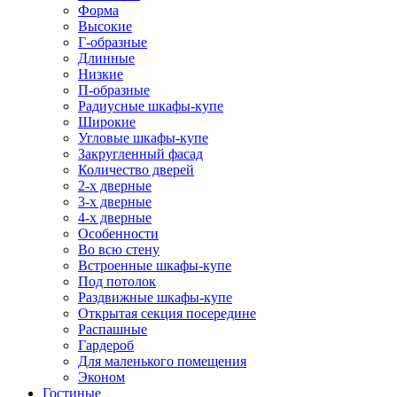
Форма
Высокие
Г-образные
Длинные
Низкие
П-образные
Радиусные шкафы-купе
Широкие
Угловые шкафы-купе
Закругленный фасад
Количество дверей
2-х дверные
3-х дверные
4-х дверные
Особенности
Во всю стену
Встроенные шкафы-купе
Под потолок
Раздвижные шкафы-купе
Открытая секция посередине
Распашные
Гардероб
Для маленького помещения
Эконом
Гостиные