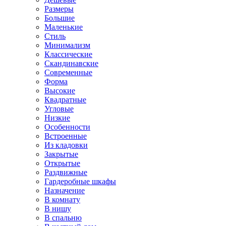
Размеры
Большие
Маленькие
Стиль
Минимализм
Классические
Скандинавские
Современные
Форма
Высокие
Квадратные
Угловые
Низкие
Особенности
Встроенные
Из кладовки
Закрытые
Открытые
Раздвижные
Гардеробные шкафы
Назначение
В комнату
В нишу
В спальню