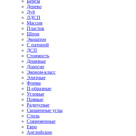
Береза
Дерево
Дуб
ЛДСП
Массив
Пластик
Шпон
Экошпон
С патиной
ДСП
Стоимость
Дешевые
Дорогие
Эконом-класс
Элитные
Форма
П-образные
Угловые
Прямые
Радиусные
Скошенные углы
Стиль
Современные
Евро
Английские