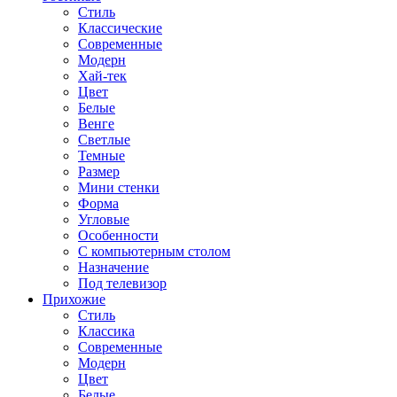
Стиль
Классические
Современные
Модерн
Хай-тек
Цвет
Белые
Венге
Светлые
Темные
Размер
Мини стенки
Форма
Угловые
Особенности
С компьютерным столом
Назначение
Под телевизор
Прихожие
Стиль
Классика
Современные
Модерн
Цвет
Белые