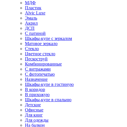
МДФ
Пластик
Alvic Luxe
Эмаль
Акрил
ДСП
С патиной
Шкафы-купе с зеркалом
Матовое зеркало
Стекло
Цветное стекло
Пескоструй
Комбинированные
С витражами
С фотопечатью
Назначение
Шкафы-купе в гостиную
В коридор
В прихожую
Шкафы-купе в спальню
Детские
Офисные
Для книг
Для одежды
На балкон