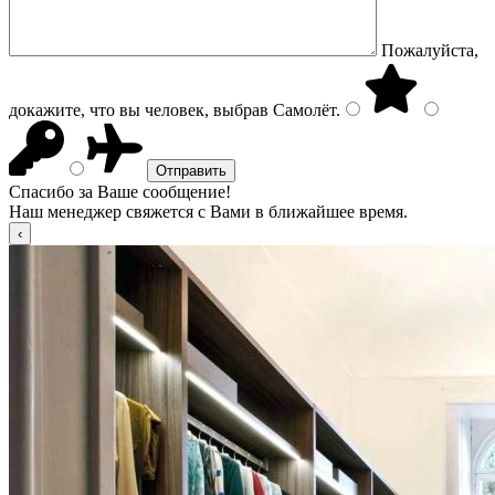
Пожалуйста,
докажите, что вы человек, выбрав
Самолёт
.
Спасибо за Ваше сообщение!
Наш менеджер свяжется с Вами в ближайшее время.