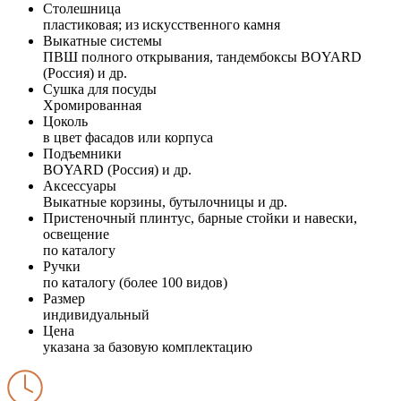
Столешница
пластиковая; из искусственного камня
Выкатные системы
ПВШ полного открывания, тандембоксы BOYARD
(Россия) и др.
Сушка для посуды
Хромированная
Цоколь
в цвет фасадов или корпуса
Подъемники
BOYARD (Россия) и др.
Аксессуары
Выкатные корзины, бутылочницы и др.
Пристеночный плинтус, барные стойки и навески,
освещение
по каталогу
Ручки
по каталогу (более 100 видов)
Размер
индивидуальный
Цена
указана за базовую комплектацию