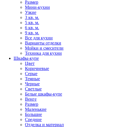
Размер
Мини-кухни
Узкие
3 кв. м.
5 кв. м.
6 кв. м.
9 кв. м.
Все для кухни
Варианты отделки
Мойки и смесители
Техника для кухни
Шкафы-купе
Цвет
Коричневые
Серые
Темные
Черные
Светлые
Белые шкафы-купе
Венге
Размер
Маленькие
Большие
Средние
Отделка и материал