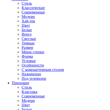
Стиль
Классические
Современные
Модерн
Хай-тек
Цвет
Белые
Венге
Светлые
Темные
Размер
Мини стенки
Форма
Угловые
Особенности
С компьютерным столом
Назначение
Под телевизор
Прихожие
Стиль
Классика
Современные
Модерн
Цвет
Белые