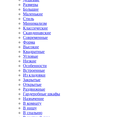
Размеры
Большие
Маленькие
Стиль
Минимализм
Классические
Скандинавские
Современные
Форма
Высокие
Квадратные
Угловые
Низкие
Особенности
Встроенные
Из кладовки
Закрытые
Открытые
Раздвижные
Гардеробные шкафы
Назначение
В комнату
В нишу
В спальню