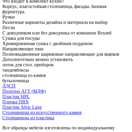
Что входит в комплект кухни?
Корпус, влагостойкая столешница, фасады, базовая
фурнитура.
Ручки
Различные варианты дизайна и материала на выбор
Петли
С доводчиком или без доводчика от компании Boyard
Сушка для посуды
Хромированная сушка с двойным поддоном
Направляющие пвш
Полновыдвижные шариковые направляющие для ящиков
Дополнительно можно установить
лоток для стол. приборов
тандембоксы
столешница из камня
бутылочница
ЛДСП
Полотно АГТ (МДФ)
Пластик HPL
Пленка ПВХ
Пластик Alvic Luxe
Столешницы из искусственного камня
Столешницы из пластика
Все образцы мебели изготовлены по индивидуальному