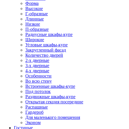
Форма
Высокие
Г-образные
Длинные
Низкие
П-образные
Радиусные шкафы-купе
Широкие
Угловые шкафы-купе
Закругленный фасад
Количество дверей
2-х дверные
3-х дверные
4-х дверные
Особенности
Во всю стену
Встроенные шкафы-купе
Под потолок
Раздвижные шкафы-купе
Открытая секция посередине
Распашные
Гардероб
Для маленького помещения
Эконом
Гостиные