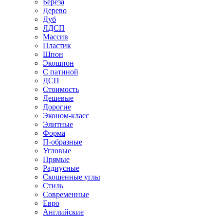
Береза
Дерево
Дуб
ЛДСП
Массив
Пластик
Шпон
Экошпон
С патиной
ДСП
Стоимость
Дешевые
Дорогие
Эконом-класс
Элитные
Форма
П-образные
Угловые
Прямые
Радиусные
Скошенные углы
Стиль
Современные
Евро
Английские