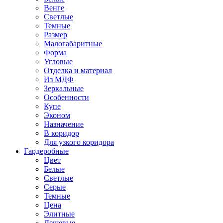
Венге
Светлые
Темные
Размер
Малогабаритные
Форма
Угловые
Отделка и материал
Из МДФ
Зеркальные
Особенности
Купе
Эконом
Назначение
В коридор
Для узкого коридора
Гардеробные
Цвет
Белые
Светлые
Серые
Темные
Цена
Элитные
Дешевые