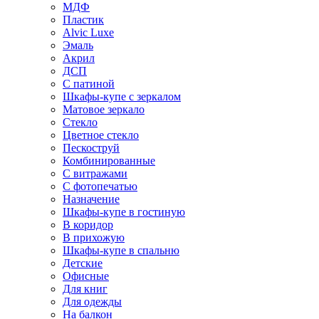
МДФ
Пластик
Alvic Luxe
Эмаль
Акрил
ДСП
С патиной
Шкафы-купе с зеркалом
Матовое зеркало
Стекло
Цветное стекло
Пескоструй
Комбинированные
С витражами
С фотопечатью
Назначение
Шкафы-купе в гостиную
В коридор
В прихожую
Шкафы-купе в спальню
Детские
Офисные
Для книг
Для одежды
На балкон