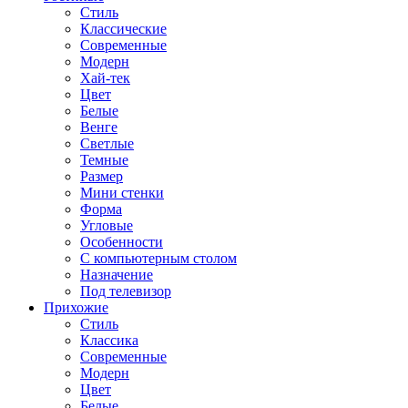
Стиль
Классические
Современные
Модерн
Хай-тек
Цвет
Белые
Венге
Светлые
Темные
Размер
Мини стенки
Форма
Угловые
Особенности
С компьютерным столом
Назначение
Под телевизор
Прихожие
Стиль
Классика
Современные
Модерн
Цвет
Белые