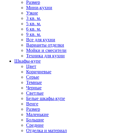
Размер
Мини-кухни
Узкие
3 кв. м.
5 кв. м.
6 кв. м.
9 кв. м.
Все для кухни
Варианты отделки
Мойки и смесители
Техника для кухни
Шкафы-купе
Цвет
Коричневые
Серые
Темные
Черные
Светлые
Белые шкафы-купе
Венге
Размер
Маленькие
Большие
Средние
Отделка и материал