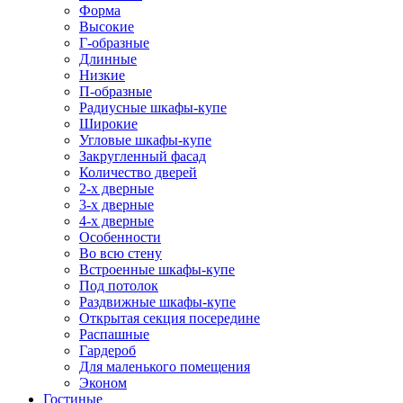
Форма
Высокие
Г-образные
Длинные
Низкие
П-образные
Радиусные шкафы-купе
Широкие
Угловые шкафы-купе
Закругленный фасад
Количество дверей
2-х дверные
3-х дверные
4-х дверные
Особенности
Во всю стену
Встроенные шкафы-купе
Под потолок
Раздвижные шкафы-купе
Открытая секция посередине
Распашные
Гардероб
Для маленького помещения
Эконом
Гостиные