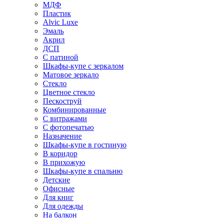
МДФ
Пластик
Alvic Luxe
Эмаль
Акрил
ДСП
С патиной
Шкафы-купе с зеркалом
Матовое зеркало
Стекло
Цветное стекло
Пескоструй
Комбинированные
С витражами
С фотопечатью
Назначение
Шкафы-купе в гостиную
В коридор
В прихожую
Шкафы-купе в спальню
Детские
Офисные
Для книг
Для одежды
На балкон