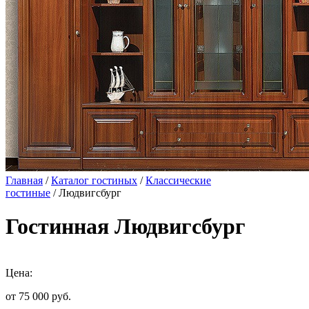
Главная
/
Каталог гостиных
/
Классические
гостиные
/ Людвигсбург
Гостинная Людвигсбург
Цена:
от 75 000
руб.