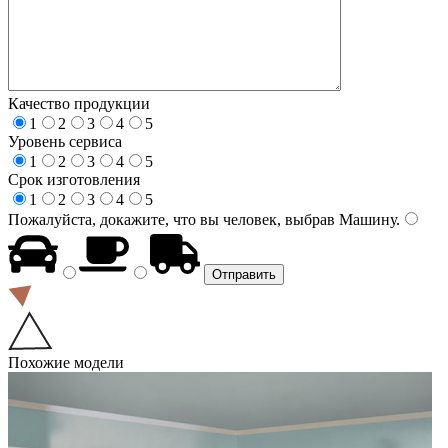
Качество продукции
1
2
3
4
5
Уровень сервиса
1
2
3
4
5
Срок изготовления
1
2
3
4
5
Пожалуйста, докажите, что вы человек, выбрав
Машину
.
Похожие модели