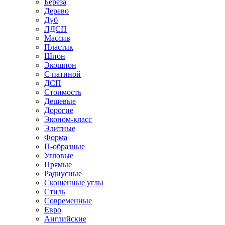
Береза
Дерево
Дуб
ЛДСП
Массив
Пластик
Шпон
Экошпон
С патиной
ДСП
Стоимость
Дешевые
Дорогие
Эконом-класс
Элитные
Форма
П-образные
Угловые
Прямые
Радиусные
Скошенные углы
Стиль
Современные
Евро
Английские