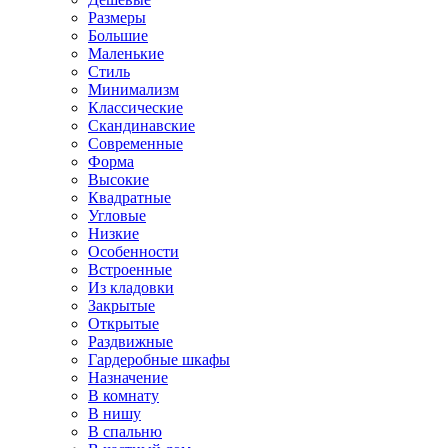
Размеры
Большие
Маленькие
Стиль
Минимализм
Классические
Скандинавские
Современные
Форма
Высокие
Квадратные
Угловые
Низкие
Особенности
Встроенные
Из кладовки
Закрытые
Открытые
Раздвижные
Гардеробные шкафы
Назначение
В комнату
В нишу
В спальню