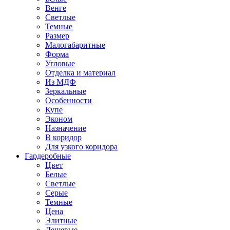
Венге
Светлые
Темные
Размер
Малогабаритные
Форма
Угловые
Отделка и материал
Из МДФ
Зеркальные
Особенности
Купе
Эконом
Назначение
В коридор
Для узкого коридора
Гардеробные
Цвет
Белые
Светлые
Серые
Темные
Цена
Элитные
Дешевые