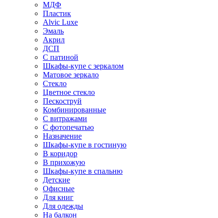
МДФ
Пластик
Alvic Luxe
Эмаль
Акрил
ДСП
С патиной
Шкафы-купе с зеркалом
Матовое зеркало
Стекло
Цветное стекло
Пескоструй
Комбинированные
С витражами
С фотопечатью
Назначение
Шкафы-купе в гостиную
В коридор
В прихожую
Шкафы-купе в спальню
Детские
Офисные
Для книг
Для одежды
На балкон