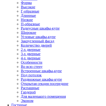
Форма
Высокие
Г-образные
Длинные
Низкие
П-образные
Радиусные шкафы-купе
Широкие
Угловые шкафы-купе
Закругленный фасад
Количество дверей
2-х дверные
3-х дверные
4-х дверные
Особенности
Во всю стену
Встроенные шкафы-купе
Под потолок
Раздвижные шкафы-купе
Открытая секция посередине
Распашные
Гардероб
Для маленького помещения
Эконом
Гостиные