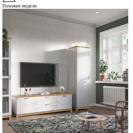
Похожие модели