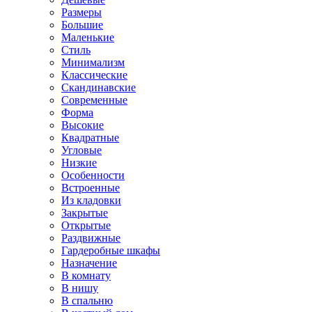
Размеры
Большие
Маленькие
Стиль
Минимализм
Классические
Скандинавские
Современные
Форма
Высокие
Квадратные
Угловые
Низкие
Особенности
Встроенные
Из кладовки
Закрытые
Открытые
Раздвижные
Гардеробные шкафы
Назначение
В комнату
В нишу
В спальню