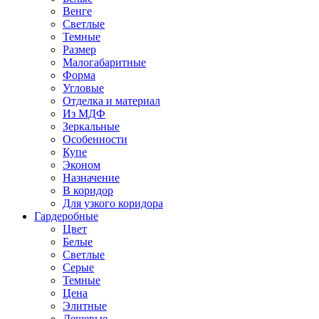
Венге
Светлые
Темные
Размер
Малогабаритные
Форма
Угловые
Отделка и материал
Из МДФ
Зеркальные
Особенности
Купе
Эконом
Назначение
В коридор
Для узкого коридора
Гардеробные
Цвет
Белые
Светлые
Серые
Темные
Цена
Элитные
Дешевые