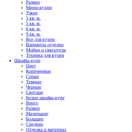
Размер
Мини-кухни
Узкие
3 кв. м.
5 кв. м.
6 кв. м.
9 кв. м.
Все для кухни
Варианты отделки
Мойки и смесители
Техника для кухни
Шкафы-купе
Цвет
Коричневые
Серые
Темные
Черные
Светлые
Белые шкафы-купе
Венге
Размер
Маленькие
Большие
Средние
Отделка и материал