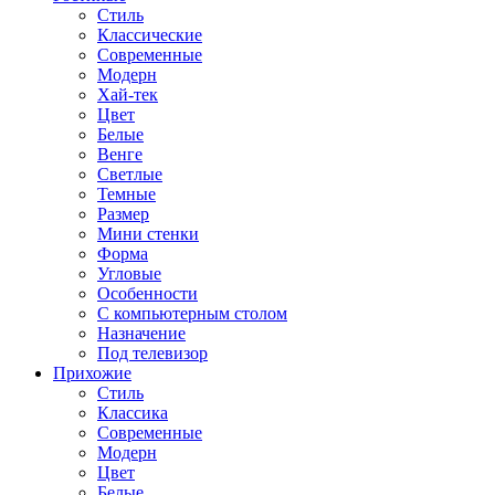
Стиль
Классические
Современные
Модерн
Хай-тек
Цвет
Белые
Венге
Светлые
Темные
Размер
Мини стенки
Форма
Угловые
Особенности
С компьютерным столом
Назначение
Под телевизор
Прихожие
Стиль
Классика
Современные
Модерн
Цвет
Белые