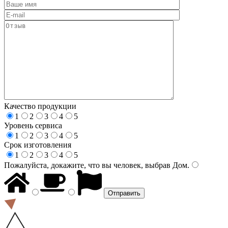
Качество продукции
1
2
3
4
5
Уровень сервиса
1
2
3
4
5
Срок изготовления
1
2
3
4
5
Пожалуйста, докажите, что вы человек, выбрав
Дом
.