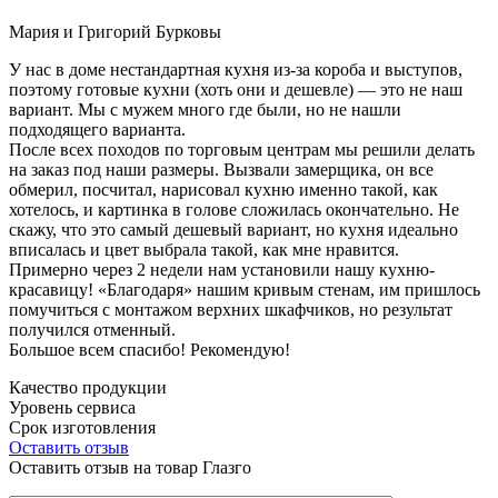
Мария и Григорий Бурковы
У нас в доме нестандартная кухня из-за короба и выступов,
поэтому готовые кухни (хоть они и дешевле) — это не наш
вариант. Мы с мужем много где были, но не нашли
подходящего варианта.
После всех походов по торговым центрам мы решили делать
на заказ под наши размеры. Вызвали замерщика, он все
обмерил, посчитал, нарисовал кухню именно такой, как
хотелось, и картинка в голове сложилась окончательно. Не
скажу, что это самый дешевый вариант, но кухня идеально
вписалась и цвет выбрала такой, как мне нравится.
Примерно через 2 недели нам установили нашу кухню-
красавицу! «Благодаря» нашим кривым стенам, им пришлось
помучиться с монтажом верхних шкафчиков, но результат
получился отменный.
Большое всем спасибо! Рекомендую!
Качество продукции
Уровень сервиса
Срок изготовления
Оставить отзыв
Оставить отзыв на товар Глазго