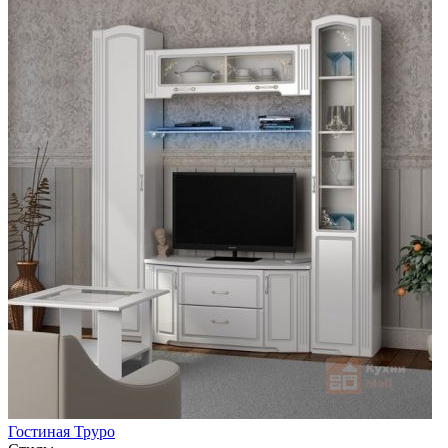
Гостиная Труро