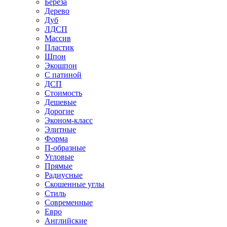
Береза
Дерево
Дуб
ЛДСП
Массив
Пластик
Шпон
Экошпон
С патиной
ДСП
Стоимость
Дешевые
Дорогие
Эконом-класс
Элитные
Форма
П-образные
Угловые
Прямые
Радиусные
Скошенные углы
Стиль
Современные
Евро
Английские