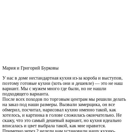
Мария и Григорий Бурковы
У нас в доме нестандартная кухня из-за короба и выступов,
поэтому готовые кухни (хоть они и дешевле) — это не наш
вариант. Мы с мужем много где были, но не нашли
подходящего варианта.
После всех походов по торговым центрам мы решили делать
на заказ под наши размеры. Вызвали замерщика, он все
обмерил, посчитал, нарисовал кухню именно такой, как
хотелось, и картинка в голове сложилась окончательно. Не
скажу, что это самый дешевый вариант, но кухня идеально
вписалась и цвет выбрала такой, как мне нравится.
Примерно через 2 недели нам установили нашу кухню-