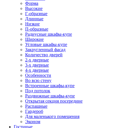
Форма
Высокие
Г-образные
Длинные
Низкие
П-образные
Радиусные шкафы-купе
Широкие
Угловые шкафы-купе
Закругленный фасад
Количество дверей
2-х дверные
3-х дверные
4-х дверные
Особенности
Во всю стену
Встроенные шкафы-купе
Под потолок
Раздвижные шкафы-купе
Открытая секция посередине
Распашные
Гардероб
Для маленького помещения
Эконом
Гостиные