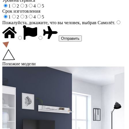
Уровень сервиса
1
2
3
4
5
Срок изготовления
1
2
3
4
5
Пожалуйста, докажите, что вы человек, выбрав
Самолёт
.
Похожие модели