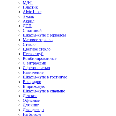
МДФ
Пластик
Alvic Luxe
Эмаль
Акрил
ДСП
С патиной
Шкафы-купе с зеркалом
Матовое зеркало
Стекло
Цветное стекло
Пескоструй
Комбинированные
С витражами
С фотопечатью
Назначение
Шкафы-купе в гостиную
В коридор
В прихожую
Шкафы-купе в спальню
Детские
Офисные
Для книг
Для одежды
На балкон