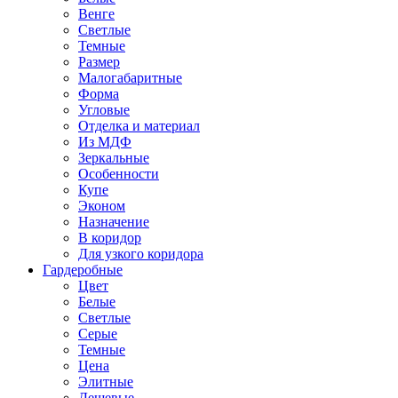
Венге
Светлые
Темные
Размер
Малогабаритные
Форма
Угловые
Отделка и материал
Из МДФ
Зеркальные
Особенности
Купе
Эконом
Назначение
В коридор
Для узкого коридора
Гардеробные
Цвет
Белые
Светлые
Серые
Темные
Цена
Элитные
Дешевые