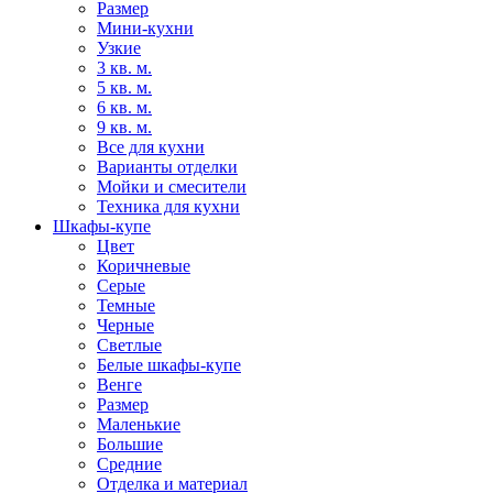
Размер
Мини-кухни
Узкие
3 кв. м.
5 кв. м.
6 кв. м.
9 кв. м.
Все для кухни
Варианты отделки
Мойки и смесители
Техника для кухни
Шкафы-купе
Цвет
Коричневые
Серые
Темные
Черные
Светлые
Белые шкафы-купе
Венге
Размер
Маленькие
Большие
Средние
Отделка и материал