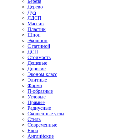
Береза
Дерево
Дуб
ЛДСП
Массив
Пластик
Шпон
Экошпон
С патиной
ДСП
Стоимость
Дешевые
Дорогие
Эконом-класс
Элитные
Форма
П-образные
Угловые
Прямые
Радиусные
Скошенные углы
Стиль
Современные
Евро
Английские