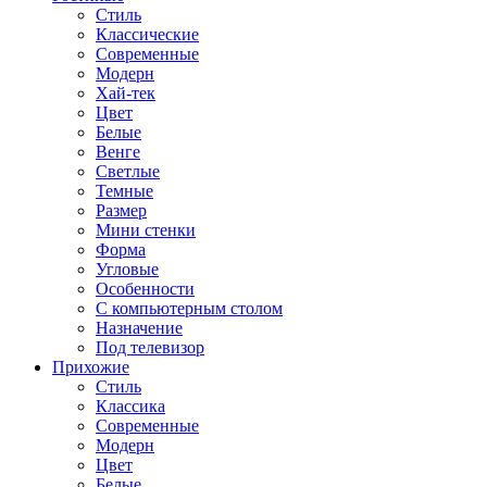
Стиль
Классические
Современные
Модерн
Хай-тек
Цвет
Белые
Венге
Светлые
Темные
Размер
Мини стенки
Форма
Угловые
Особенности
С компьютерным столом
Назначение
Под телевизор
Прихожие
Стиль
Классика
Современные
Модерн
Цвет
Белые