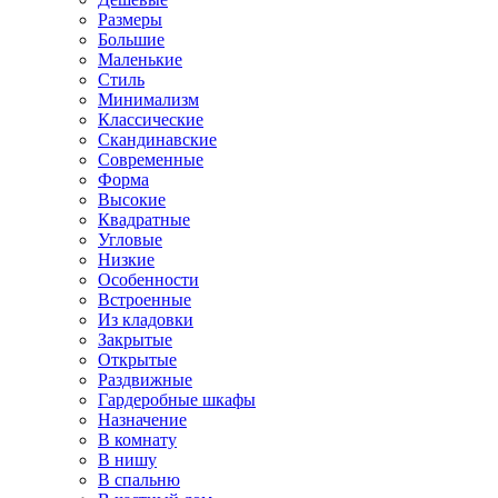
Размеры
Большие
Маленькие
Стиль
Минимализм
Классические
Скандинавские
Современные
Форма
Высокие
Квадратные
Угловые
Низкие
Особенности
Встроенные
Из кладовки
Закрытые
Открытые
Раздвижные
Гардеробные шкафы
Назначение
В комнату
В нишу
В спальню