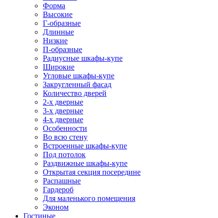
Форма
Высокие
Г-образные
Длинные
Низкие
П-образные
Радиусные шкафы-купе
Широкие
Угловые шкафы-купе
Закругленный фасад
Количество дверей
2-х дверные
3-х дверные
4-х дверные
Особенности
Во всю стену
Встроенные шкафы-купе
Под потолок
Раздвижные шкафы-купе
Открытая секция посередине
Распашные
Гардероб
Для маленького помещения
Эконом
Гостиные