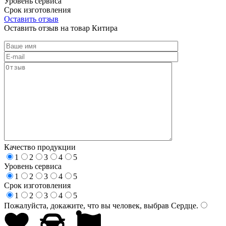
Уровень сервиса
Срок изготовления
Оставить отзыв
Оставить отзыв на товар Китира
Качество продукции
1
2
3
4
5
Уровень сервиса
1
2
3
4
5
Срок изготовления
1
2
3
4
5
Пожалуйста, докажите, что вы человек, выбрав
Сердце
.