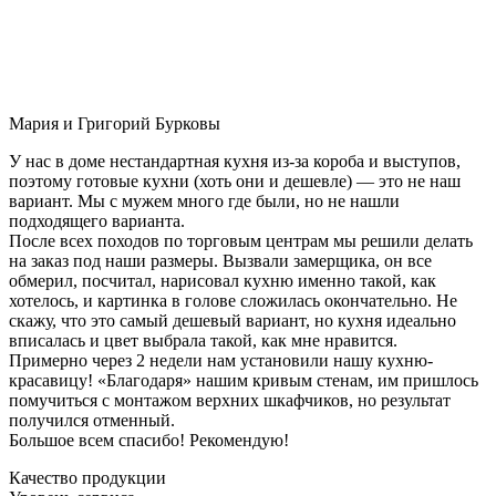
Мария и Григорий Бурковы
У нас в доме нестандартная кухня из-за короба и выступов,
поэтому готовые кухни (хоть они и дешевле) — это не наш
вариант. Мы с мужем много где были, но не нашли
подходящего варианта.
После всех походов по торговым центрам мы решили делать
на заказ под наши размеры. Вызвали замерщика, он все
обмерил, посчитал, нарисовал кухню именно такой, как
хотелось, и картинка в голове сложилась окончательно. Не
скажу, что это самый дешевый вариант, но кухня идеально
вписалась и цвет выбрала такой, как мне нравится.
Примерно через 2 недели нам установили нашу кухню-
красавицу! «Благодаря» нашим кривым стенам, им пришлось
помучиться с монтажом верхних шкафчиков, но результат
получился отменный.
Большое всем спасибо! Рекомендую!
Качество продукции