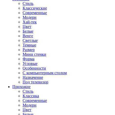
Стиль
Классические
Современные
Модерн
Хай-тек
Цвет
Белые
Венге
Светлые
Темные
Размер
Мини стенки
Форма
Угловые
Особенности
С компьютерным столом
Назначение
Под телевизор
Прихожие
Стиль
Классика
Современные
Модерн
Цвет
Белые