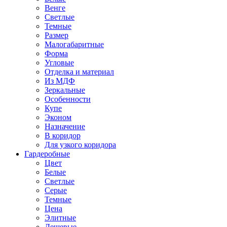
Венге
Светлые
Темные
Размер
Малогабаритные
Форма
Угловые
Отделка и материал
Из МДФ
Зеркальные
Особенности
Купе
Эконом
Назначение
В коридор
Для узкого коридора
Гардеробные
Цвет
Белые
Светлые
Серые
Темные
Цена
Элитные
Дешевые