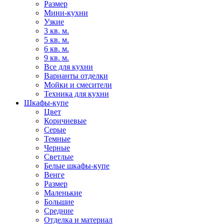
Размер
Мини-кухни
Узкие
3 кв. м.
5 кв. м.
6 кв. м.
9 кв. м.
Все для кухни
Варианты отделки
Мойки и смесители
Техника для кухни
Шкафы-купе
Цвет
Коричневые
Серые
Темные
Черные
Светлые
Белые шкафы-купе
Венге
Размер
Маленькие
Большие
Средние
Отделка и материал