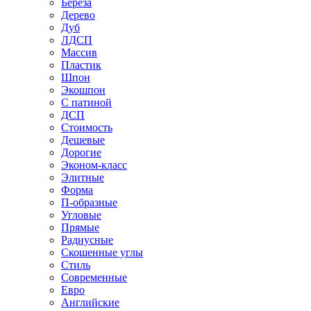
Береза
Дерево
Дуб
ЛДСП
Массив
Пластик
Шпон
Экошпон
С патиной
ДСП
Стоимость
Дешевые
Дорогие
Эконом-класс
Элитные
Форма
П-образные
Угловые
Прямые
Радиусные
Скошенные углы
Стиль
Современные
Евро
Английские