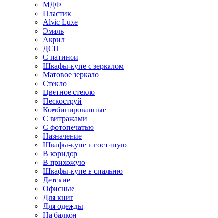
МДФ
Пластик
Alvic Luxe
Эмаль
Акрил
ДСП
С патиной
Шкафы-купе с зеркалом
Матовое зеркало
Стекло
Цветное стекло
Пескоструй
Комбинированные
С витражами
С фотопечатью
Назначение
Шкафы-купе в гостиную
В коридор
В прихожую
Шкафы-купе в спальню
Детские
Офисные
Для книг
Для одежды
На балкон