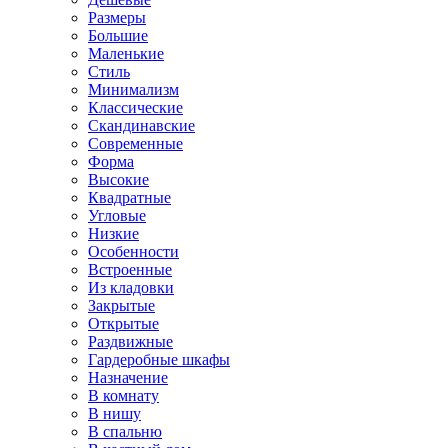
Размеры
Большие
Маленькие
Стиль
Минимализм
Классические
Скандинавские
Современные
Форма
Высокие
Квадратные
Угловые
Низкие
Особенности
Встроенные
Из кладовки
Закрытые
Открытые
Раздвижные
Гардеробные шкафы
Назначение
В комнату
В нишу
В спальню