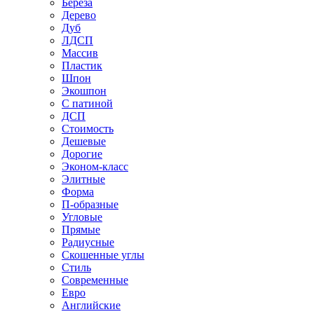
Береза
Дерево
Дуб
ЛДСП
Массив
Пластик
Шпон
Экошпон
С патиной
ДСП
Стоимость
Дешевые
Дорогие
Эконом-класс
Элитные
Форма
П-образные
Угловые
Прямые
Радиусные
Скошенные углы
Стиль
Современные
Евро
Английские