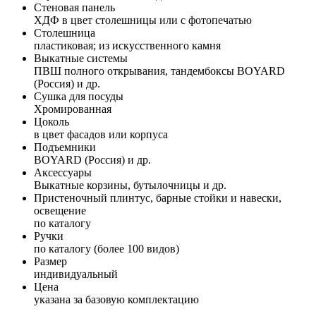
Стеновая панель
ХДФ в цвет столешницы или с фотопечатью
Столешница
пластиковая; из искусственного камня
Выкатные системы
ПВШ полного открывания, тандембоксы BOYARD
(Россия) и др.
Сушка для посуды
Хромированная
Цоколь
в цвет фасадов или корпуса
Подъемники
BOYARD (Россия) и др.
Аксессуары
Выкатные корзины, бутылочницы и др.
Пристеночный плинтус, барные стойки и навески,
освещение
по каталогу
Ручки
по каталогу (более 100 видов)
Размер
индивидуальный
Цена
указана за базовую комплектацию