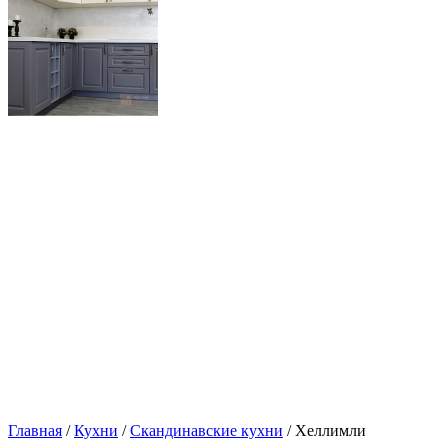
Главная
/
Кухни
/
Скандинавские кухни
/ Хеллимли