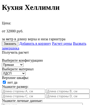
Кухня Хеллимли
Цена:
от 32000
руб.
за метр в длину верха и низа гарнитура
Добавить в корзину
Расчет цены
Вызвать
Заказать
замерщика
Получить расчет
Выберите конфигурацию
Выберите материал
Верхние шкафы:
нет
да
Укажите размер:
Укажите личные данные: