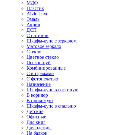
МДФ
Пластик
Alvic Luxe
Эмаль
Акрил
ДСП
С патиной
Шкафы-купе с зеркалом
Матовое зеркало
Стекло
Цветное стекло
Пескоструй
Комбинированные
С витражами
С фотопечатью
Назначение
Шкафы-купе в гостиную
В коридор
В прихожую
Шкафы-купе в спальню
Детские
Офисные
Для книг
Для одежды
На балкон