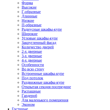
Форма
Высокие
Г-образные
Длинные
Низкие
П-образные
Радиусные шкафы-купе
Широкие
Угловые шкафы-купе
Закругленный фасад
Количество дверей
2-х дверные
3-х дверные
4-х дверные
Особенности
Во всю стену
Встроенные шкафы-купе
Под потолок
Раздвижные шкафы-купе
Открытая секция посередине
Распашные
Гардероб
Для маленького помещения
Эконом
Гостиные