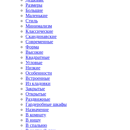
Размеры
Большие
Маленькие
Стиль
Минимализм
Классические
Скандинавские
Современные
Форма
Высокие
Квадратные
Угловые
Низкие
Особенности
Встроенные
Из кладовки
Закрытые
Открытые
Раздвижные
Гардеробные шкафы
Назначение
В комнату
В нишу
В спальню