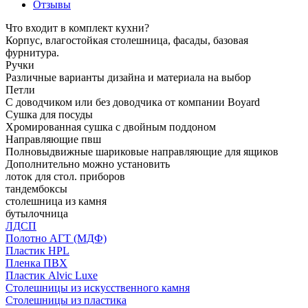
Отзывы
Что входит в комплект кухни?
Корпус, влагостойкая столешница, фасады, базовая
фурнитура.
Ручки
Различные варианты дизайна и материала на выбор
Петли
С доводчиком или без доводчика от компании Boyard
Сушка для посуды
Хромированная сушка с двойным поддоном
Направляющие пвш
Полновыдвижные шариковые направляющие для ящиков
Дополнительно можно установить
лоток для стол. приборов
тандембоксы
столешница из камня
бутылочница
ЛДСП
Полотно АГТ (МДФ)
Пластик HPL
Пленка ПВХ
Пластик Alvic Luxe
Столешницы из искусственного камня
Столешницы из пластика