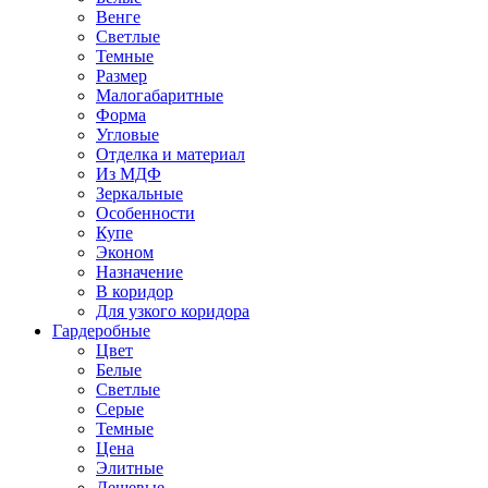
Венге
Светлые
Темные
Размер
Малогабаритные
Форма
Угловые
Отделка и материал
Из МДФ
Зеркальные
Особенности
Купе
Эконом
Назначение
В коридор
Для узкого коридора
Гардеробные
Цвет
Белые
Светлые
Серые
Темные
Цена
Элитные
Дешевые