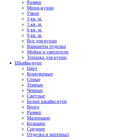
Размер
Мини-кухни
Узкие
3 кв. м.
5 кв. м.
6 кв. м.
9 кв. м.
Все для кухни
Варианты отделки
Мойки и смесители
Техника для кухни
Шкафы-купе
Цвет
Коричневые
Серые
Темные
Черные
Светлые
Белые шкафы-купе
Венге
Размер
Маленькие
Большие
Средние
Отделка и материал