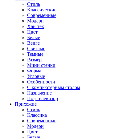
Стиль
Классические
Современные
Модерн
Хай-тек
Цвет
Белые
Венге
Светлые
Темные
Размер
Мини стенки
Форма
Угловые
Особенности
С компьютерным столом
Назначение
Под телевизор
Прихожие
Стиль
Классика
Современные
Модерн
Цвет
Белые