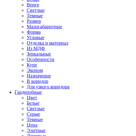
Венге
Светлые
Темные
Размер
Малогабаритные
Форма
Угловые
Отделка и материал
Из МДФ
Зеркальные
Особенности
Купе
Эконом
Назначение
В коридор
Для узкого коридора
Гардеробные
Цвет
Белые
Светлые
Серые
Темные
Цена
Элитные
Дешевые