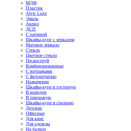
МДФ
Пластик
Alvic Luxe
Эмаль
Акрил
ДСП
С патиной
Шкафы-купе с зеркалом
Матовое зеркало
Стекло
Цветное стекло
Пескоструй
Комбинированные
С витражами
С фотопечатью
Назначение
Шкафы-купе в гостиную
В коридор
В прихожую
Шкафы-купе в спальню
Детские
Офисные
Для книг
Для одежды
На балкон