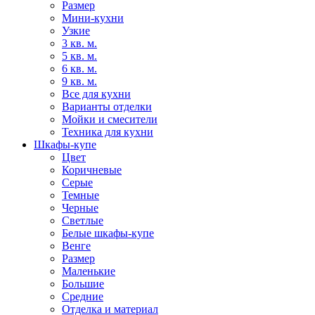
Размер
Мини-кухни
Узкие
3 кв. м.
5 кв. м.
6 кв. м.
9 кв. м.
Все для кухни
Варианты отделки
Мойки и смесители
Техника для кухни
Шкафы-купе
Цвет
Коричневые
Серые
Темные
Черные
Светлые
Белые шкафы-купе
Венге
Размер
Маленькие
Большие
Средние
Отделка и материал