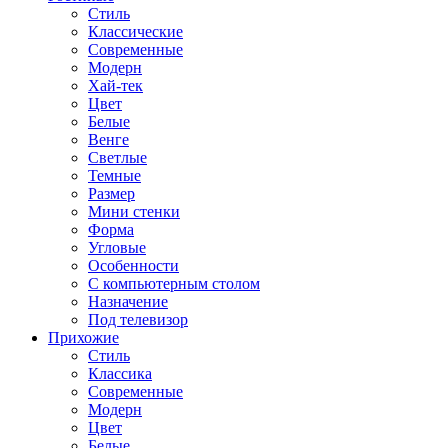
Стиль
Классические
Современные
Модерн
Хай-тек
Цвет
Белые
Венге
Светлые
Темные
Размер
Мини стенки
Форма
Угловые
Особенности
С компьютерным столом
Назначение
Под телевизор
Прихожие
Стиль
Классика
Современные
Модерн
Цвет
Белые