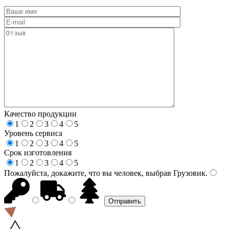
Качество продукции
1
2
3
4
5
Уровень сервиса
1
2
3
4
5
Срок изготовления
1
2
3
4
5
Пожалуйста, докажите, что вы человек, выбрав
Грузовик
.