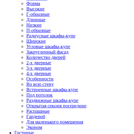
Форма
Высокие
Г-образные
Длинные
Низкие
П-образные
Радиусные шкафы-купе
Широкие
Угловые шкафы-купе
Закругленный фасад
Количество дверей
2-х дверные
3-х дверные
4-х дверные
Особенности
Во всю стену
Встроенные шкафы-купе
Под потолок
Раздвижные шкафы-купе
Открытая секция посередине
Распашные
Гардероб
Для маленького помещения
Эконом
Гостиные