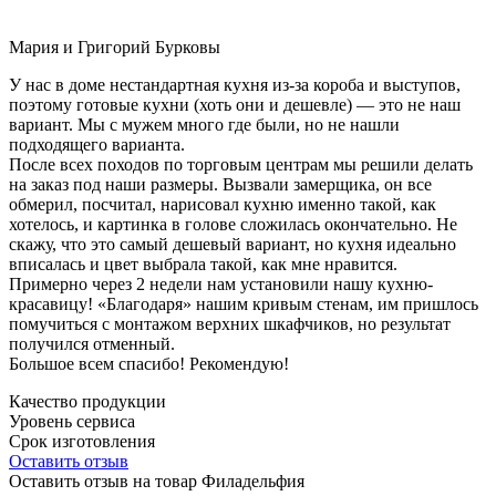
Мария и Григорий Бурковы
У нас в доме нестандартная кухня из-за короба и выступов,
поэтому готовые кухни (хоть они и дешевле) — это не наш
вариант. Мы с мужем много где были, но не нашли
подходящего варианта.
После всех походов по торговым центрам мы решили делать
на заказ под наши размеры. Вызвали замерщика, он все
обмерил, посчитал, нарисовал кухню именно такой, как
хотелось, и картинка в голове сложилась окончательно. Не
скажу, что это самый дешевый вариант, но кухня идеально
вписалась и цвет выбрала такой, как мне нравится.
Примерно через 2 недели нам установили нашу кухню-
красавицу! «Благодаря» нашим кривым стенам, им пришлось
помучиться с монтажом верхних шкафчиков, но результат
получился отменный.
Большое всем спасибо! Рекомендую!
Качество продукции
Уровень сервиса
Срок изготовления
Оставить отзыв
Оставить отзыв на товар Филадельфия