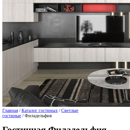
Главная
/
Каталог гостиных
/
Светлые
гостиные
/ Филадельфия
Гостинная Филадельфия