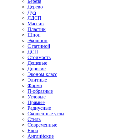
Береза
Дерево
Дуб
ЛДСП
Массив
Пластик
Шпон
Экошпон
С патиной
ДСП
Стоимость
Дешевые
Дорогие
Эконом-класс
Элитные
Форма
П-образные
Угловые
Прямые
Радиусные
Скошенные углы
Стиль
Современные
Евро
Английские