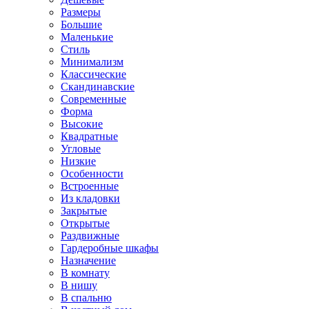
Размеры
Большие
Маленькие
Стиль
Минимализм
Классические
Скандинавские
Современные
Форма
Высокие
Квадратные
Угловые
Низкие
Особенности
Встроенные
Из кладовки
Закрытые
Открытые
Раздвижные
Гардеробные шкафы
Назначение
В комнату
В нишу
В спальню