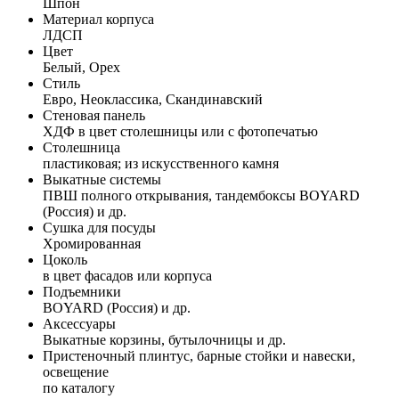
Шпон
Материал корпуса
ЛДСП
Цвет
Белый, Орех
Стиль
Евро, Неоклассика, Скандинавский
Стеновая панель
ХДФ в цвет столешницы или с фотопечатью
Столешница
пластиковая; из искусственного камня
Выкатные системы
ПВШ полного открывания, тандембоксы BOYARD
(Россия) и др.
Сушка для посуды
Хромированная
Цоколь
в цвет фасадов или корпуса
Подъемники
BOYARD (Россия) и др.
Аксессуары
Выкатные корзины, бутылочницы и др.
Пристеночный плинтус, барные стойки и навески,
освещение
по каталогу