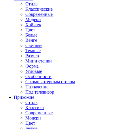
Стиль
Классические
Современные
Модерн
Хай-тек
Цвет
Белые
Венге
Светлые
Темные
Размер
Мини стенки
Форма
Угловые
Особенности
С компьютерным столом
Назначение
Под телевизор
Прихожие
Стиль
Классика
Современные
Модерн
Цвет
Белые