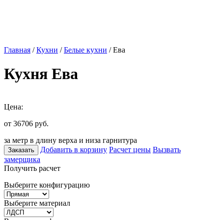
Главная
/
Кухни
/
Белые кухни
/ Ева
Кухня Ева
Цена:
от 36706
руб.
за метр в длину верха и низа гарнитура
Добавить в корзину
Расчет цены
Вызвать
Заказать
замерщика
Получить расчет
Выберите конфигурацию
Выберите материал