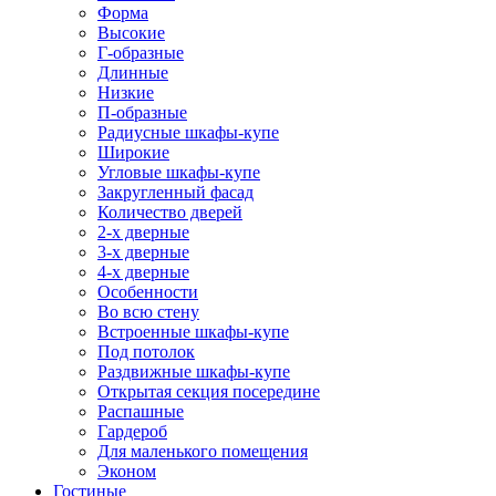
Форма
Высокие
Г-образные
Длинные
Низкие
П-образные
Радиусные шкафы-купе
Широкие
Угловые шкафы-купе
Закругленный фасад
Количество дверей
2-х дверные
3-х дверные
4-х дверные
Особенности
Во всю стену
Встроенные шкафы-купе
Под потолок
Раздвижные шкафы-купе
Открытая секция посередине
Распашные
Гардероб
Для маленького помещения
Эконом
Гостиные