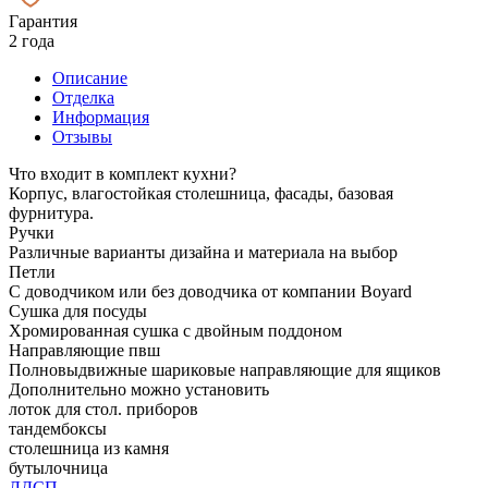
Гарантия
2 года
Описание
Отделка
Информация
Отзывы
Что входит в комплект кухни?
Корпус, влагостойкая столешница, фасады, базовая
фурнитура.
Ручки
Различные варианты дизайна и материала на выбор
Петли
С доводчиком или без доводчика от компании Boyard
Сушка для посуды
Хромированная сушка с двойным поддоном
Направляющие пвш
Полновыдвижные шариковые направляющие для ящиков
Дополнительно можно установить
лоток для стол. приборов
тандембоксы
столешница из камня
бутылочница
ЛДСП