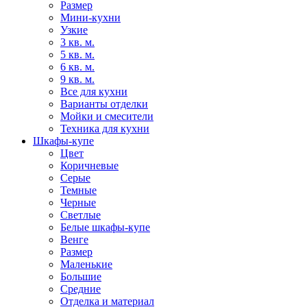
Размер
Мини-кухни
Узкие
3 кв. м.
5 кв. м.
6 кв. м.
9 кв. м.
Все для кухни
Варианты отделки
Мойки и смесители
Техника для кухни
Шкафы-купе
Цвет
Коричневые
Серые
Темные
Черные
Светлые
Белые шкафы-купе
Венге
Размер
Маленькие
Большие
Средние
Отделка и материал