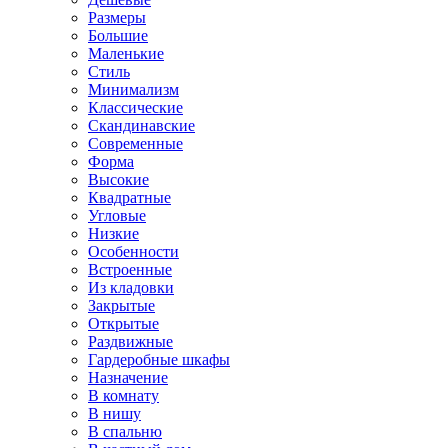
Размеры
Большие
Маленькие
Стиль
Минимализм
Классические
Скандинавские
Современные
Форма
Высокие
Квадратные
Угловые
Низкие
Особенности
Встроенные
Из кладовки
Закрытые
Открытые
Раздвижные
Гардеробные шкафы
Назначение
В комнату
В нишу
В спальню