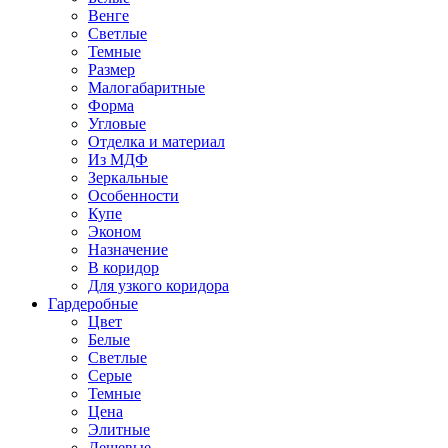
Венге
Светлые
Темные
Размер
Малогабаритные
Форма
Угловые
Отделка и материал
Из МДФ
Зеркальные
Особенности
Купе
Эконом
Назначение
В коридор
Для узкого коридора
Гардеробные
Цвет
Белые
Светлые
Серые
Темные
Цена
Элитные
Дешевые