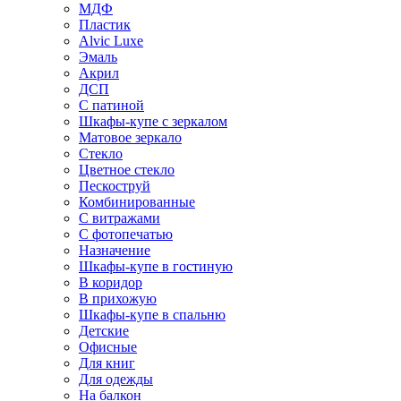
МДФ
Пластик
Alvic Luxe
Эмаль
Акрил
ДСП
С патиной
Шкафы-купе с зеркалом
Матовое зеркало
Стекло
Цветное стекло
Пескоструй
Комбинированные
С витражами
С фотопечатью
Назначение
Шкафы-купе в гостиную
В коридор
В прихожую
Шкафы-купе в спальню
Детские
Офисные
Для книг
Для одежды
На балкон