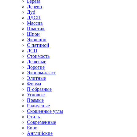
Береза
Дерево
Дуб
ЛДСП
Массив
Пластик
Шпон
Экошпон
С патиной
ДСП
Стоимость
Дешевые
Дорогие
Эконом-класс
Элитные
Форма
П-образные
Угловые
Прямые
Радиусные
Скошенные углы
Стиль
Современные
Евро
Английские