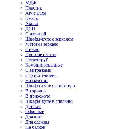
МДФ
Пластик
Alvic Luxe
Эмаль
Акрил
ДСП
С патиной
Шкафы-купе с зеркалом
Матовое зеркало
Стекло
Цветное стекло
Пескоструй
Комбинированные
С витражами
С фотопечатью
Назначение
Шкафы-купе в гостиную
В коридор
В прихожую
Шкафы-купе в спальню
Детские
Офисные
Для книг
Для одежды
На балкон