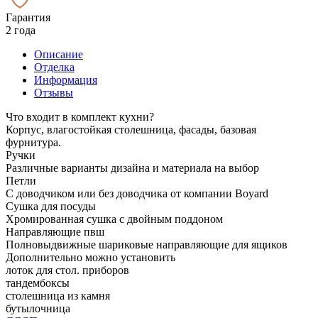
Гарантия
2 года
Описание
Отделка
Информация
Отзывы
Что входит в комплект кухни?
Корпус, влагостойкая столешница, фасады, базовая
фурнитура.
Ручки
Различные варианты дизайна и материала на выбор
Петли
С доводчиком или без доводчика от компании Boyard
Сушка для посуды
Хромированная сушка с двойным поддоном
Направляющие пвш
Полновыдвижные шариковые направляющие для ящиков
Дополнительно можно установить
лоток для стол. приборов
тандембоксы
столешница из камня
бутылочница