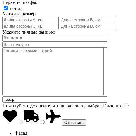
Верхние шкафы:
нет
да
Укажите размер:
Укажите личные данные:
Пожалуйста, докажите, что вы человек, выбрав
Грузовик
.
Фасад