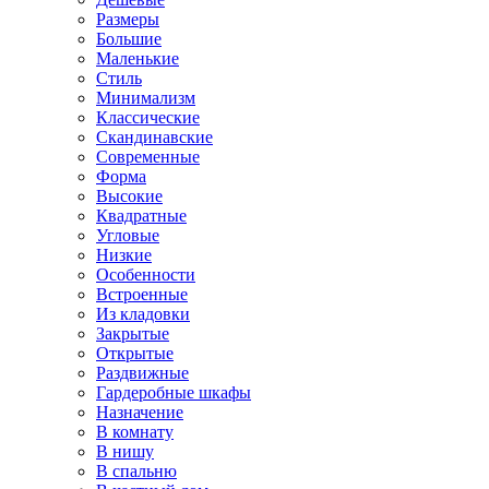
Размеры
Большие
Маленькие
Стиль
Минимализм
Классические
Скандинавские
Современные
Форма
Высокие
Квадратные
Угловые
Низкие
Особенности
Встроенные
Из кладовки
Закрытые
Открытые
Раздвижные
Гардеробные шкафы
Назначение
В комнату
В нишу
В спальню