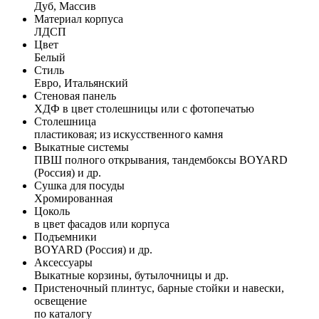
Дуб, Массив
Материал корпуса
ЛДСП
Цвет
Белый
Стиль
Евро, Итальянский
Стеновая панель
ХДФ в цвет столешницы или с фотопечатью
Столешница
пластиковая; из искусственного камня
Выкатные системы
ПВШ полного открывания, тандембоксы BOYARD
(Россия) и др.
Сушка для посуды
Хромированная
Цоколь
в цвет фасадов или корпуса
Подъемники
BOYARD (Россия) и др.
Аксессуары
Выкатные корзины, бутылочницы и др.
Пристеночный плинтус, барные стойки и навески,
освещение
по каталогу