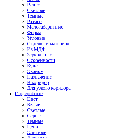
Венге
Светлые
Темные
Размер
Малогабаритные
Форма
Угловые
Отделка и материал
Из МДФ
Зеркальные
Особенности
Купе
Эконом
Назначение
В коридор
Для узкого коридора
Гардеробные
Цвет
Белые
Светлые
Серые
Темные
Цена
Элитные
Дешевые