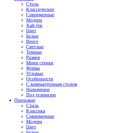
Стиль
Классические
Современные
Модерн
Хай-тек
Цвет
Белые
Венге
Светлые
Темные
Размер
Мини стенки
Форма
Угловые
Особенности
С компьютерным столом
Назначение
Под телевизор
Прихожие
Стиль
Классика
Современные
Модерн
Цвет
Белые