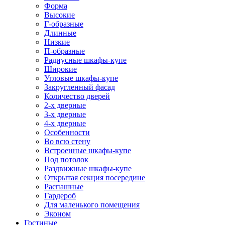
Форма
Высокие
Г-образные
Длинные
Низкие
П-образные
Радиусные шкафы-купе
Широкие
Угловые шкафы-купе
Закругленный фасад
Количество дверей
2-х дверные
3-х дверные
4-х дверные
Особенности
Во всю стену
Встроенные шкафы-купе
Под потолок
Раздвижные шкафы-купе
Открытая секция посередине
Распашные
Гардероб
Для маленького помещения
Эконом
Гостиные