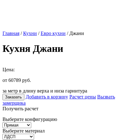
Главная
/
Кухни
/
Евро кухни
/ Джани
Кухня Джани
Цена:
от 60789
руб.
за метр в длину верха и низа гарнитура
Добавить в корзину
Расчет цены
Вызвать
Заказать
замерщика
Получить расчет
Выберите конфигурацию
Выберите материал