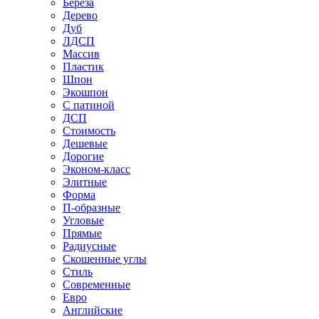
Береза
Дерево
Дуб
ЛДСП
Массив
Пластик
Шпон
Экошпон
С патиной
ДСП
Стоимость
Дешевые
Дорогие
Эконом-класс
Элитные
Форма
П-образные
Угловые
Прямые
Радиусные
Скошенные углы
Стиль
Современные
Евро
Английские