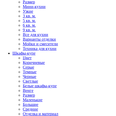
Размер
Мини-кухни
Узкие
3 кв. м.
5 кв. м.
6 кв. м.
9 кв. м.
Все для кухни
Варианты отделки
Мойки и смесители
Техника для кухни
Шкафы-купе
Цвет
Коричневые
Серые
Темные
Черные
Светлые
Белые шкафы-купе
Венге
Размер
Маленькие
Большие
Средние
Отделка и материал