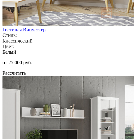
Гостиная Винчестер
Стиль:
Классический
Цвет:
Белый
от 25 000 руб.
Рассчитать