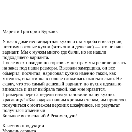
Мария и Григорий Бурковы
У нас в доме нестандартная кухня из-за короба и выступов,
поэтому готовые кухни (хоть они и дешевле) — это не наш
вариант. Мы с мужем много где были, но не нашли
подходящего варианта.
После всех походов по торговым центрам мы решили делать
на заказ под наши размеры. Вызвали замерщика, он все
обмерил, посчитал, нарисовал кухню именно такой, как
хотелось, и картинка в голове сложилась окончательно. Не
скажу, что это самый дешевый вариант, но кухня идеально
вписалась и цвет выбрала такой, как мне нравится.
Примерно через 2 недели нам установили нашу кухню-
красавицу! «Благодаря» нашим кривым стенам, им пришлось
помучиться с монтажом верхних шкафчиков, но результат
получился отменный.
Большое всем спасибо! Рекомендую!
Качество продукции
Уровень сервиса