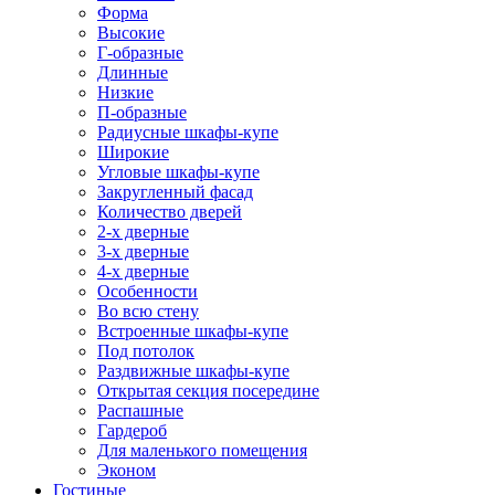
Форма
Высокие
Г-образные
Длинные
Низкие
П-образные
Радиусные шкафы-купе
Широкие
Угловые шкафы-купе
Закругленный фасад
Количество дверей
2-х дверные
3-х дверные
4-х дверные
Особенности
Во всю стену
Встроенные шкафы-купе
Под потолок
Раздвижные шкафы-купе
Открытая секция посередине
Распашные
Гардероб
Для маленького помещения
Эконом
Гостиные