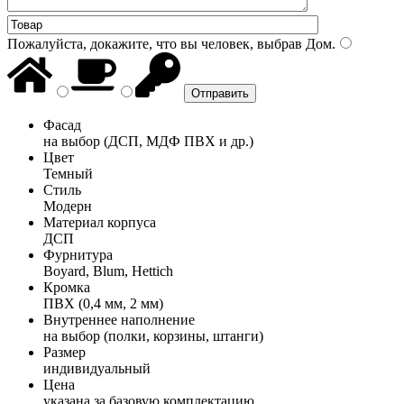
Пожалуйста, докажите, что вы человек, выбрав
Дом
.
Фасад
на выбор (ДСП, МДФ ПВХ и др.)
Цвет
Темный
Стиль
Модерн
Материал корпуса
ДСП
Фурнитура
Boyard, Blum, Hettich
Кромка
ПВХ (0,4 мм, 2 мм)
Внутреннее наполнение
на выбор (полки, корзины, штанги)
Размер
индивидуальный
Цена
указана за базовую комплектацию