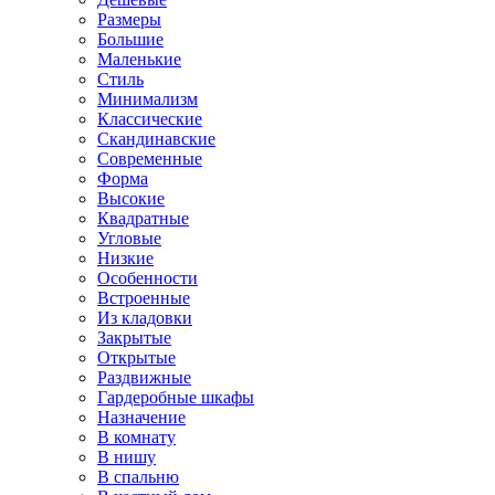
Размеры
Большие
Маленькие
Стиль
Минимализм
Классические
Скандинавские
Современные
Форма
Высокие
Квадратные
Угловые
Низкие
Особенности
Встроенные
Из кладовки
Закрытые
Открытые
Раздвижные
Гардеробные шкафы
Назначение
В комнату
В нишу
В спальню