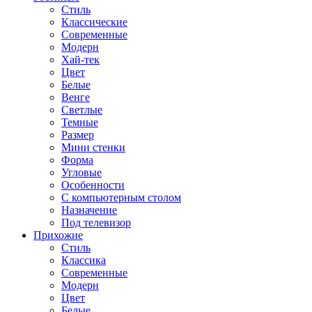
Стиль
Классические
Современные
Модерн
Хай-тек
Цвет
Белые
Венге
Светлые
Темные
Размер
Мини стенки
Форма
Угловые
Особенности
С компьютерным столом
Назначение
Под телевизор
Прихожие
Стиль
Классика
Современные
Модерн
Цвет
Белые