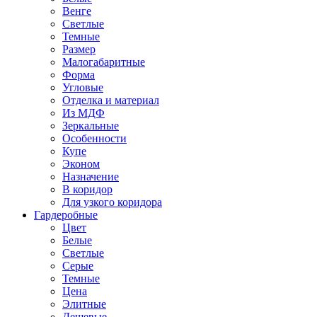
Венге
Светлые
Темные
Размер
Малогабаритные
Форма
Угловые
Отделка и материал
Из МДФ
Зеркальные
Особенности
Купе
Эконом
Назначение
В коридор
Для узкого коридора
Гардеробные
Цвет
Белые
Светлые
Серые
Темные
Цена
Элитные
Дешевые