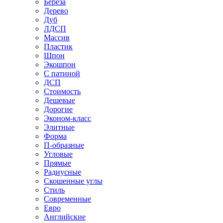
Береза
Дерево
Дуб
ЛДСП
Массив
Пластик
Шпон
Экошпон
С патиной
ДСП
Стоимость
Дешевые
Дорогие
Эконом-класс
Элитные
Форма
П-образные
Угловые
Прямые
Радиусные
Скошенные углы
Стиль
Современные
Евро
Английские