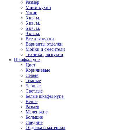
Размер
Мини-кухни
Узкие
3 кв. м.
5 кв. м.
6 кв. м.
9 кв. м.
Все для кухни
Варианты отделки
Мойки и смесители
Техника для кухни
Шкафы-купе
Цвет
Коричневые
Серые
Темные
Черные
Светлые
Белые шкафы-купе
Венге
Размер
Маленькие
Большие
Средние
Отделка и материал