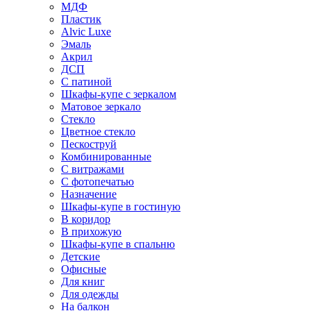
МДФ
Пластик
Alvic Luxe
Эмаль
Акрил
ДСП
С патиной
Шкафы-купе с зеркалом
Матовое зеркало
Стекло
Цветное стекло
Пескоструй
Комбинированные
С витражами
С фотопечатью
Назначение
Шкафы-купе в гостиную
В коридор
В прихожую
Шкафы-купе в спальню
Детские
Офисные
Для книг
Для одежды
На балкон