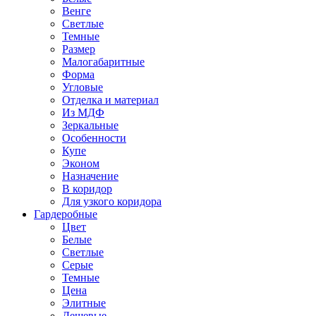
Венге
Светлые
Темные
Размер
Малогабаритные
Форма
Угловые
Отделка и материал
Из МДФ
Зеркальные
Особенности
Купе
Эконом
Назначение
В коридор
Для узкого коридора
Гардеробные
Цвет
Белые
Светлые
Серые
Темные
Цена
Элитные
Дешевые