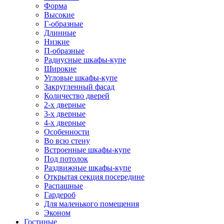
Форма
Высокие
Г-образные
Длинные
Низкие
П-образные
Радиусные шкафы-купе
Широкие
Угловые шкафы-купе
Закругленный фасад
Количество дверей
2-х дверные
3-х дверные
4-х дверные
Особенности
Во всю стену
Встроенные шкафы-купе
Под потолок
Раздвижные шкафы-купе
Открытая секция посередине
Распашные
Гардероб
Для маленького помещения
Эконом
Гостиные