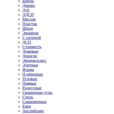
Береза
Дерево
Дуб
ЛДСП
Массив
Пластик
Шпон
Экошпон
С патиной
ДСП
Стоимость
Дешевые
Дорогие
Эконом-класс
Элитные
Форма
П-образные
Угловые
Прямые
Радиусные
Скошенные углы
Стиль
Современные
Евро
Английские