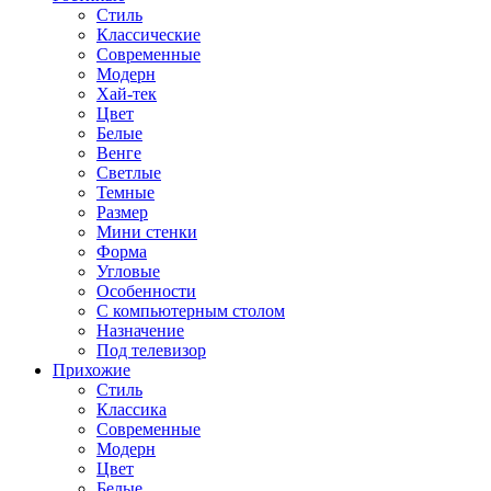
Стиль
Классические
Современные
Модерн
Хай-тек
Цвет
Белые
Венге
Светлые
Темные
Размер
Мини стенки
Форма
Угловые
Особенности
С компьютерным столом
Назначение
Под телевизор
Прихожие
Стиль
Классика
Современные
Модерн
Цвет
Белые