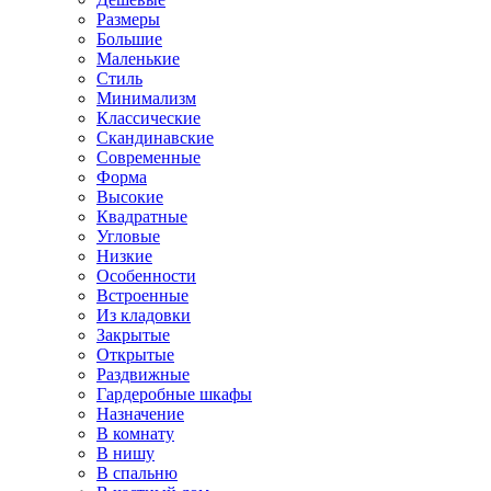
Размеры
Большие
Маленькие
Стиль
Минимализм
Классические
Скандинавские
Современные
Форма
Высокие
Квадратные
Угловые
Низкие
Особенности
Встроенные
Из кладовки
Закрытые
Открытые
Раздвижные
Гардеробные шкафы
Назначение
В комнату
В нишу
В спальню