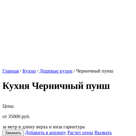
Главная
/
Кухни
/
Дешевые кухни
/ Черничный пунш
Кухня Черничный пунш
Цена:
от 35000
руб.
за метр в длину верха и низа гарнитура
Добавить в корзину
Расчет цены
Вызвать
Заказать