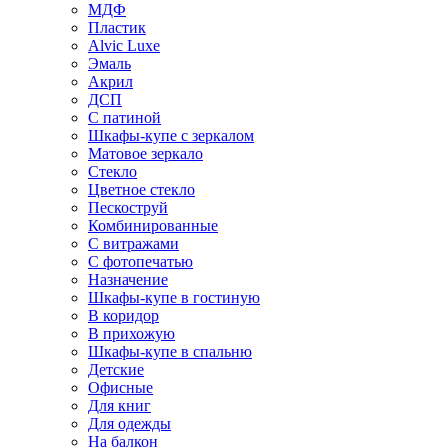
МДФ
Пластик
Alvic Luxe
Эмаль
Акрил
ДСП
С патиной
Шкафы-купе с зеркалом
Матовое зеркало
Стекло
Цветное стекло
Пескоструй
Комбинированные
С витражами
С фотопечатью
Назначение
Шкафы-купе в гостиную
В коридор
В прихожую
Шкафы-купе в спальню
Детские
Офисные
Для книг
Для одежды
На балкон