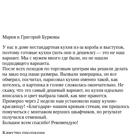
Мария и Григорий Бурковы
У нас в доме нестандартная кухня из-за короба и выступов,
поэтому готовые кухни (хоть они и дешевле) — это не наш
вариант. Мы с мужем много где были, но не нашли
подходящего варианта.
После всех походов по торговым центрам мы решили делать
на заказ под наши размеры. Вызвали замерщика, он все
обмерил, посчитал, нарисовал кухню именно такой, как
хотелось, и картинка в голове сложилась окончательно. Не
скажу, что это самый дешевый вариант, но кухня идеально
вписалась и цвет выбрала такой, как мне нравится.
Примерно через 2 недели нам установили нашу кухню-
красавицу! «Благодаря» нашим кривым стенам, им пришлось
помучиться с монтажом верхних шкафчиков, но результат
получился отменный.
Большое всем спасибо! Рекомендую!
Качество продукции