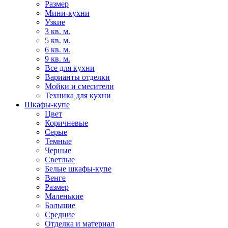
Размер
Мини-кухни
Узкие
3 кв. м.
5 кв. м.
6 кв. м.
9 кв. м.
Все для кухни
Варианты отделки
Мойки и смесители
Техника для кухни
Шкафы-купе
Цвет
Коричневые
Серые
Темные
Черные
Светлые
Белые шкафы-купе
Венге
Размер
Маленькие
Большие
Средние
Отделка и материал