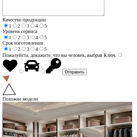
Качество продукции
1
2
3
4
5
Уровень сервиса
1
2
3
4
5
Срок изготовления
1
2
3
4
5
Пожалуйста, докажите, что вы человек, выбрав
Ключ
.
Похожие модели