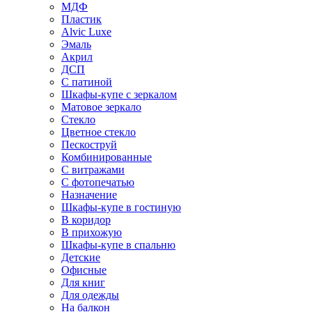
МДФ
Пластик
Alvic Luxe
Эмаль
Акрил
ДСП
С патиной
Шкафы-купе с зеркалом
Матовое зеркало
Стекло
Цветное стекло
Пескоструй
Комбинированные
С витражами
С фотопечатью
Назначение
Шкафы-купе в гостиную
В коридор
В прихожую
Шкафы-купе в спальню
Детские
Офисные
Для книг
Для одежды
На балкон