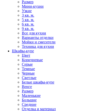
Размер
Мини-кухни
Узкие
3 кв. м.
5 кв. м.
6 кв. м.
9 кв. м.
Все для кухни
Варианты отделки
Мойки и смесители
Техника для кухни
Шкафы-купе
Цвет
Коричневые
Серые
Темные
Черные
Светлые
Белые шкафы-купе
Венге
Размер
Маленькие
Большие
Средние
Отделка и материал