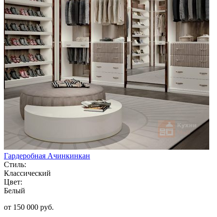
Гардеробная Ачинкинкан
Стиль:
Классический
Цвет:
Белый
от 150 000 руб.