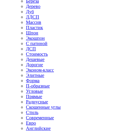
Береза
Дерево
Дуб
ЛДСП
Массив
Пластик
Шпон
Экошпон
С патиной
ДСП
Стоимость
Дешевые
Дорогие
Эконом-класс
Элитные
Форма
П-образные
Угловые
Прямые
Радиусные
Скошенные углы
Стиль
Современные
Евро
Английские