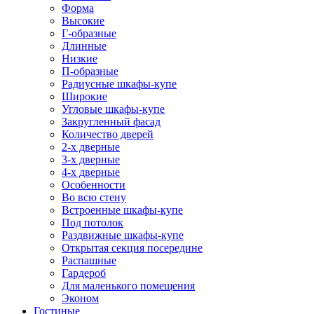
Форма
Высокие
Г-образные
Длинные
Низкие
П-образные
Радиусные шкафы-купе
Широкие
Угловые шкафы-купе
Закругленный фасад
Количество дверей
2-х дверные
3-х дверные
4-х дверные
Особенности
Во всю стену
Встроенные шкафы-купе
Под потолок
Раздвижные шкафы-купе
Открытая секция посередине
Распашные
Гардероб
Для маленького помещения
Эконом
Гостиные