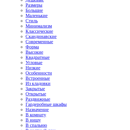
Размеры
Большие
Маленькие
Стиль
Минимализм
Классические
Скандинавские
Современные
Форма
Высокие
Квадратные
Угловые
Низкие
Особенности
Встроенные
Из кладовки
Закрытые
Открытые
Раздвижные
Гардеробные шкафы
Назначение
В комнату
В нишу
В спальню