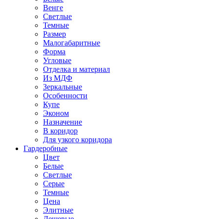
Венге
Светлые
Темные
Размер
Малогабаритные
Форма
Угловые
Отделка и материал
Из МДФ
Зеркальные
Особенности
Купе
Эконом
Назначение
В коридор
Для узкого коридора
Гардеробные
Цвет
Белые
Светлые
Серые
Темные
Цена
Элитные
Дешевые