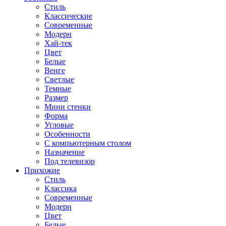
Стиль
Классические
Современные
Модерн
Хай-тек
Цвет
Белые
Венге
Светлые
Темные
Размер
Мини стенки
Форма
Угловые
Особенности
С компьютерным столом
Назначение
Под телевизор
Прихожие
Стиль
Классика
Современные
Модерн
Цвет
Белые