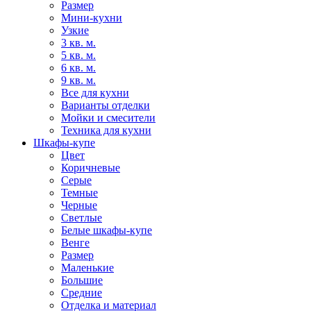
Размер
Мини-кухни
Узкие
3 кв. м.
5 кв. м.
6 кв. м.
9 кв. м.
Все для кухни
Варианты отделки
Мойки и смесители
Техника для кухни
Шкафы-купе
Цвет
Коричневые
Серые
Темные
Черные
Светлые
Белые шкафы-купе
Венге
Размер
Маленькие
Большие
Средние
Отделка и материал