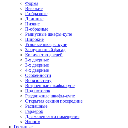
Форма
Высокие
Г-образные
Длинные
Низкие
П-образные
Радиусные шкафы-купе
Широкие
Угловые шкафы-купе
Закругленный фасад
Количество дверей
2-х дверные
3-х дверные
4-х дверные
Особенности
Во всю стену
Встроенные шкафы-купе
Под потолок
Раздвижные шкафы-купе
Открытая секция посередине
Распашные
Гардероб
Для маленького помещения
Эконом
Гостиные