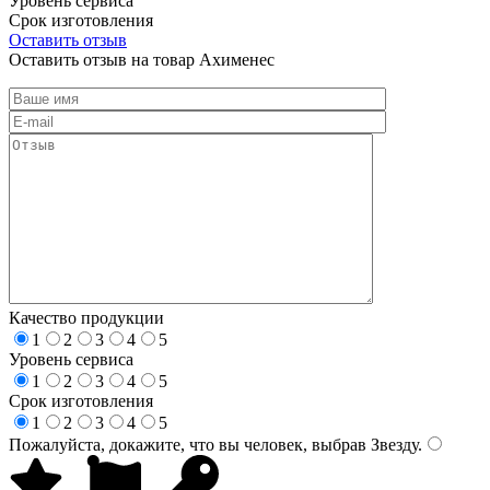
Уровень сервиса
Срок изготовления
Оставить отзыв
Оставить отзыв на товар Ахименес
Качество продукции
1
2
3
4
5
Уровень сервиса
1
2
3
4
5
Срок изготовления
1
2
3
4
5
Пожалуйста, докажите, что вы человек, выбрав
Звезду
.