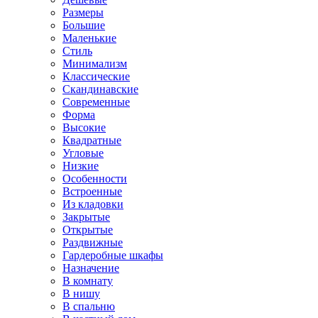
Размеры
Большие
Маленькие
Стиль
Минимализм
Классические
Скандинавские
Современные
Форма
Высокие
Квадратные
Угловые
Низкие
Особенности
Встроенные
Из кладовки
Закрытые
Открытые
Раздвижные
Гардеробные шкафы
Назначение
В комнату
В нишу
В спальню