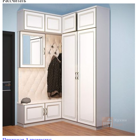
Рассчитать
Прихожая Адромисхус