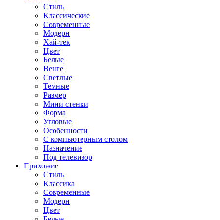
Стиль
Классические
Современные
Модерн
Хай-тек
Цвет
Белые
Венге
Светлые
Темные
Размер
Мини стенки
Форма
Угловые
Особенности
С компьютерным столом
Назначение
Под телевизор
Прихожие
Стиль
Классика
Современные
Модерн
Цвет
Белые