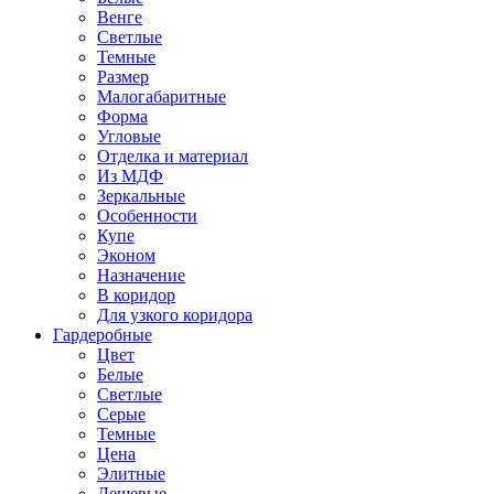
Венге
Светлые
Темные
Размер
Малогабаритные
Форма
Угловые
Отделка и материал
Из МДФ
Зеркальные
Особенности
Купе
Эконом
Назначение
В коридор
Для узкого коридора
Гардеробные
Цвет
Белые
Светлые
Серые
Темные
Цена
Элитные
Дешевые