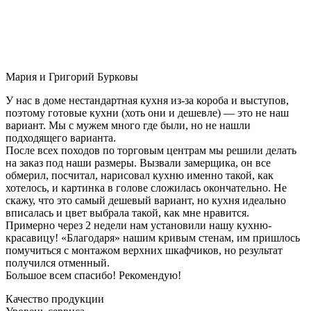
Мария и Григорий Бурковы
У нас в доме нестандартная кухня из-за короба и выступов,
поэтому готовые кухни (хоть они и дешевле) — это не наш
вариант. Мы с мужем много где были, но не нашли
подходящего варианта.
После всех походов по торговым центрам мы решили делать
на заказ под наши размеры. Вызвали замерщика, он все
обмерил, посчитал, нарисовал кухню именно такой, как
хотелось, и картинка в голове сложилась окончательно. Не
скажу, что это самый дешевый вариант, но кухня идеально
вписалась и цвет выбрала такой, как мне нравится.
Примерно через 2 недели нам установили нашу кухню-
красавицу! «Благодаря» нашим кривым стенам, им пришлось
помучиться с монтажом верхних шкафчиков, но результат
получился отменный.
Большое всем спасибо! Рекомендую!
Качество продукции