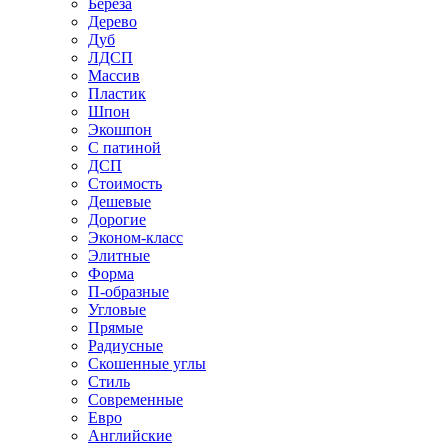
Береза
Дерево
Дуб
ЛДСП
Массив
Пластик
Шпон
Экошпон
С патиной
ДСП
Стоимость
Дешевые
Дорогие
Эконом-класс
Элитные
Форма
П-образные
Угловые
Прямые
Радиусные
Скошенные углы
Стиль
Современные
Евро
Английские