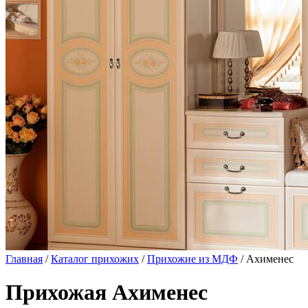
Главная
/
Каталог прихожих
/
Прихожие из МДФ
/ Ахименес
Прихожая Ахименес