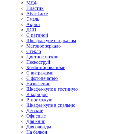
МДФ
Пластик
Alvic Luxe
Эмаль
Акрил
ДСП
С патиной
Шкафы-купе с зеркалом
Матовое зеркало
Стекло
Цветное стекло
Пескоструй
Комбинированные
С витражами
С фотопечатью
Назначение
Шкафы-купе в гостиную
В коридор
В прихожую
Шкафы-купе в спальню
Детские
Офисные
Для книг
Для одежды
На балкон