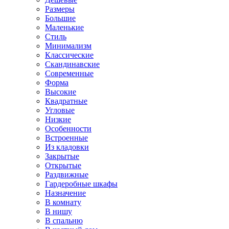
Размеры
Большие
Маленькие
Стиль
Минимализм
Классические
Скандинавские
Современные
Форма
Высокие
Квадратные
Угловые
Низкие
Особенности
Встроенные
Из кладовки
Закрытые
Открытые
Раздвижные
Гардеробные шкафы
Назначение
В комнату
В нишу
В спальню