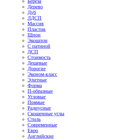
Береза
Дерево
Дуб
ЛДСП
Массив
Пластик
Шпон
Экошпон
С патиной
ДСП
Стоимость
Дешевые
Дорогие
Эконом-класс
Элитные
Форма
П-образные
Угловые
Прямые
Радиусные
Скошенные углы
Стиль
Современные
Евро
Английские