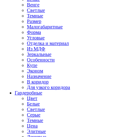
Венге
Светлые
Темные
Размер
Малогабаритные
Форма
Угловые
Отделка и материал
Из МДФ
Зеркальные
Особенности
Купе
Эконом
Назначение
В коридор
Для узкого коридора
Гардеробные
Цвет
Белые
Светлые
Серые
Темные
Цена
Элитные
Дешевые