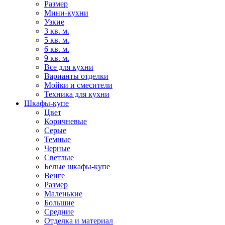
Размер
Мини-кухни
Узкие
3 кв. м.
5 кв. м.
6 кв. м.
9 кв. м.
Все для кухни
Варианты отделки
Мойки и смесители
Техника для кухни
Шкафы-купе
Цвет
Коричневые
Серые
Темные
Черные
Светлые
Белые шкафы-купе
Венге
Размер
Маленькие
Большие
Средние
Отделка и материал