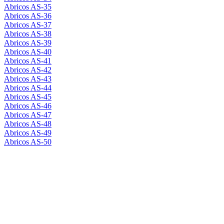
Abricos AS-35
Abricos AS-36
Abricos AS-37
Abricos AS-38
Abricos AS-39
Abricos AS-40
Abricos AS-41
Abricos AS-42
Abricos AS-43
Abricos AS-44
Abricos AS-45
Abricos AS-46
Abricos AS-47
Abricos AS-48
Abricos AS-49
Abricos AS-50