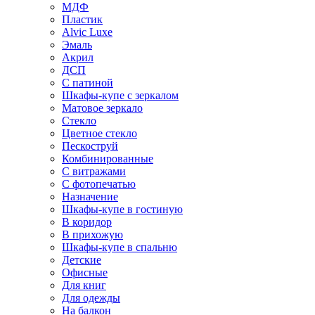
МДФ
Пластик
Alvic Luxe
Эмаль
Акрил
ДСП
С патиной
Шкафы-купе с зеркалом
Матовое зеркало
Стекло
Цветное стекло
Пескоструй
Комбинированные
С витражами
С фотопечатью
Назначение
Шкафы-купе в гостиную
В коридор
В прихожую
Шкафы-купе в спальню
Детские
Офисные
Для книг
Для одежды
На балкон