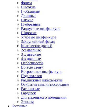
Форма
Высокие
Г-образные
Длинные
Низкие
П-образные
Радиусные шкафы-купе
Широкие
Угловые шкафы-купе
Закругленный фасад
Количество дверей
2-х дверные
3-х дверные
4-х дверные
Особенности
Во всю стену
Встроенные шкафы-купе
Под потолок
Раздвижные шкафы-купе
Открытая секция посередине
Распашные
Гардероб
Для маленького помещения
Эконом
Гостиные