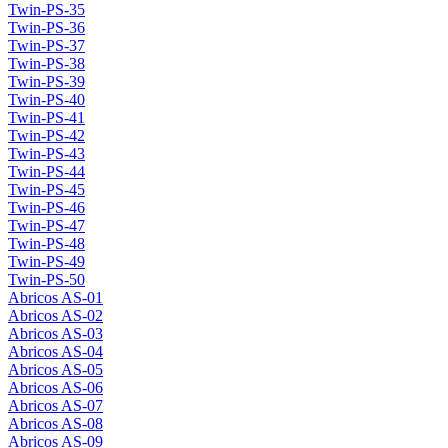
Twin-PS-35
Twin-PS-36
Twin-PS-37
Twin-PS-38
Twin-PS-39
Twin-PS-40
Twin-PS-41
Twin-PS-42
Twin-PS-43
Twin-PS-44
Twin-PS-45
Twin-PS-46
Twin-PS-47
Twin-PS-48
Twin-PS-49
Twin-PS-50
Abricos AS-01
Abricos AS-02
Abricos AS-03
Abricos AS-04
Abricos AS-05
Abricos AS-06
Abricos AS-07
Abricos AS-08
Abricos AS-09