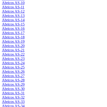
Abricos AS-10
Abricos AS-11
Abricos AS-12
Abricos AS-13
Abricos AS-14
Abricos AS-15
Abricos AS-16
Abricos AS-17
Abricos AS-18
Abricos AS-19
Abricos AS-20
Abricos AS-21
Abricos AS-22
Abricos AS-23
Abricos AS-24
Abricos AS-25
Abricos AS-26
Abricos AS-27
Abricos AS-28
Abricos AS-29
Abricos AS-30
Abricos AS-31
Abricos AS-32
Abricos AS-33
Abricos AS-34