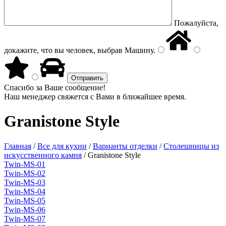
Пожалуйста,
докажите, что вы человек, выбрав
Машину
.
Спасибо за Ваше сообщение!
Наш менеджер свяжется с Вами в ближайшее время.
Granistone Style
Главная
/
Все для кухни
/
Варианты отделки
/
Столешницы из
искусственного камня
/
Granistone Style
Twin-MS-01
Twin-MS-02
Twin-MS-03
Twin-MS-04
Twin-MS-05
Twin-MS-06
Twin-MS-07