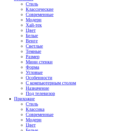
Стиль
Классические
Современные
Модерн
Хай-тек
Цвет
Белые
Венге
Светлые
Темные
Размер
Мини стенки
Форма
Угловые
Особенности
С компьютерным столом
Назначение
Под телевизор
Прихожие
Стиль
Классика
Современные
Модерн
Цвет
Белые