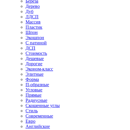
Береза
Дерево
Дуб
ЛДСП
Массив
Пластик
Шпон
Экошпон
С патиной
ДСП
Стоимость
Дешевые
Дорогие
Эконом-класс
Элитные
Форма
П-образные
Угловые
Прямые
Радиусные
Скошенные углы
Стиль
Современные
Евро
Английские