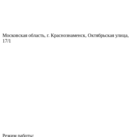
Московская область, г. Краснознаменск, Октябрьская улица,
17/1
Режим работы: