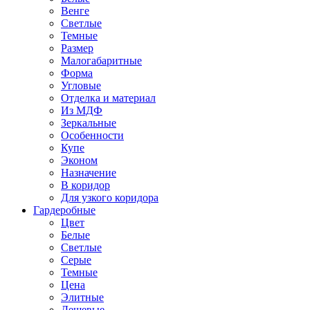
Венге
Светлые
Темные
Размер
Малогабаритные
Форма
Угловые
Отделка и материал
Из МДФ
Зеркальные
Особенности
Купе
Эконом
Назначение
В коридор
Для узкого коридора
Гардеробные
Цвет
Белые
Светлые
Серые
Темные
Цена
Элитные
Дешевые