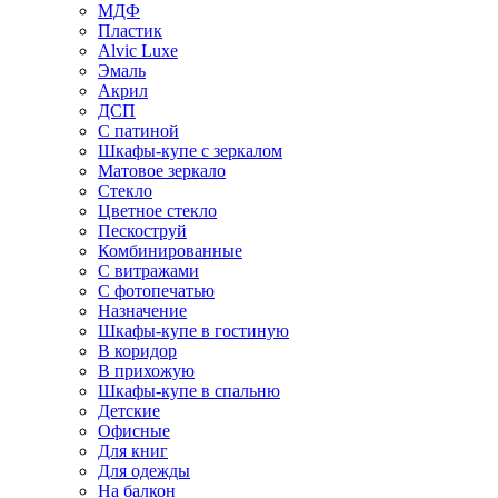
МДФ
Пластик
Alvic Luxe
Эмаль
Акрил
ДСП
С патиной
Шкафы-купе с зеркалом
Матовое зеркало
Стекло
Цветное стекло
Пескоструй
Комбинированные
С витражами
С фотопечатью
Назначение
Шкафы-купе в гостиную
В коридор
В прихожую
Шкафы-купе в спальню
Детские
Офисные
Для книг
Для одежды
На балкон