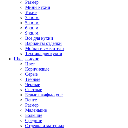
Размер
Мини-кухни
Узкие
3 кв. м.
5 кв. м.
6 кв. м.
9 кв. м.
Все для кухни
Варианты отделки
Мойки и смесители
Техника для кухни
Шкафы-купе
Цвет
Коричневые
Серые
Темные
Черные
Светлые
Белые шкафы-купе
Венге
Размер
Маленькие
Большие
Средние
Отделка и материал