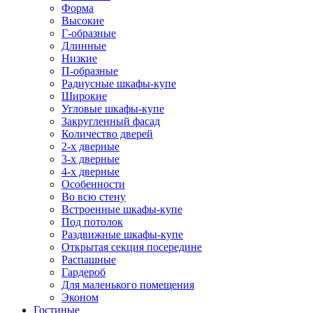
Форма
Высокие
Г-образные
Длинные
Низкие
П-образные
Радиусные шкафы-купе
Широкие
Угловые шкафы-купе
Закругленный фасад
Количество дверей
2-х дверные
3-х дверные
4-х дверные
Особенности
Во всю стену
Встроенные шкафы-купе
Под потолок
Раздвижные шкафы-купе
Открытая секция посередине
Распашные
Гардероб
Для маленького помещения
Эконом
Гостиные