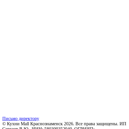
Письмо директору
© Кухни Mall Краснознаменск 2026. Все права защищены. ИП
Сергеев В.Ю., ИНН: 580309352940, ОГРНИП: