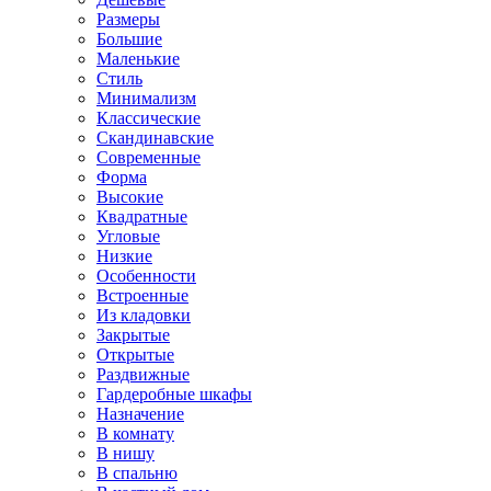
Размеры
Большие
Маленькие
Стиль
Минимализм
Классические
Скандинавские
Современные
Форма
Высокие
Квадратные
Угловые
Низкие
Особенности
Встроенные
Из кладовки
Закрытые
Открытые
Раздвижные
Гардеробные шкафы
Назначение
В комнату
В нишу
В спальню