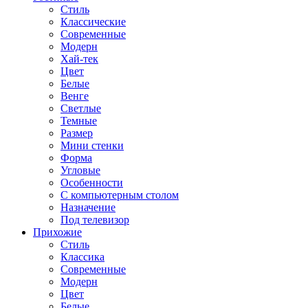
Стиль
Классические
Современные
Модерн
Хай-тек
Цвет
Белые
Венге
Светлые
Темные
Размер
Мини стенки
Форма
Угловые
Особенности
С компьютерным столом
Назначение
Под телевизор
Прихожие
Стиль
Классика
Современные
Модерн
Цвет
Белые