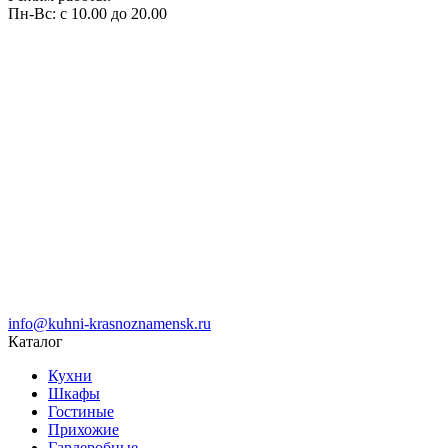
Пн-Вс: с 10.00 до 20.00
info@kuhni-krasnoznamensk.ru
Каталог
Кухни
Шкафы
Гостиные
Прихожие
Гардеробные