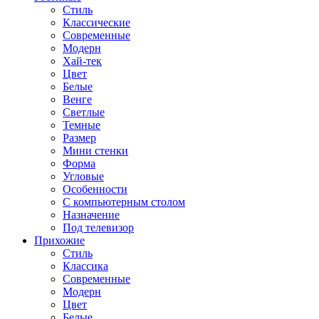
Стиль
Классические
Современные
Модерн
Хай-тек
Цвет
Белые
Венге
Светлые
Темные
Размер
Мини стенки
Форма
Угловые
Особенности
С компьютерным столом
Назначение
Под телевизор
Прихожие
Стиль
Классика
Современные
Модерн
Цвет
Белые