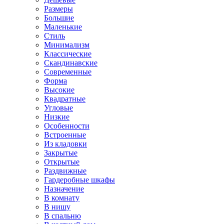
Размеры
Большие
Маленькие
Стиль
Минимализм
Классические
Скандинавские
Современные
Форма
Высокие
Квадратные
Угловые
Низкие
Особенности
Встроенные
Из кладовки
Закрытые
Открытые
Раздвижные
Гардеробные шкафы
Назначение
В комнату
В нишу
В спальню