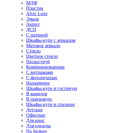
МДФ
Пластик
Alvic Luxe
Эмаль
Акрил
ДСП
С патиной
Шкафы-купе с зеркалом
Матовое зеркало
Стекло
Цветное стекло
Пескоструй
Комбинированные
С витражами
С фотопечатью
Назначение
Шкафы-купе в гостиную
В коридор
В прихожую
Шкафы-купе в спальню
Детские
Офисные
Для книг
Для одежды
На балкон