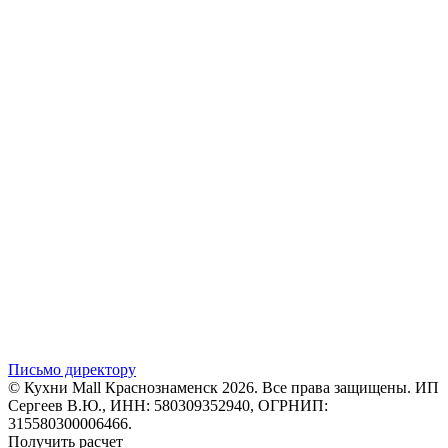
Письмо директору
© Кухни Mall Краснознаменск 2026. Все права защищены. ИП
Сергеев В.Ю., ИНН: 580309352940, ОГРНИП:
315580300006466.
Получить расчет