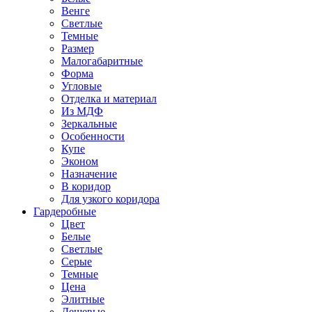
Венге
Светлые
Темные
Размер
Малогабаритные
Форма
Угловые
Отделка и материал
Из МДФ
Зеркальные
Особенности
Купе
Эконом
Назначение
В коридор
Для узкого коридора
Гардеробные
Цвет
Белые
Светлые
Серые
Темные
Цена
Элитные
Дешевые