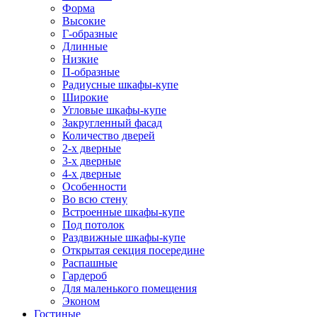
Форма
Высокие
Г-образные
Длинные
Низкие
П-образные
Радиусные шкафы-купе
Широкие
Угловые шкафы-купе
Закругленный фасад
Количество дверей
2-х дверные
3-х дверные
4-х дверные
Особенности
Во всю стену
Встроенные шкафы-купе
Под потолок
Раздвижные шкафы-купе
Открытая секция посередине
Распашные
Гардероб
Для маленького помещения
Эконом
Гостиные