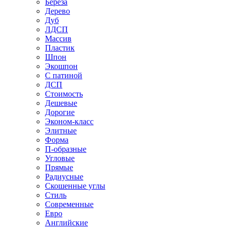
Береза
Дерево
Дуб
ЛДСП
Массив
Пластик
Шпон
Экошпон
С патиной
ДСП
Стоимость
Дешевые
Дорогие
Эконом-класс
Элитные
Форма
П-образные
Угловые
Прямые
Радиусные
Скошенные углы
Стиль
Современные
Евро
Английские