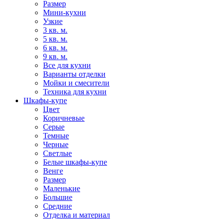
Размер
Мини-кухни
Узкие
3 кв. м.
5 кв. м.
6 кв. м.
9 кв. м.
Все для кухни
Варианты отделки
Мойки и смесители
Техника для кухни
Шкафы-купе
Цвет
Коричневые
Серые
Темные
Черные
Светлые
Белые шкафы-купе
Венге
Размер
Маленькие
Большие
Средние
Отделка и материал