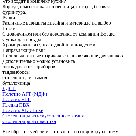
Что входит в комплект кухни?
Корпус, влагостойкая столешница, фасады, базовая
фурнитура.
Ручки
Различные варианты дизайна и материала на выбор
Петли
С доводчиком или без доводчика от компании Boyard
Сушка для посуды
Хромированная сушка с двойным поддоном
Направляющие пвш
Полновыдвижные шариковые направляющие для ящиков
Дополнительно можно установить
лоток для стол. приборов
тандембоксы
столешница из камня
бутылочница
ЛДСП
Полотно АГТ (МДФ)
Пластик HPL
Пленка ПВХ
Пластик Alvic Luxe
Столешницы из искусственного камня
Столешницы из пластика
Все образцы мебели изготовлены по индивидуальному