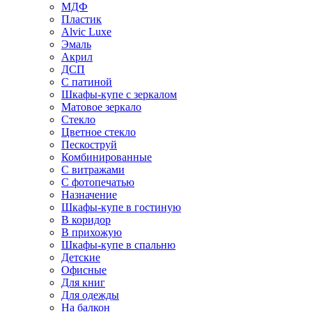
МДФ
Пластик
Alvic Luxe
Эмаль
Акрил
ДСП
С патиной
Шкафы-купе с зеркалом
Матовое зеркало
Стекло
Цветное стекло
Пескоструй
Комбинированные
С витражами
С фотопечатью
Назначение
Шкафы-купе в гостиную
В коридор
В прихожую
Шкафы-купе в спальню
Детские
Офисные
Для книг
Для одежды
На балкон