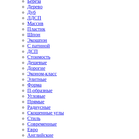
Береза
Дерево
Дуб
ЛДСП
Массив
Пластик
Шпон
Экошпон
С патиной
ДСП
Стоимость
Дешевые
Дорогие
Эконом-класс
Элитные
Форма
П-образные
Угловые
Прямые
Радиусные
Скошенные углы
Стиль
Современные
Евро
Английские