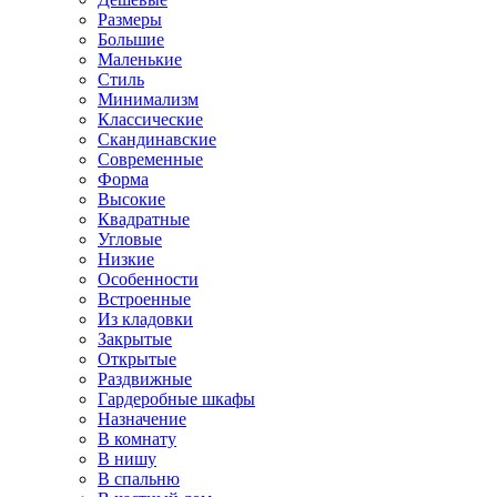
Размеры
Большие
Маленькие
Стиль
Минимализм
Классические
Скандинавские
Современные
Форма
Высокие
Квадратные
Угловые
Низкие
Особенности
Встроенные
Из кладовки
Закрытые
Открытые
Раздвижные
Гардеробные шкафы
Назначение
В комнату
В нишу
В спальню