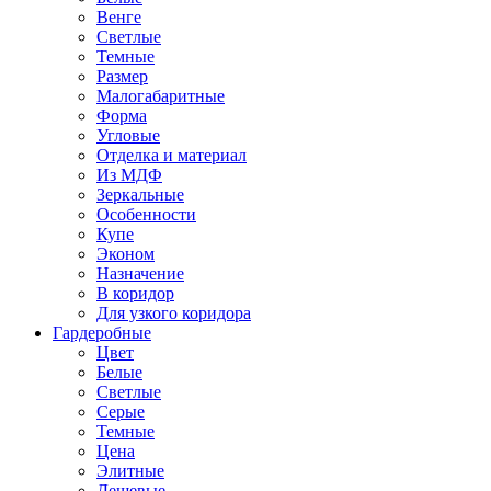
Венге
Светлые
Темные
Размер
Малогабаритные
Форма
Угловые
Отделка и материал
Из МДФ
Зеркальные
Особенности
Купе
Эконом
Назначение
В коридор
Для узкого коридора
Гардеробные
Цвет
Белые
Светлые
Серые
Темные
Цена
Элитные
Дешевые