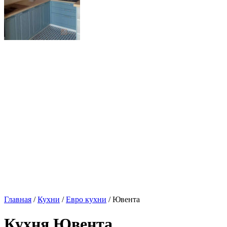
Главная
/
Кухни
/
Евро кухни
/ Ювента
Кухня Ювента