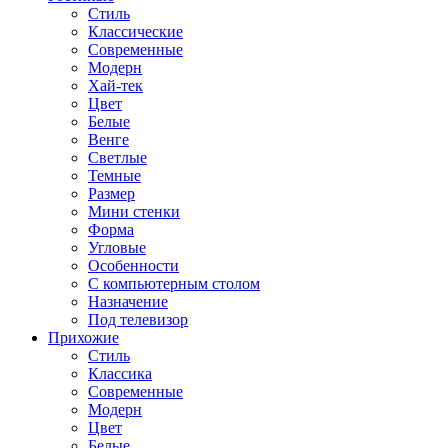
Стиль
Классические
Современные
Модерн
Хай-тек
Цвет
Белые
Венге
Светлые
Темные
Размер
Мини стенки
Форма
Угловые
Особенности
С компьютерным столом
Назначение
Под телевизор
Прихожие
Стиль
Классика
Современные
Модерн
Цвет
Белые