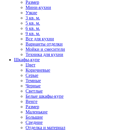
Размер
Мини-кухни
Узкие
3 кв. м.
5 кв. м.
6 кв. м.
9 кв. м.
Все для кухни
Варианты отделки
Мойки и смесители
Техника для кухни
Шкафы-купе
Цвет
Коричневые
Серые
Темные
Черные
Светлые
Белые шкафы-купе
Венге
Размер
Маленькие
Большие
Средние
Отделка и материал