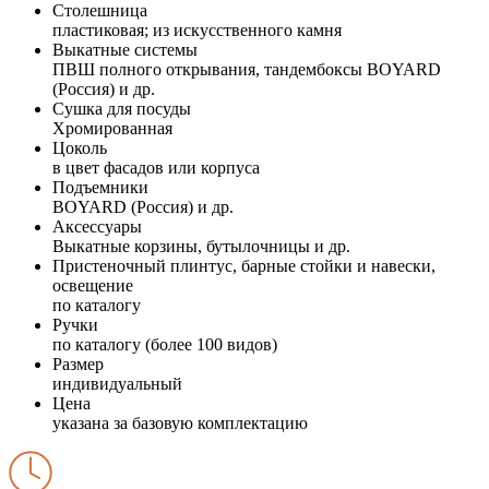
Столешница
пластиковая; из искусственного камня
Выкатные системы
ПВШ полного открывания, тандембоксы BOYARD
(Россия) и др.
Сушка для посуды
Хромированная
Цоколь
в цвет фасадов или корпуса
Подъемники
BOYARD (Россия) и др.
Аксессуары
Выкатные корзины, бутылочницы и др.
Пристеночный плинтус, барные стойки и навески,
освещение
по каталогу
Ручки
по каталогу (более 100 видов)
Размер
индивидуальный
Цена
указана за базовую комплектацию