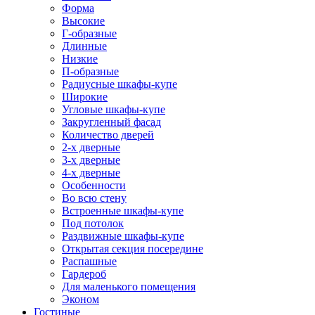
Форма
Высокие
Г-образные
Длинные
Низкие
П-образные
Радиусные шкафы-купе
Широкие
Угловые шкафы-купе
Закругленный фасад
Количество дверей
2-х дверные
3-х дверные
4-х дверные
Особенности
Во всю стену
Встроенные шкафы-купе
Под потолок
Раздвижные шкафы-купе
Открытая секция посередине
Распашные
Гардероб
Для маленького помещения
Эконом
Гостиные