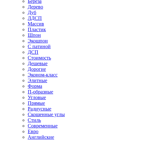
Береза
Дерево
Дуб
ЛДСП
Массив
Пластик
Шпон
Экошпон
С патиной
ДСП
Стоимость
Дешевые
Дорогие
Эконом-класс
Элитные
Форма
П-образные
Угловые
Прямые
Радиусные
Скошенные углы
Стиль
Современные
Евро
Английские