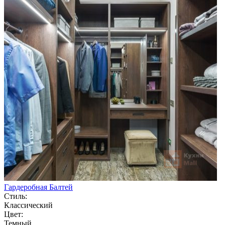
Гардеробная Балтей
Стиль:
Классический
Цвет:
Темный