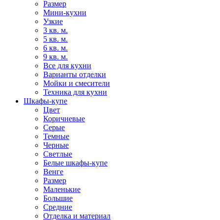
Размер
Мини-кухни
Узкие
3 кв. м.
5 кв. м.
6 кв. м.
9 кв. м.
Все для кухни
Варианты отделки
Мойки и смесители
Техника для кухни
Шкафы-купе
Цвет
Коричневые
Серые
Темные
Черные
Светлые
Белые шкафы-купе
Венге
Размер
Маленькие
Большие
Средние
Отделка и материал