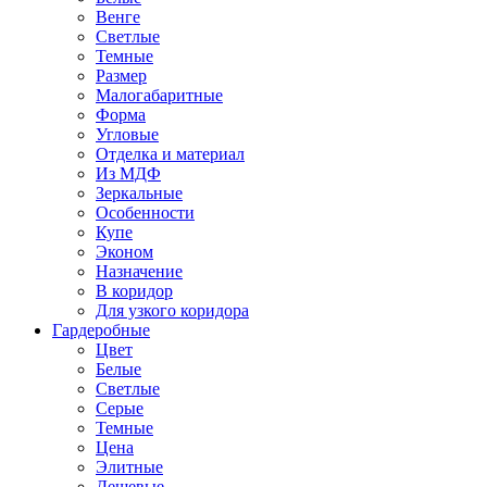
Венге
Светлые
Темные
Размер
Малогабаритные
Форма
Угловые
Отделка и материал
Из МДФ
Зеркальные
Особенности
Купе
Эконом
Назначение
В коридор
Для узкого коридора
Гардеробные
Цвет
Белые
Светлые
Серые
Темные
Цена
Элитные
Дешевые