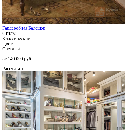
Гардеробная Балешэр
Стиль:
Классический
Цвет:
Светлый
от 140 000 руб.
Рассчитать