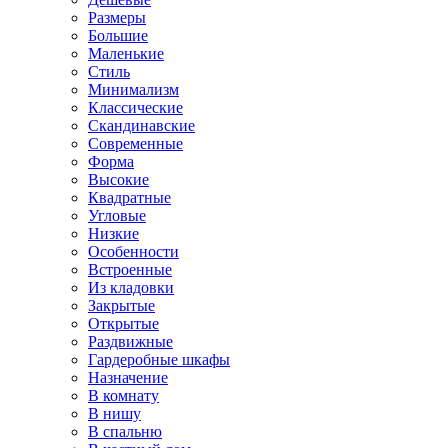
Размеры
Большие
Маленькие
Стиль
Минимализм
Классические
Скандинавские
Современные
Форма
Высокие
Квадратные
Угловые
Низкие
Особенности
Встроенные
Из кладовки
Закрытые
Открытые
Раздвижные
Гардеробные шкафы
Назначение
В комнату
В нишу
В спальню