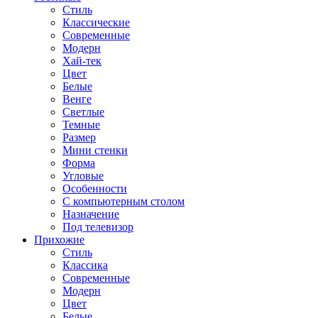
Стиль
Классические
Современные
Модерн
Хай-тек
Цвет
Белые
Венге
Светлые
Темные
Размер
Мини стенки
Форма
Угловые
Особенности
С компьютерным столом
Назначение
Под телевизор
Прихожие
Стиль
Классика
Современные
Модерн
Цвет
Белые