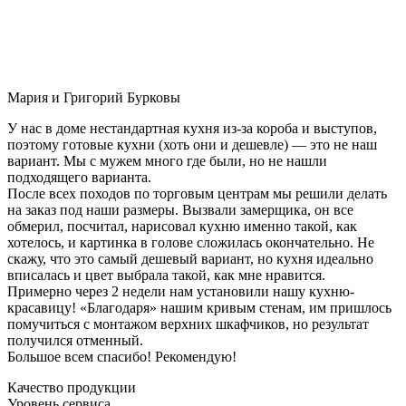
Мария и Григорий Бурковы
У нас в доме нестандартная кухня из-за короба и выступов,
поэтому готовые кухни (хоть они и дешевле) — это не наш
вариант. Мы с мужем много где были, но не нашли
подходящего варианта.
После всех походов по торговым центрам мы решили делать
на заказ под наши размеры. Вызвали замерщика, он все
обмерил, посчитал, нарисовал кухню именно такой, как
хотелось, и картинка в голове сложилась окончательно. Не
скажу, что это самый дешевый вариант, но кухня идеально
вписалась и цвет выбрала такой, как мне нравится.
Примерно через 2 недели нам установили нашу кухню-
красавицу! «Благодаря» нашим кривым стенам, им пришлось
помучиться с монтажом верхних шкафчиков, но результат
получился отменный.
Большое всем спасибо! Рекомендую!
Качество продукции
Уровень сервиса