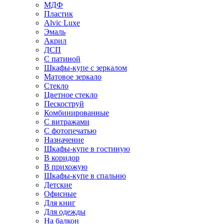
МДФ
Пластик
Alvic Luxe
Эмаль
Акрил
ДСП
С патиной
Шкафы-купе с зеркалом
Матовое зеркало
Стекло
Цветное стекло
Пескоструй
Комбинированные
С витражами
С фотопечатью
Назначение
Шкафы-купе в гостиную
В коридор
В прихожую
Шкафы-купе в спальню
Детские
Офисные
Для книг
Для одежды
На балкон