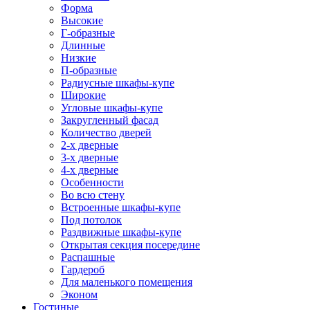
Форма
Высокие
Г-образные
Длинные
Низкие
П-образные
Радиусные шкафы-купе
Широкие
Угловые шкафы-купе
Закругленный фасад
Количество дверей
2-х дверные
3-х дверные
4-х дверные
Особенности
Во всю стену
Встроенные шкафы-купе
Под потолок
Раздвижные шкафы-купе
Открытая секция посередине
Распашные
Гардероб
Для маленького помещения
Эконом
Гостиные