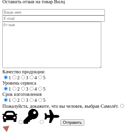
Оставить отзыв на товар Вилц
Качество продукции
1
2
3
4
5
Уровень сервиса
1
2
3
4
5
Срок изготовления
1
2
3
4
5
Пожалуйста, докажите, что вы человек, выбрав
Самолёт
.