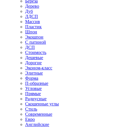
Береза
Дерево
Дуб
ЛДСП
Массив
Пластик
Шпон
Экошпон
С патиной
ДСП
Стоимость
Дешевые
Дорогие
Эконом-класс
Элитные
Форма
П-образные
Угловые
Прямые
Радиусные
Скошенные углы
Стиль
Современные
Евро
Английские