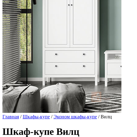
Главная
/
Шкафы-купе
/
Эконом шкафы-купе
/ Вилц
Шкаф-купе Вилц