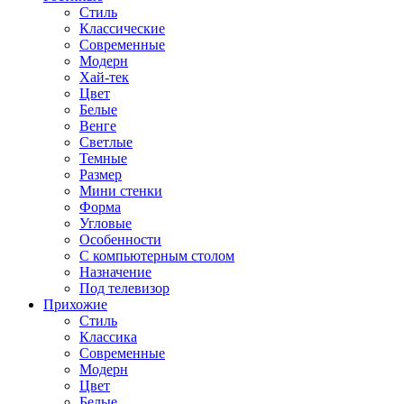
Стиль
Классические
Современные
Модерн
Хай-тек
Цвет
Белые
Венге
Светлые
Темные
Размер
Мини стенки
Форма
Угловые
Особенности
С компьютерным столом
Назначение
Под телевизор
Прихожие
Стиль
Классика
Современные
Модерн
Цвет
Белые