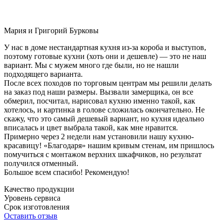
Мария и Григорий Бурковы
У нас в доме нестандартная кухня из-за короба и выступов,
поэтому готовые кухни (хоть они и дешевле) — это не наш
вариант. Мы с мужем много где были, но не нашли
подходящего варианта.
После всех походов по торговым центрам мы решили делать
на заказ под наши размеры. Вызвали замерщика, он все
обмерил, посчитал, нарисовал кухню именно такой, как
хотелось, и картинка в голове сложилась окончательно. Не
скажу, что это самый дешевый вариант, но кухня идеально
вписалась и цвет выбрала такой, как мне нравится.
Примерно через 2 недели нам установили нашу кухню-
красавицу! «Благодаря» нашим кривым стенам, им пришлось
помучиться с монтажом верхних шкафчиков, но результат
получился отменный.
Большое всем спасибо! Рекомендую!
Качество продукции
Уровень сервиса
Срок изготовления
Оставить отзыв