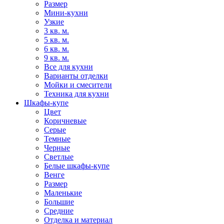
Размер
Мини-кухни
Узкие
3 кв. м.
5 кв. м.
6 кв. м.
9 кв. м.
Все для кухни
Варианты отделки
Мойки и смесители
Техника для кухни
Шкафы-купе
Цвет
Коричневые
Серые
Темные
Черные
Светлые
Белые шкафы-купе
Венге
Размер
Маленькие
Большие
Средние
Отделка и материал