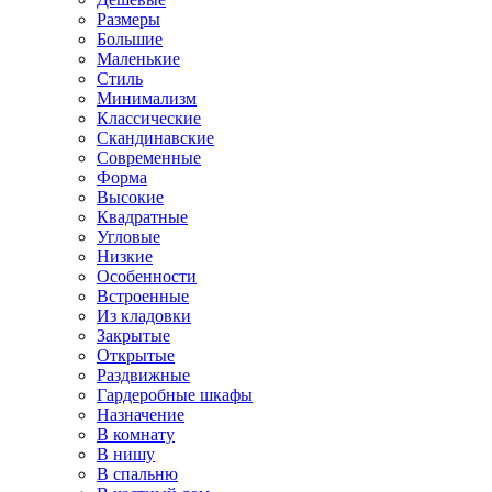
Размеры
Большие
Маленькие
Стиль
Минимализм
Классические
Скандинавские
Современные
Форма
Высокие
Квадратные
Угловые
Низкие
Особенности
Встроенные
Из кладовки
Закрытые
Открытые
Раздвижные
Гардеробные шкафы
Назначение
В комнату
В нишу
В спальню