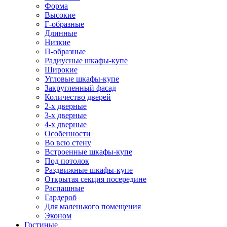
Форма
Высокие
Г-образные
Длинные
Низкие
П-образные
Радиусные шкафы-купе
Широкие
Угловые шкафы-купе
Закругленный фасад
Количество дверей
2-х дверные
3-х дверные
4-х дверные
Особенности
Во всю стену
Встроенные шкафы-купе
Под потолок
Раздвижные шкафы-купе
Открытая секция посередине
Распашные
Гардероб
Для маленького помещения
Эконом
Гостиные