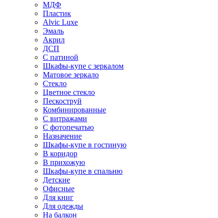
МДФ
Пластик
Alvic Luxe
Эмаль
Акрил
ДСП
С патиной
Шкафы-купе с зеркалом
Матовое зеркало
Стекло
Цветное стекло
Пескоструй
Комбинированные
С витражами
С фотопечатью
Назначение
Шкафы-купе в гостиную
В коридор
В прихожую
Шкафы-купе в спальню
Детские
Офисные
Для книг
Для одежды
На балкон