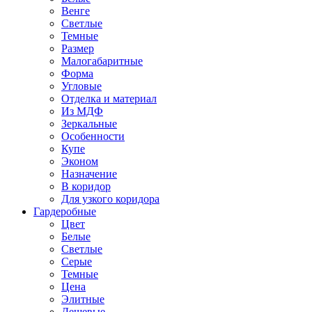
Венге
Светлые
Темные
Размер
Малогабаритные
Форма
Угловые
Отделка и материал
Из МДФ
Зеркальные
Особенности
Купе
Эконом
Назначение
В коридор
Для узкого коридора
Гардеробные
Цвет
Белые
Светлые
Серые
Темные
Цена
Элитные
Дешевые