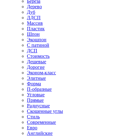
Береза
Дерево
Дуб
ЛДСП
Массив
Пластик
Шпон
Экошпон
С патиной
ДСП
Стоимость
Дешевые
Дорогие
Эконом-класс
Элитные
Форма
П-образные
Угловые
Прямые
Радиусные
Скошенные углы
Стиль
Современные
Евро
Английские