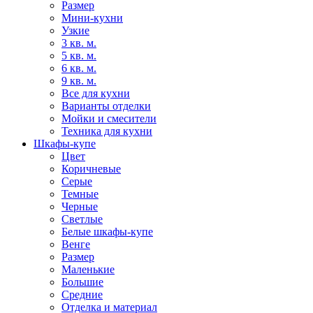
Размер
Мини-кухни
Узкие
3 кв. м.
5 кв. м.
6 кв. м.
9 кв. м.
Все для кухни
Варианты отделки
Мойки и смесители
Техника для кухни
Шкафы-купе
Цвет
Коричневые
Серые
Темные
Черные
Светлые
Белые шкафы-купе
Венге
Размер
Маленькие
Большие
Средние
Отделка и материал