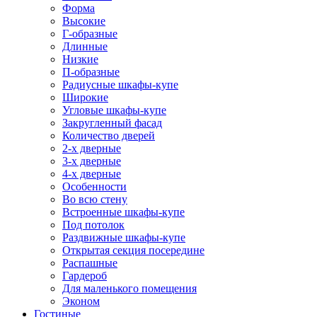
Форма
Высокие
Г-образные
Длинные
Низкие
П-образные
Радиусные шкафы-купе
Широкие
Угловые шкафы-купе
Закругленный фасад
Количество дверей
2-х дверные
3-х дверные
4-х дверные
Особенности
Во всю стену
Встроенные шкафы-купе
Под потолок
Раздвижные шкафы-купе
Открытая секция посередине
Распашные
Гардероб
Для маленького помещения
Эконом
Гостиные