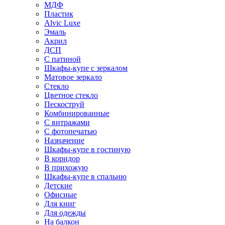
МДФ
Пластик
Alvic Luxe
Эмаль
Акрил
ДСП
С патиной
Шкафы-купе с зеркалом
Матовое зеркало
Стекло
Цветное стекло
Пескоструй
Комбинированные
С витражами
С фотопечатью
Назначение
Шкафы-купе в гостиную
В коридор
В прихожую
Шкафы-купе в спальню
Детские
Офисные
Для книг
Для одежды
На балкон