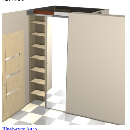
Шкаф-купе Андо