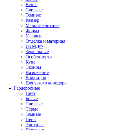
Венге
Светлые
Темные
Размер
Малогабаритные
Форма
Угловые
Отделка и материал
Из МДФ
Зеркальные
Особенности
Купе
Эконом
Назначение
В коридор
Для узкого коридора
Гардеробные
Цвет
Белые
Светлые
Серые
Темные
Цена
Элитные
Дешевые