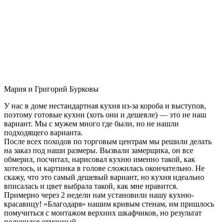
Мария и Григорий Бурковы
У нас в доме нестандартная кухня из-за короба и выступов,
поэтому готовые кухни (хоть они и дешевле) — это не наш
вариант. Мы с мужем много где были, но не нашли
подходящего варианта.
После всех походов по торговым центрам мы решили делать
на заказ под наши размеры. Вызвали замерщика, он все
обмерил, посчитал, нарисовал кухню именно такой, как
хотелось, и картинка в голове сложилась окончательно. Не
скажу, что это самый дешевый вариант, но кухня идеально
вписалась и цвет выбрала такой, как мне нравится.
Примерно через 2 недели нам установили нашу кухню-
красавицу! «Благодаря» нашим кривым стенам, им пришлось
помучиться с монтажом верхних шкафчиков, но результат
получился отменный.