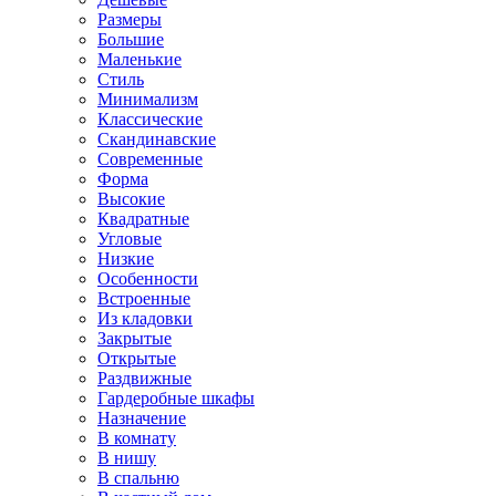
Размеры
Большие
Маленькие
Стиль
Минимализм
Классические
Скандинавские
Современные
Форма
Высокие
Квадратные
Угловые
Низкие
Особенности
Встроенные
Из кладовки
Закрытые
Открытые
Раздвижные
Гардеробные шкафы
Назначение
В комнату
В нишу
В спальню