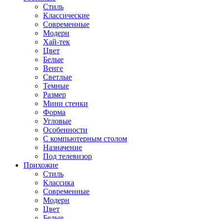
Стиль
Классические
Современные
Модерн
Хай-тек
Цвет
Белые
Венге
Светлые
Темные
Размер
Мини стенки
Форма
Угловые
Особенности
С компьютерным столом
Назначение
Под телевизор
Прихожие
Стиль
Классика
Современные
Модерн
Цвет
Белые