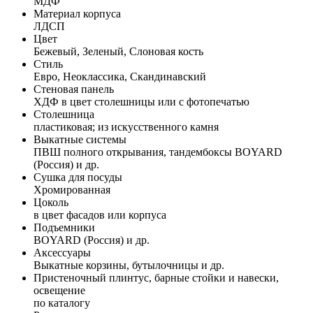
МДФ
Материал корпуса
ЛДСП
Цвет
Бежевый, Зеленый, Слоновая кость
Стиль
Евро, Неоклассика, Скандинавский
Стеновая панель
ХДФ в цвет столешницы или с фотопечатью
Столешница
пластиковая; из искусственного камня
Выкатные системы
ПВШ полного открывания, тандембоксы BOYARD
(Россия) и др.
Сушка для посуды
Хромированная
Цоколь
в цвет фасадов или корпуса
Подъемники
BOYARD (Россия) и др.
Аксессуары
Выкатные корзины, бутылочницы и др.
Пристеночный плинтус, барные стойки и навески,
освещение
по каталогу