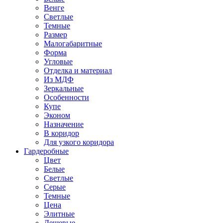
Венге
Светлые
Темные
Размер
Малогабаритные
Форма
Угловые
Отделка и материал
Из МДФ
Зеркальные
Особенности
Купе
Эконом
Назначение
В коридор
Для узкого коридора
Гардеробные
Цвет
Белые
Светлые
Серые
Темные
Цена
Элитные
Дешевые