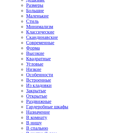
Размеры
Большие
Маленькие
Стиль
Минимализм
Классические
Скандинавские
Современные
Форма
Высокие
Квадратные
Угловые
Низкие
Особенности
Встроенные
Из кладовки
Закрытые
Открытые
Раздвижные
Гардеробные шкафы
Назначение
В комнату
В нишу
В спальню