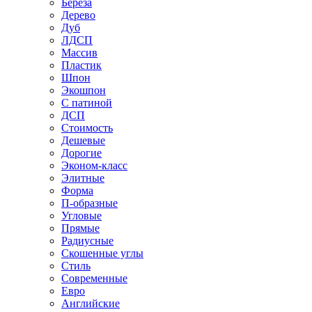
Береза
Дерево
Дуб
ЛДСП
Массив
Пластик
Шпон
Экошпон
С патиной
ДСП
Стоимость
Дешевые
Дорогие
Эконом-класс
Элитные
Форма
П-образные
Угловые
Прямые
Радиусные
Скошенные углы
Стиль
Современные
Евро
Английские