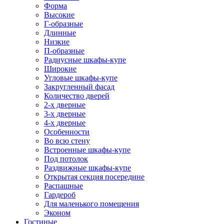
Форма
Высокие
Г-образные
Длинные
Низкие
П-образные
Радиусные шкафы-купе
Широкие
Угловые шкафы-купе
Закругленный фасад
Количество дверей
2-х дверные
3-х дверные
4-х дверные
Особенности
Во всю стену
Встроенные шкафы-купе
Под потолок
Раздвижные шкафы-купе
Открытая секция посередине
Распашные
Гардероб
Для маленького помещения
Эконом
Гостиные