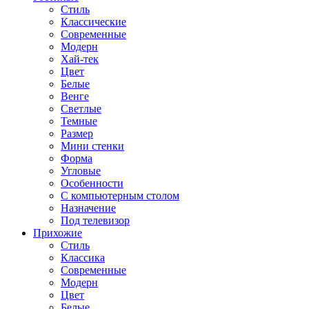
Стиль
Классические
Современные
Модерн
Хай-тек
Цвет
Белые
Венге
Светлые
Темные
Размер
Мини стенки
Форма
Угловые
Особенности
С компьютерным столом
Назначение
Под телевизор
Прихожие
Стиль
Классика
Современные
Модерн
Цвет
Белые