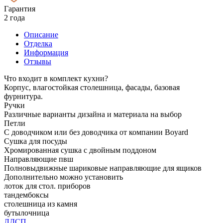
Гарантия
2 года
Описание
Отделка
Информация
Отзывы
Что входит в комплект кухни?
Корпус, влагостойкая столешница, фасады, базовая
фурнитура.
Ручки
Различные варианты дизайна и материала на выбор
Петли
С доводчиком или без доводчика от компании Boyard
Сушка для посуды
Хромированная сушка с двойным поддоном
Направляющие пвш
Полновыдвижные шариковые направляющие для ящиков
Дополнительно можно установить
лоток для стол. приборов
тандембоксы
столешница из камня
бутылочница
ЛДСП