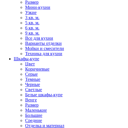
Размер
Мини-кухни
Узкие
3 кв. м.
5 кв. м.
6 кв. м.
9 кв. м.
Все для кухни
Варианты отделки
Мойки и смесители
Техника для кухни
Шкафы-купе
Цвет
Коричневые
Серые
Темные
Черные
Светлые
Белые шкафы-купе
Венге
Размер
Маленькие
Большие
Средние
Отделка и материал