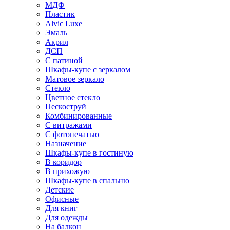
МДФ
Пластик
Alvic Luxe
Эмаль
Акрил
ДСП
С патиной
Шкафы-купе с зеркалом
Матовое зеркало
Стекло
Цветное стекло
Пескоструй
Комбинированные
С витражами
С фотопечатью
Назначение
Шкафы-купе в гостиную
В коридор
В прихожую
Шкафы-купе в спальню
Детские
Офисные
Для книг
Для одежды
На балкон