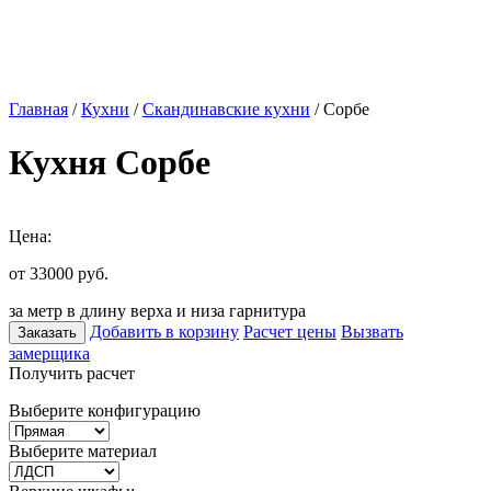
Главная
/
Кухни
/
Скандинавские кухни
/ Сорбе
Кухня Сорбе
Цена:
от 33000
руб.
за метр в длину верха и низа гарнитура
Добавить в корзину
Расчет цены
Вызвать
Заказать
замерщика
Получить расчет
Выберите конфигурацию
Выберите материал