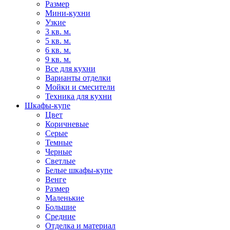
Размер
Мини-кухни
Узкие
3 кв. м.
5 кв. м.
6 кв. м.
9 кв. м.
Все для кухни
Варианты отделки
Мойки и смесители
Техника для кухни
Шкафы-купе
Цвет
Коричневые
Серые
Темные
Черные
Светлые
Белые шкафы-купе
Венге
Размер
Маленькие
Большие
Средние
Отделка и материал