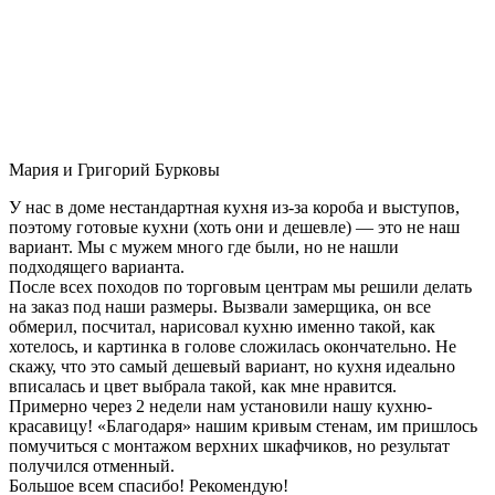
Мария и Григорий Бурковы
У нас в доме нестандартная кухня из-за короба и выступов,
поэтому готовые кухни (хоть они и дешевле) — это не наш
вариант. Мы с мужем много где были, но не нашли
подходящего варианта.
После всех походов по торговым центрам мы решили делать
на заказ под наши размеры. Вызвали замерщика, он все
обмерил, посчитал, нарисовал кухню именно такой, как
хотелось, и картинка в голове сложилась окончательно. Не
скажу, что это самый дешевый вариант, но кухня идеально
вписалась и цвет выбрала такой, как мне нравится.
Примерно через 2 недели нам установили нашу кухню-
красавицу! «Благодаря» нашим кривым стенам, им пришлось
помучиться с монтажом верхних шкафчиков, но результат
получился отменный.
Большое всем спасибо! Рекомендую!