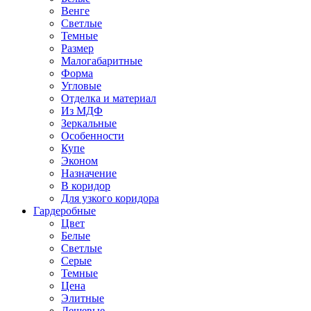
Венге
Светлые
Темные
Размер
Малогабаритные
Форма
Угловые
Отделка и материал
Из МДФ
Зеркальные
Особенности
Купе
Эконом
Назначение
В коридор
Для узкого коридора
Гардеробные
Цвет
Белые
Светлые
Серые
Темные
Цена
Элитные
Дешевые