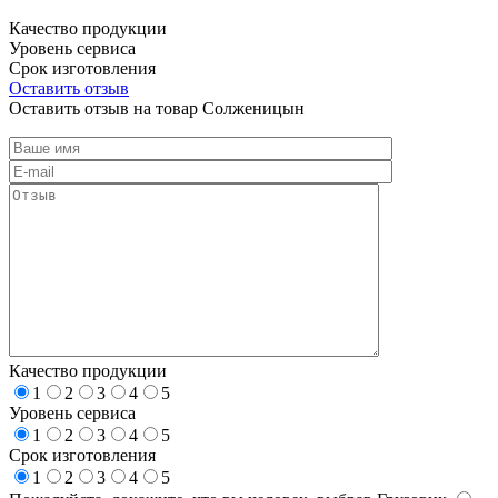
Качество продукции
Уровень сервиса
Срок изготовления
Оставить отзыв
Оставить отзыв на товар Солженицын
Качество продукции
1
2
3
4
5
Уровень сервиса
1
2
3
4
5
Срок изготовления
1
2
3
4
5