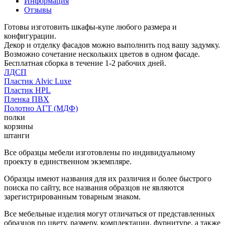
Информация
Отзывы
Готовы изготовить шкафы-купе любого размера и
конфигурации.
Декор и отделку фасадов можно выполнить под вашу задумку.
Возможно сочетание нескольких цветов в одном фасаде.
Бесплатная сборка в течение 1-2 рабочих дней.
ЛДСП
Пластик Alvic Luxe
Пластик HPL
Пленка ПВХ
Полотно АГТ (МДФ)
полки
корзины
штанги
Все образцы мебели изготовлены по индивидуальному
проекту в единственном экземпляре.
Образцы имеют названия для их различия и более быстрого
поиска по сайту, все названия образцов не являются
зарегистрированным товарным знаком.
Все мебельные изделия могут отличаться от представленных
образцов по цвету, размеру, комплектации, фурнитуре, а также