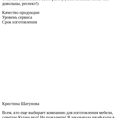
довольны, респект!)
Качество продукции
Уровень сервиса
Срок изготовления
Кристина Шатунова
Всем, кто еще выбирает компанию для изготовления мебели,
советую Кухни мол! Не пожалеете! Я заказывала шкаф-купе в