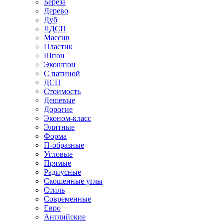
Береза
Дерево
Дуб
ЛДСП
Массив
Пластик
Шпон
Экошпон
С патиной
ДСП
Стоимость
Дешевые
Дорогие
Эконом-класс
Элитные
Форма
П-образные
Угловые
Прямые
Радиусные
Скошенные углы
Стиль
Современные
Евро
Английские