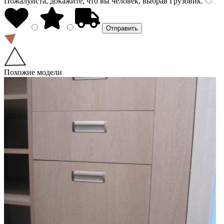
Пожалуйста, докажите, что вы человек, выбрав
Грузовик
.
Похожие модели