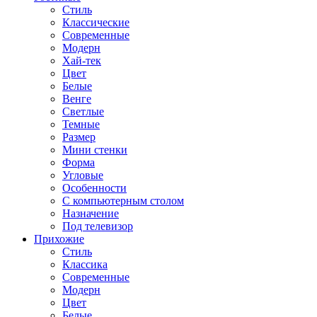
Стиль
Классические
Современные
Модерн
Хай-тек
Цвет
Белые
Венге
Светлые
Темные
Размер
Мини стенки
Форма
Угловые
Особенности
С компьютерным столом
Назначение
Под телевизор
Прихожие
Стиль
Классика
Современные
Модерн
Цвет
Белые