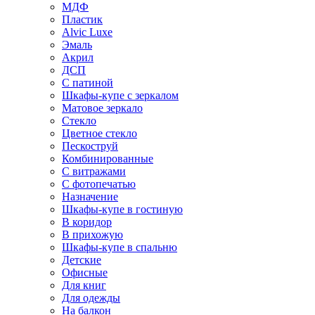
МДФ
Пластик
Alvic Luxe
Эмаль
Акрил
ДСП
С патиной
Шкафы-купе с зеркалом
Матовое зеркало
Стекло
Цветное стекло
Пескоструй
Комбинированные
С витражами
С фотопечатью
Назначение
Шкафы-купе в гостиную
В коридор
В прихожую
Шкафы-купе в спальню
Детские
Офисные
Для книг
Для одежды
На балкон