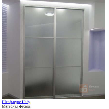
Шкаф-купе Набу
Материал фасада: