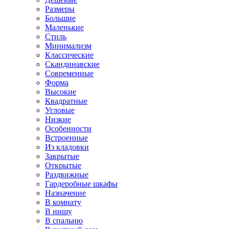
Размеры
Большие
Маленькие
Стиль
Минимализм
Классические
Скандинавские
Современные
Форма
Высокие
Квадратные
Угловые
Низкие
Особенности
Встроенные
Из кладовки
Закрытые
Открытые
Раздвижные
Гардеробные шкафы
Назначение
В комнату
В нишу
В спальню