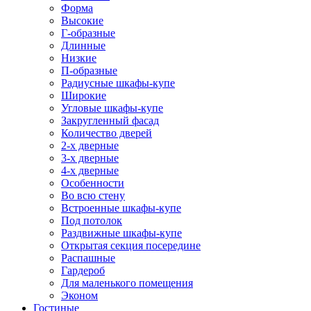
Форма
Высокие
Г-образные
Длинные
Низкие
П-образные
Радиусные шкафы-купе
Широкие
Угловые шкафы-купе
Закругленный фасад
Количество дверей
2-х дверные
3-х дверные
4-х дверные
Особенности
Во всю стену
Встроенные шкафы-купе
Под потолок
Раздвижные шкафы-купе
Открытая секция посередине
Распашные
Гардероб
Для маленького помещения
Эконом
Гостиные