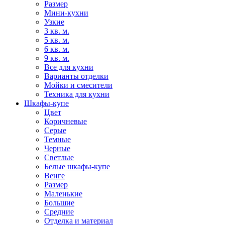
Размер
Мини-кухни
Узкие
3 кв. м.
5 кв. м.
6 кв. м.
9 кв. м.
Все для кухни
Варианты отделки
Мойки и смесители
Техника для кухни
Шкафы-купе
Цвет
Коричневые
Серые
Темные
Черные
Светлые
Белые шкафы-купе
Венге
Размер
Маленькие
Большие
Средние
Отделка и материал