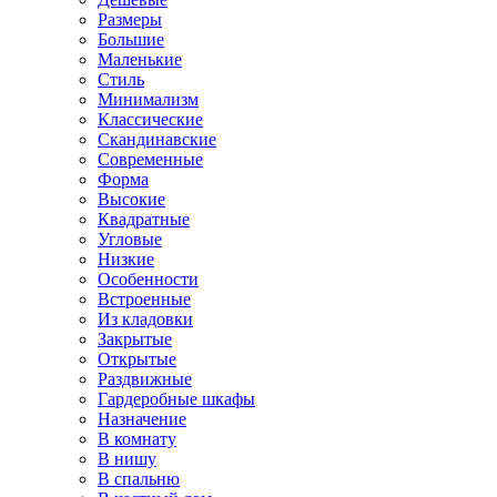
Размеры
Большие
Маленькие
Стиль
Минимализм
Классические
Скандинавские
Современные
Форма
Высокие
Квадратные
Угловые
Низкие
Особенности
Встроенные
Из кладовки
Закрытые
Открытые
Раздвижные
Гардеробные шкафы
Назначение
В комнату
В нишу
В спальню