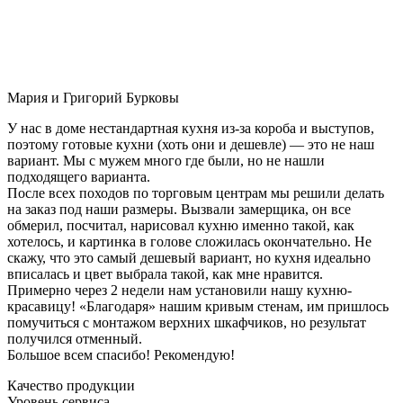
Мария и Григорий Бурковы
У нас в доме нестандартная кухня из-за короба и выступов,
поэтому готовые кухни (хоть они и дешевле) — это не наш
вариант. Мы с мужем много где были, но не нашли
подходящего варианта.
После всех походов по торговым центрам мы решили делать
на заказ под наши размеры. Вызвали замерщика, он все
обмерил, посчитал, нарисовал кухню именно такой, как
хотелось, и картинка в голове сложилась окончательно. Не
скажу, что это самый дешевый вариант, но кухня идеально
вписалась и цвет выбрала такой, как мне нравится.
Примерно через 2 недели нам установили нашу кухню-
красавицу! «Благодаря» нашим кривым стенам, им пришлось
помучиться с монтажом верхних шкафчиков, но результат
получился отменный.
Большое всем спасибо! Рекомендую!
Качество продукции
Уровень сервиса