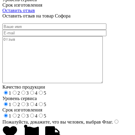
Срок изготовления
Оставить отзыв
Оставить отзыв на товар Софора
Качество продукции
1
2
3
4
5
Уровень сервиса
1
2
3
4
5
Срок изготовления
1
2
3
4
5
Пожалуйста, докажите, что вы человек, выбрав
Флаг
.