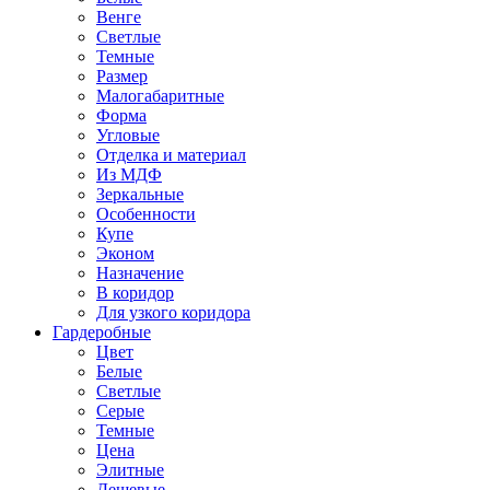
Венге
Светлые
Темные
Размер
Малогабаритные
Форма
Угловые
Отделка и материал
Из МДФ
Зеркальные
Особенности
Купе
Эконом
Назначение
В коридор
Для узкого коридора
Гардеробные
Цвет
Белые
Светлые
Серые
Темные
Цена
Элитные
Дешевые