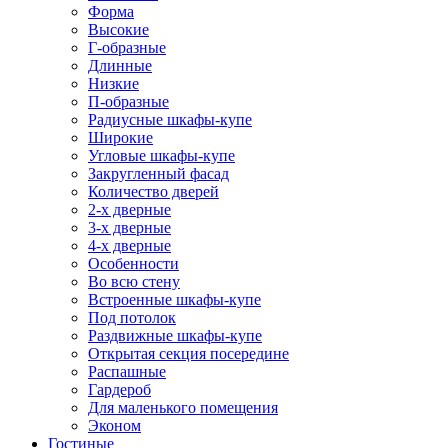
Форма
Высокие
Г-образные
Длинные
Низкие
П-образные
Радиусные шкафы-купе
Широкие
Угловые шкафы-купе
Закругленный фасад
Количество дверей
2-х дверные
3-х дверные
4-х дверные
Особенности
Во всю стену
Встроенные шкафы-купе
Под потолок
Раздвижные шкафы-купе
Открытая секция посередине
Распашные
Гардероб
Для маленького помещения
Эконом
Гостиные