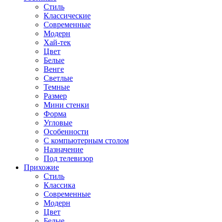
Стиль
Классические
Современные
Модерн
Хай-тек
Цвет
Белые
Венге
Светлые
Темные
Размер
Мини стенки
Форма
Угловые
Особенности
С компьютерным столом
Назначение
Под телевизор
Прихожие
Стиль
Классика
Современные
Модерн
Цвет
Белые