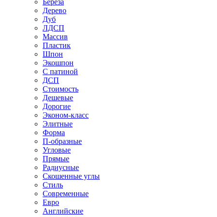
Береза
Дерево
Дуб
ЛДСП
Массив
Пластик
Шпон
Экошпон
С патиной
ДСП
Стоимость
Дешевые
Дорогие
Эконом-класс
Элитные
Форма
П-образные
Угловые
Прямые
Радиусные
Скошенные углы
Стиль
Современные
Евро
Английские