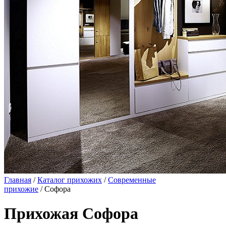
Главная
/
Каталог прихожих
/
Современные
прихожие
/ Софора
Прихожая Софора