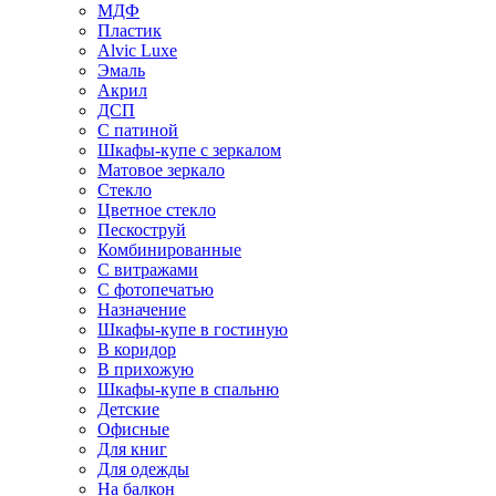
МДФ
Пластик
Alvic Luxe
Эмаль
Акрил
ДСП
С патиной
Шкафы-купе с зеркалом
Матовое зеркало
Стекло
Цветное стекло
Пескоструй
Комбинированные
С витражами
С фотопечатью
Назначение
Шкафы-купе в гостиную
В коридор
В прихожую
Шкафы-купе в спальню
Детские
Офисные
Для книг
Для одежды
На балкон