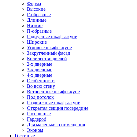
Форма
Высокие
Г-образные
Длинные
Низкие
П-образные
Радиусные шкафы-купе
Широкие
Угловые шкафы-купе
Закругленный фасад
Количество дверей
2-х дверные
3-х дверные
4-х дверные
Особенности
Во всю стену
Встроенные шкафы-купе
Под потолок
Раздвижные шкафы-купе
Открытая секция посередине
Распашные
Гардероб
Для маленького помещения
Эконом
Гостиные