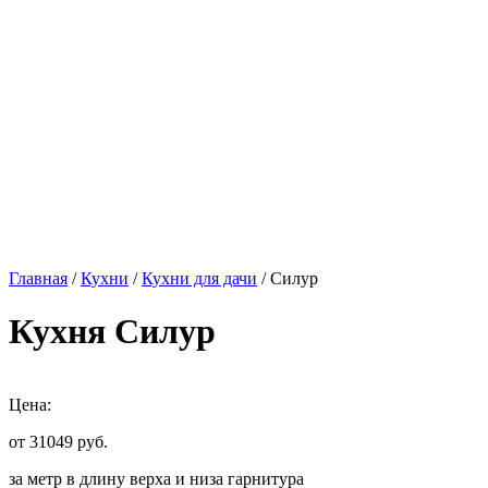
Главная
/
Кухни
/
Кухни для дачи
/ Силур
Кухня Силур
Цена:
от 31049
руб.
за метр в длину верха и низа гарнитура