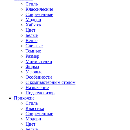
Стиль
Классические
Современные
Модерн
Хай-тек
Цвет
Белые
Венге
Светлые
Темные
Размер
Мини стенки
Форма
Угловые
Особенности
С компьютерным столом
Назначение
Под телевизор
Прихожие
Стиль
Классика
Современные
Модерн
Цвет
Белые