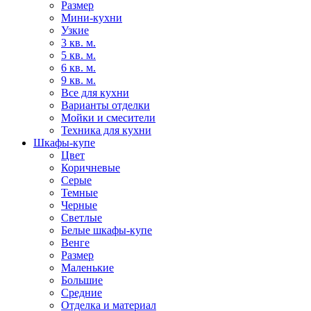
Размер
Мини-кухни
Узкие
3 кв. м.
5 кв. м.
6 кв. м.
9 кв. м.
Все для кухни
Варианты отделки
Мойки и смесители
Техника для кухни
Шкафы-купе
Цвет
Коричневые
Серые
Темные
Черные
Светлые
Белые шкафы-купе
Венге
Размер
Маленькие
Большие
Средние
Отделка и материал