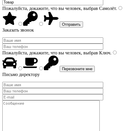
Пожалуйста, докажите, что вы человек, выбрав
Самолёт
.
Заказать звонок
Пожалуйста, докажите, что вы человек, выбрав
Ключ
.
Письмо директору