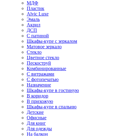
МДФ
Пластик
Alvic Luxe
Эмаль
Акрил
ДСП
С патиной
Шкафы-купе с зеркалом
Матовое зеркало
Стекло
Цветное стекло
Пескоструй
Комбинированные
С витражами
С фотопечатью
Назначение
Шкафы-купе в гостиную
В коридор
В прихожую
Шкафы-купе в спальню
Детские
Офисные
Для книг
Для одежды
На балкон