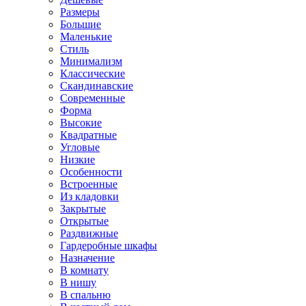
Размеры
Большие
Маленькие
Стиль
Минимализм
Классические
Скандинавские
Современные
Форма
Высокие
Квадратные
Угловые
Низкие
Особенности
Встроенные
Из кладовки
Закрытые
Открытые
Раздвижные
Гардеробные шкафы
Назначение
В комнату
В нишу
В спальню