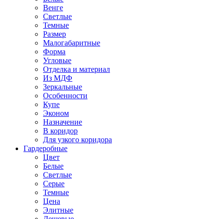
Венге
Светлые
Темные
Размер
Малогабаритные
Форма
Угловые
Отделка и материал
Из МДФ
Зеркальные
Особенности
Купе
Эконом
Назначение
В коридор
Для узкого коридора
Гардеробные
Цвет
Белые
Светлые
Серые
Темные
Цена
Элитные
Дешевые