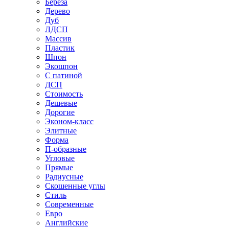
Береза
Дерево
Дуб
ЛДСП
Массив
Пластик
Шпон
Экошпон
С патиной
ДСП
Стоимость
Дешевые
Дорогие
Эконом-класс
Элитные
Форма
П-образные
Угловые
Прямые
Радиусные
Скошенные углы
Стиль
Современные
Евро
Английские