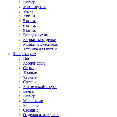
Размер
Мини-кухни
Узкие
3 кв. м.
5 кв. м.
6 кв. м.
9 кв. м.
Все для кухни
Варианты отделки
Мойки и смесители
Техника для кухни
Шкафы-купе
Цвет
Коричневые
Серые
Темные
Черные
Светлые
Белые шкафы-купе
Венге
Размер
Маленькие
Большие
Средние
Отделка и материал