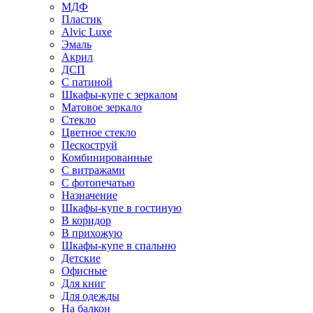
МДФ
Пластик
Alvic Luxe
Эмаль
Акрил
ДСП
С патиной
Шкафы-купе с зеркалом
Матовое зеркало
Стекло
Цветное стекло
Пескоструй
Комбинированные
С витражами
С фотопечатью
Назначение
Шкафы-купе в гостиную
В коридор
В прихожую
Шкафы-купе в спальню
Детские
Офисные
Для книг
Для одежды
На балкон