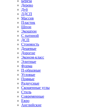
Береза
Дерево
Дуб
ЛДСП
Массив
Пластик
Шпон
Экошпон
С патиной
ДСП
Стоимость
Дешевые
Дорогие
Эконом-класс
Элитные
Форма
П-образные
Угловые
Прямые
Радиусные
Скошенные углы
Стиль
Современные
Евро
Английские