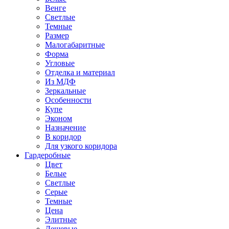
Венге
Светлые
Темные
Размер
Малогабаритные
Форма
Угловые
Отделка и материал
Из МДФ
Зеркальные
Особенности
Купе
Эконом
Назначение
В коридор
Для узкого коридора
Гардеробные
Цвет
Белые
Светлые
Серые
Темные
Цена
Элитные
Дешевые