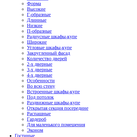
Форма
Высокие
Г-образные
Длинные
Низкие
П-образные
Радиусные шкафы-купе
Широкие
Угловые шкафы-купе
Закругленный фасад
Количество дверей
2-х дверные
3-х дверные
4-х дверные
Особенности
Во всю стену
Встроенные шкафы-купе
Под потолок
Раздвижные шкафы-купе
Открытая секция посередине
Распашные
Гардероб
Для маленького помещения
Эконом
Гостиные