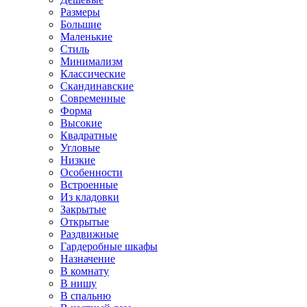
Размеры
Большие
Маленькие
Стиль
Минимализм
Классические
Скандинавские
Современные
Форма
Высокие
Квадратные
Угловые
Низкие
Особенности
Встроенные
Из кладовки
Закрытые
Открытые
Раздвижные
Гардеробные шкафы
Назначение
В комнату
В нишу
В спальню