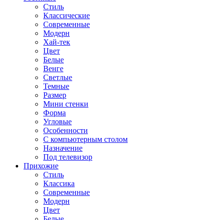
Стиль
Классические
Современные
Модерн
Хай-тек
Цвет
Белые
Венге
Светлые
Темные
Размер
Мини стенки
Форма
Угловые
Особенности
С компьютерным столом
Назначение
Под телевизор
Прихожие
Стиль
Классика
Современные
Модерн
Цвет
Белые