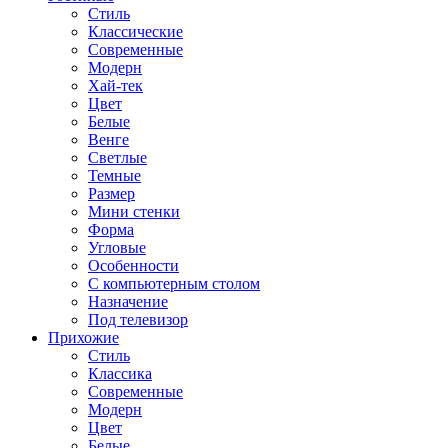
Стиль
Классические
Современные
Модерн
Хай-тек
Цвет
Белые
Венге
Светлые
Темные
Размер
Мини стенки
Форма
Угловые
Особенности
С компьютерным столом
Назначение
Под телевизор
Прихожие
Стиль
Классика
Современные
Модерн
Цвет
Белые