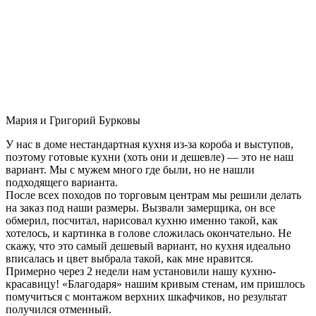
Мария и Григорий Бурковы
У нас в доме нестандартная кухня из-за короба и выступов,
поэтому готовые кухни (хоть они и дешевле) — это не наш
вариант. Мы с мужем много где были, но не нашли
подходящего варианта.
После всех походов по торговым центрам мы решили делать
на заказ под наши размеры. Вызвали замерщика, он все
обмерил, посчитал, нарисовал кухню именно такой, как
хотелось, и картинка в голове сложилась окончательно. Не
скажу, что это самый дешевый вариант, но кухня идеально
вписалась и цвет выбрала такой, как мне нравится.
Примерно через 2 недели нам установили нашу кухню-
красавицу! «Благодаря» нашим кривым стенам, им пришлось
помучиться с монтажом верхних шкафчиков, но результат
получился отменный.