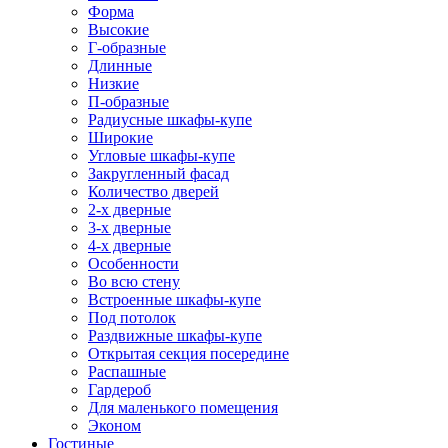
Форма
Высокие
Г-образные
Длинные
Низкие
П-образные
Радиусные шкафы-купе
Широкие
Угловые шкафы-купе
Закругленный фасад
Количество дверей
2-х дверные
3-х дверные
4-х дверные
Особенности
Во всю стену
Встроенные шкафы-купе
Под потолок
Раздвижные шкафы-купе
Открытая секция посередине
Распашные
Гардероб
Для маленького помещения
Эконом
Гостиные