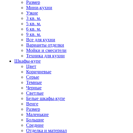
Размер
Мини-кухни
Узкие
3 кв. м.
5 кв. м.
6 кв. м.
9 кв. м.
Все для кухни
Варианты отделки
Мойки и смесители
Техника для кухни
Шкафы-купе
Цвет
Коричневые
Серые
Темные
Черные
Светлые
Белые шкафы-купе
Венге
Размер
Маленькие
Большие
Средние
Отделка и материал