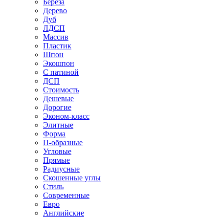
Береза
Дерево
Дуб
ЛДСП
Массив
Пластик
Шпон
Экошпон
С патиной
ДСП
Стоимость
Дешевые
Дорогие
Эконом-класс
Элитные
Форма
П-образные
Угловые
Прямые
Радиусные
Скошенные углы
Стиль
Современные
Евро
Английские