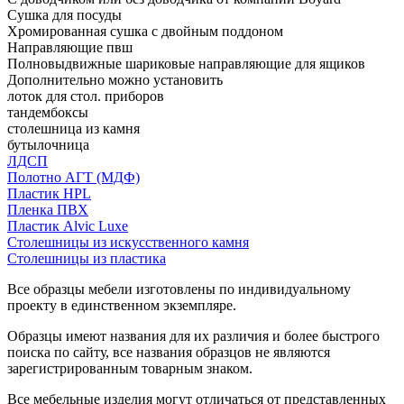
Сушка для посуды
Хромированная сушка с двойным поддоном
Направляющие пвш
Полновыдвижные шариковые направляющие для ящиков
Дополнительно можно установить
лоток для стол. приборов
тандембоксы
столешница из камня
бутылочница
ЛДСП
Полотно АГТ (МДФ)
Пластик HPL
Пленка ПВХ
Пластик Alvic Luxe
Столешницы из искусственного камня
Столешницы из пластика
Все образцы мебели изготовлены по индивидуальному
проекту в единственном экземпляре.
Образцы имеют названия для их различия и более быстрого
поиска по сайту, все названия образцов не являются
зарегистрированным товарным знаком.
Все мебельные изделия могут отличаться от представленных