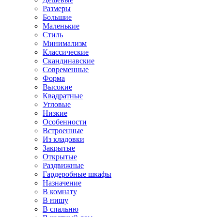
Размеры
Большие
Маленькие
Стиль
Минимализм
Классические
Скандинавские
Современные
Форма
Высокие
Квадратные
Угловые
Низкие
Особенности
Встроенные
Из кладовки
Закрытые
Открытые
Раздвижные
Гардеробные шкафы
Назначение
В комнату
В нишу
В спальню