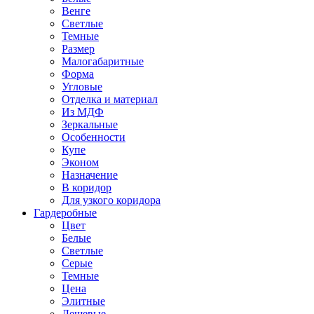
Венге
Светлые
Темные
Размер
Малогабаритные
Форма
Угловые
Отделка и материал
Из МДФ
Зеркальные
Особенности
Купе
Эконом
Назначение
В коридор
Для узкого коридора
Гардеробные
Цвет
Белые
Светлые
Серые
Темные
Цена
Элитные
Дешевые