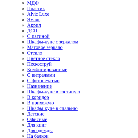
МДФ
Пластик
Alvic Luxe
Эмаль
Акрил
ДСП
С патиной
Шкафы-купе с зеркалом
Матовое зеркало
Стекло
Цветное стекло
Пескоструй
Комбинированные
С витражами
С фотопечатью
Назначение
Шкафы-купе в гостиную
В коридор
В прихожую
Шкафы-купе в спальню
Детские
Офисные
Для книг
Для одежды
На балкон