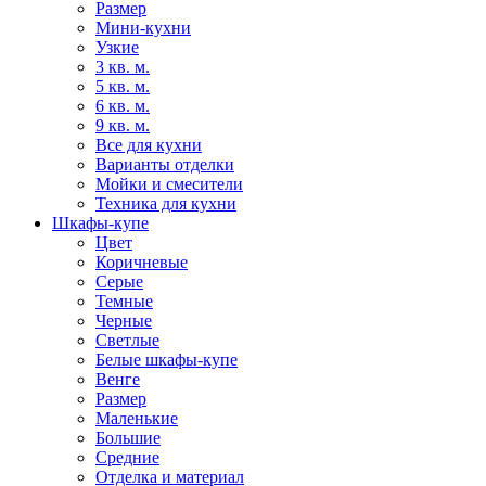
Размер
Мини-кухни
Узкие
3 кв. м.
5 кв. м.
6 кв. м.
9 кв. м.
Все для кухни
Варианты отделки
Мойки и смесители
Техника для кухни
Шкафы-купе
Цвет
Коричневые
Серые
Темные
Черные
Светлые
Белые шкафы-купе
Венге
Размер
Маленькие
Большие
Средние
Отделка и материал