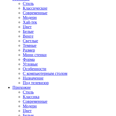
Стиль
Классические
Современные
Модерн
Хай-тек
Цвет
Белые
Венге
Светлые
Темные
Размер
Мини стенки
Форма
Угловые
Особенности
С компьютерным столом
Назначение
Под телевизор
Прихожие
Стиль
Классика
Современные
Модерн
Цвет
Белые