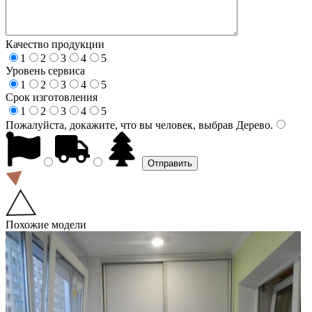
Качество продукции
1
2
3
4
5
Уровень сервиса
1
2
3
4
5
Срок изготовления
1
2
3
4
5
Пожалуйста, докажите, что вы человек, выбрав
Дерево
.
Похожие модели