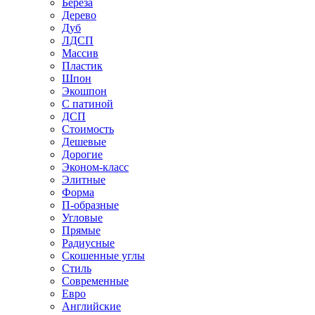
Береза
Дерево
Дуб
ЛДСП
Массив
Пластик
Шпон
Экошпон
С патиной
ДСП
Стоимость
Дешевые
Дорогие
Эконом-класс
Элитные
Форма
П-образные
Угловые
Прямые
Радиусные
Скошенные углы
Стиль
Современные
Евро
Английские