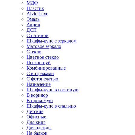
МДФ
Пластик
Alvic Luxe
Эмаль
Акрил
ДСП
С патиной
Шкафы-купе с зеркалом
Матовое зеркало
Стекло
Цветное стекло
Пескоструй
Комбинированные
С витражами
С фотопечатью
Назначение
Шкафы-купе в гостиную
В коридор
В прихожую
Шкафы-купе в спальню
Детские
Офисные
Для книг
Для одежды
На балкон