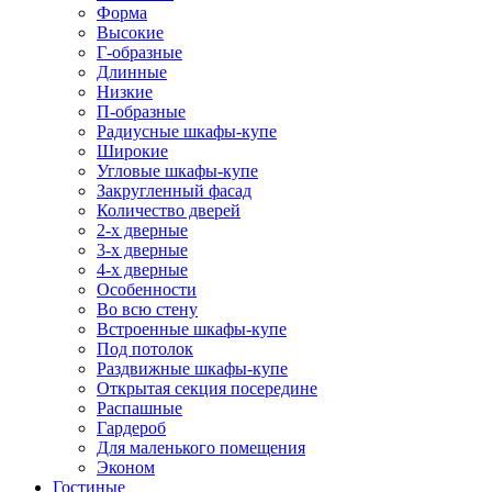
Форма
Высокие
Г-образные
Длинные
Низкие
П-образные
Радиусные шкафы-купе
Широкие
Угловые шкафы-купе
Закругленный фасад
Количество дверей
2-х дверные
3-х дверные
4-х дверные
Особенности
Во всю стену
Встроенные шкафы-купе
Под потолок
Раздвижные шкафы-купе
Открытая секция посередине
Распашные
Гардероб
Для маленького помещения
Эконом
Гостиные