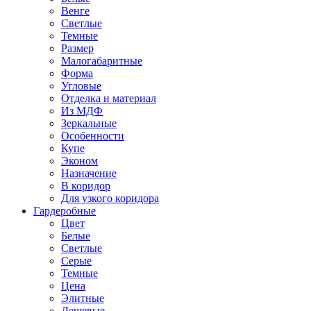
Венге
Светлые
Темные
Размер
Малогабаритные
Форма
Угловые
Отделка и материал
Из МДФ
Зеркальные
Особенности
Купе
Эконом
Назначение
В коридор
Для узкого коридора
Гардеробные
Цвет
Белые
Светлые
Серые
Темные
Цена
Элитные
Дешевые