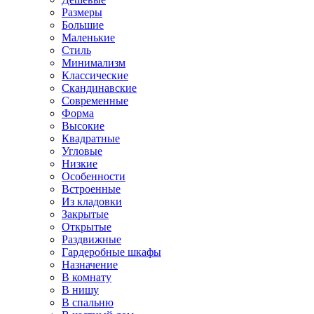
Размеры
Большие
Маленькие
Стиль
Минимализм
Классические
Скандинавские
Современные
Форма
Высокие
Квадратные
Угловые
Низкие
Особенности
Встроенные
Из кладовки
Закрытые
Открытые
Раздвижные
Гардеробные шкафы
Назначение
В комнату
В нишу
В спальню