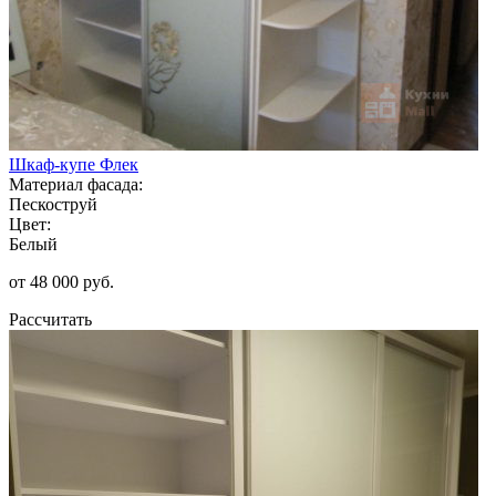
Шкаф-купе Флек
Материал фасада:
Пескоструй
Цвет:
Белый
от 48 000 руб.
Рассчитать