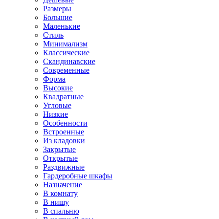
Размеры
Большие
Маленькие
Стиль
Минимализм
Классические
Скандинавские
Современные
Форма
Высокие
Квадратные
Угловые
Низкие
Особенности
Встроенные
Из кладовки
Закрытые
Открытые
Раздвижные
Гардеробные шкафы
Назначение
В комнату
В нишу
В спальню