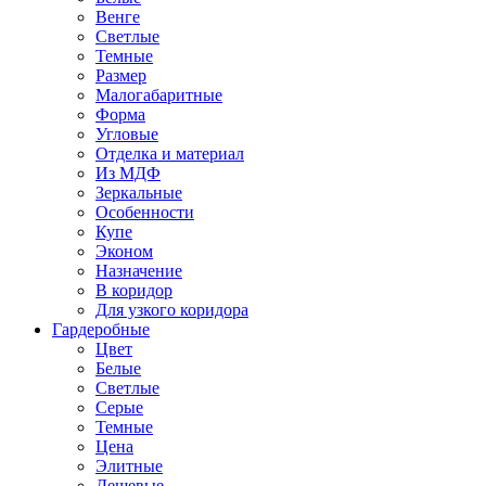
Венге
Светлые
Темные
Размер
Малогабаритные
Форма
Угловые
Отделка и материал
Из МДФ
Зеркальные
Особенности
Купе
Эконом
Назначение
В коридор
Для узкого коридора
Гардеробные
Цвет
Белые
Светлые
Серые
Темные
Цена
Элитные
Дешевые