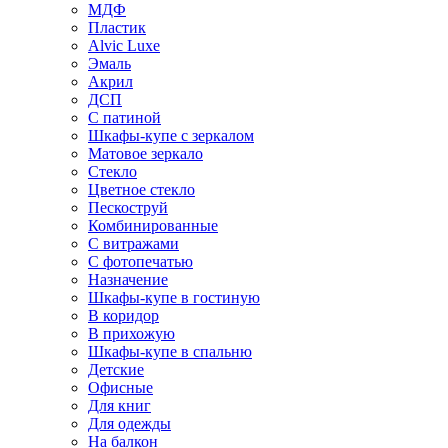
МДФ
Пластик
Alvic Luxe
Эмаль
Акрил
ДСП
С патиной
Шкафы-купе с зеркалом
Матовое зеркало
Стекло
Цветное стекло
Пескоструй
Комбинированные
С витражами
С фотопечатью
Назначение
Шкафы-купе в гостиную
В коридор
В прихожую
Шкафы-купе в спальню
Детские
Офисные
Для книг
Для одежды
На балкон