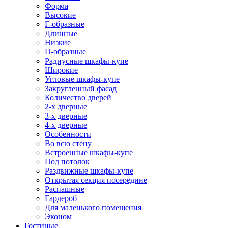
Форма
Высокие
Г-образные
Длинные
Низкие
П-образные
Радиусные шкафы-купе
Широкие
Угловые шкафы-купе
Закругленный фасад
Количество дверей
2-х дверные
3-х дверные
4-х дверные
Особенности
Во всю стену
Встроенные шкафы-купе
Под потолок
Раздвижные шкафы-купе
Открытая секция посередине
Распашные
Гардероб
Для маленького помещения
Эконом
Гостиные