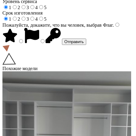
Уровень сервиса
1
2
3
4
5
Срок изготовления
1
2
3
4
5
Пожалуйста, докажите, что вы человек, выбрав
Флаг
.
Похожие модели