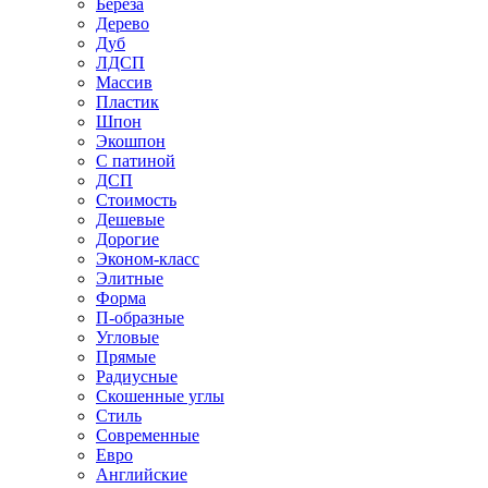
Береза
Дерево
Дуб
ЛДСП
Массив
Пластик
Шпон
Экошпон
С патиной
ДСП
Стоимость
Дешевые
Дорогие
Эконом-класс
Элитные
Форма
П-образные
Угловые
Прямые
Радиусные
Скошенные углы
Стиль
Современные
Евро
Английские