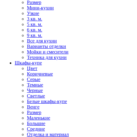
Размер
Мини-кухни
Узкие
3 кв. м.
5 кв. м.
6 кв. м.
9 кв. м.
Все для кухни
Варианты отделки
Мойки и смесители
Техника для кухни
Шкафы-купе
Цвет
Коричневые
Серые
Темные
Черные
Светлые
Белые шкафы-купе
Венге
Размер
Маленькие
Большие
Средние
Отделка и материал