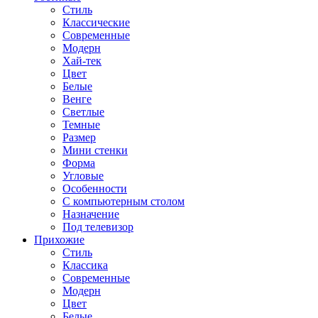
Стиль
Классические
Современные
Модерн
Хай-тек
Цвет
Белые
Венге
Светлые
Темные
Размер
Мини стенки
Форма
Угловые
Особенности
С компьютерным столом
Назначение
Под телевизор
Прихожие
Стиль
Классика
Современные
Модерн
Цвет
Белые