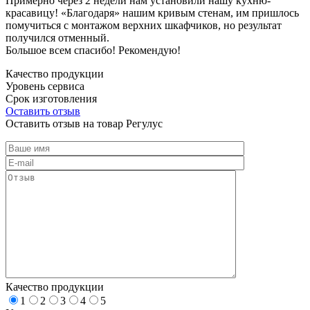
Примерно через 2 недели нам установили нашу кухню-
красавицу! «Благодаря» нашим кривым стенам, им пришлось
помучиться с монтажом верхних шкафчиков, но результат
получился отменный.
Большое всем спасибо! Рекомендую!
Качество продукции
Уровень сервиса
Срок изготовления
Оставить отзыв
Оставить отзыв на товар Регулус
Качество продукции
1
2
3
4
5