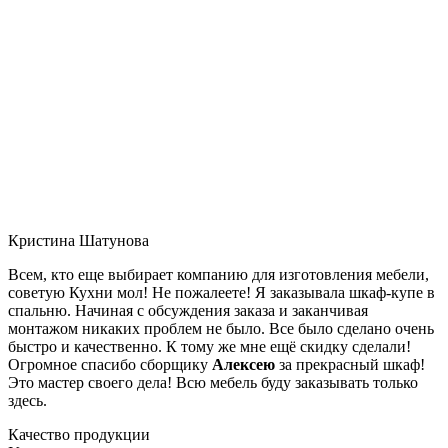
Кристина Шатунова
Всем, кто еще выбирает компанию для изготовления мебели,
советую Кухни мол! Не пожалеете! Я заказывала шкаф-купе в
спальню. Начиная с обсуждения заказа и заканчивая
монтажом никаких проблем не было. Все было сделано очень
быстро и качественно. К тому же мне ещё скидку сделали!
Огромное спасибо сборщику
Алексею
за прекрасный шкаф!
Это мастер своего дела! Всю мебель буду заказывать только
здесь.
Качество продукции