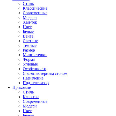
Стиль
Классические
Современные
Модерн
Хай-тек
Цвет
Белые
Венге
Светлые
Темные
Размер
Мини стенки
Форма
Угловые
Особенности
С компьютерным столом
Назначение
Под телевизор
Прихожие
Стиль
Классика
Современные
Модерн
Цвет
Белые