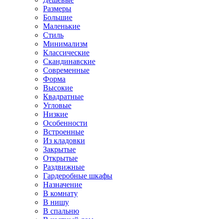
Размеры
Большие
Маленькие
Стиль
Минимализм
Классические
Скандинавские
Современные
Форма
Высокие
Квадратные
Угловые
Низкие
Особенности
Встроенные
Из кладовки
Закрытые
Открытые
Раздвижные
Гардеробные шкафы
Назначение
В комнату
В нишу
В спальню