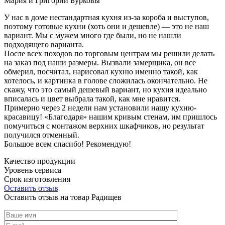
Мария и Григорий Бурковы
У нас в доме нестандартная кухня из-за короба и выступов,
поэтому готовые кухни (хоть они и дешевле) — это не наш
вариант. Мы с мужем много где были, но не нашли
подходящего варианта.
После всех походов по торговым центрам мы решили делать
на заказ под наши размеры. Вызвали замерщика, он все
обмерил, посчитал, нарисовал кухню именно такой, как
хотелось, и картинка в голове сложилась окончательно. Не
скажу, что это самый дешевый вариант, но кухня идеально
вписалась и цвет выбрала такой, как мне нравится.
Примерно через 2 недели нам установили нашу кухню-
красавицу! «Благодаря» нашим кривым стенам, им пришлось
помучиться с монтажом верхних шкафчиков, но результат
получился отменный.
Большое всем спасибо! Рекомендую!
Качество продукции
Уровень сервиса
Срок изготовления
Оставить отзыв
Оставить отзыв на товар Радищев