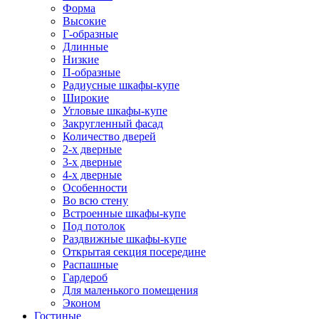
Форма
Высокие
Г-образные
Длинные
Низкие
П-образные
Радиусные шкафы-купе
Широкие
Угловые шкафы-купе
Закругленный фасад
Количество дверей
2-х дверные
3-х дверные
4-х дверные
Особенности
Во всю стену
Встроенные шкафы-купе
Под потолок
Раздвижные шкафы-купе
Открытая секция посередине
Распашные
Гардероб
Для маленького помещения
Эконом
Гостиные