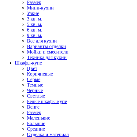
Размер
Мини-кухни
Узкие
3 кв. м.
5 кв. м.
6 кв. м.
9 кв. м.
Все для кухни
Варианты отделки
Мойки и смесители
Техника для кухни
Шкафы-купе
Цвет
Коричневые
Серые
Темные
Черные
Светлые
Белые шкафы-купе
Венге
Размер
Маленькие
Большие
Средние
Отделка и материал