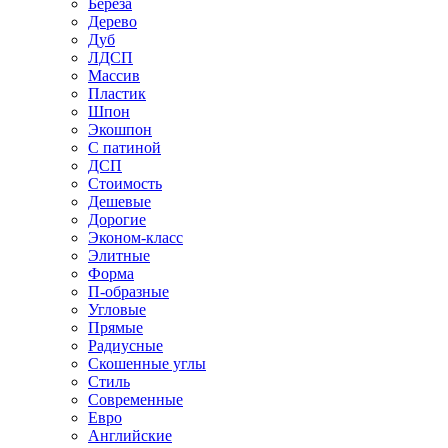
Береза
Дерево
Дуб
ЛДСП
Массив
Пластик
Шпон
Экошпон
С патиной
ДСП
Стоимость
Дешевые
Дорогие
Эконом-класс
Элитные
Форма
П-образные
Угловые
Прямые
Радиусные
Скошенные углы
Стиль
Современные
Евро
Английские