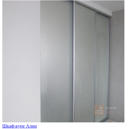
Шкаф-купе Алин