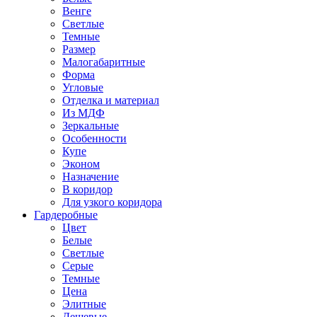
Венге
Светлые
Темные
Размер
Малогабаритные
Форма
Угловые
Отделка и материал
Из МДФ
Зеркальные
Особенности
Купе
Эконом
Назначение
В коридор
Для узкого коридора
Гардеробные
Цвет
Белые
Светлые
Серые
Темные
Цена
Элитные
Дешевые