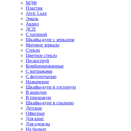
МДФ
Пластик
Alvic Luxe
Эмаль
Акрил
ДСП
С патиной
Шкафы-купе с зеркалом
Матовое зеркало
Стекло
Цветное стекло
Пескоструй
Комбинированные
С витражами
С фотопечатью
Назначение
Шкафы-купе в гостиную
В коридор
В прихожую
Шкафы-купе в спальню
Детские
Офисные
Для книг
Для одежды
На балкон