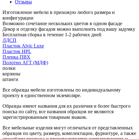
Отзывы
Изготовление мебели в прихожую любого размера и
конфигурации
Возможно сочетание нескольких цветов в одном фасаде
Декор и отделку фасадов можно выполнить под вашу задумку
Бесплатная сборка в течение 1-2 рабочих дней
ЛДСП
Пластик Alvic Luxe
Пластик HPL
Пленка ПВХ
Полотно АГТ (МДФ)
полки
корзины
штанги
Все образцы мебели изготовлены по индивидуальному
проекту в единственном экземпляре.
Образцы имеют названия для их различия и более быстрого
поиска по сайту, все названия образцов не являются
зарегистрированным товарным знаком.
Все мебельные изделия могут отличаться от представленных
образцов по цвету, размеру, комплектации, фурнитуре, а также
способами монтажа и производителями комплектующих и