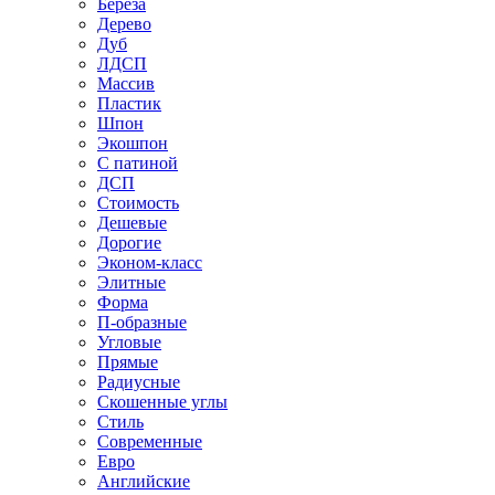
Береза
Дерево
Дуб
ЛДСП
Массив
Пластик
Шпон
Экошпон
С патиной
ДСП
Стоимость
Дешевые
Дорогие
Эконом-класс
Элитные
Форма
П-образные
Угловые
Прямые
Радиусные
Скошенные углы
Стиль
Современные
Евро
Английские