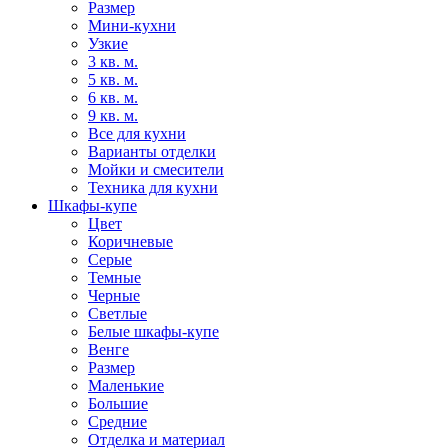
Размер
Мини-кухни
Узкие
3 кв. м.
5 кв. м.
6 кв. м.
9 кв. м.
Все для кухни
Варианты отделки
Мойки и смесители
Техника для кухни
Шкафы-купе
Цвет
Коричневые
Серые
Темные
Черные
Светлые
Белые шкафы-купе
Венге
Размер
Маленькие
Большие
Средние
Отделка и материал