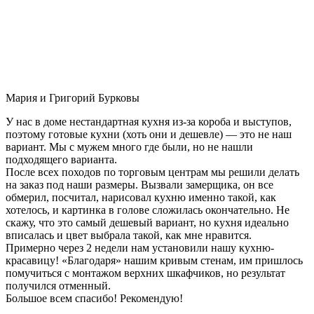
Мария и Григорий Бурковы
У нас в доме нестандартная кухня из-за короба и выступов,
поэтому готовые кухни (хоть они и дешевле) — это не наш
вариант. Мы с мужем много где были, но не нашли
подходящего варианта.
После всех походов по торговым центрам мы решили делать
на заказ под наши размеры. Вызвали замерщика, он все
обмерил, посчитал, нарисовал кухню именно такой, как
хотелось, и картинка в голове сложилась окончательно. Не
скажу, что это самый дешевый вариант, но кухня идеально
вписалась и цвет выбрала такой, как мне нравится.
Примерно через 2 недели нам установили нашу кухню-
красавицу! «Благодаря» нашим кривым стенам, им пришлось
помучиться с монтажом верхних шкафчиков, но результат
получился отменный.
Большое всем спасибо! Рекомендую!