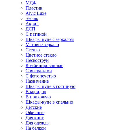
МДФ
Пластик
Alvic Luxe
Эмаль
Акрил
ДСП
С патиной
Шкафы-купе с зеркалом
Матовое зеркало
Стекло
Цветное стекло
Пескоструй
Комбинированные
С витражами
С фотопечатью
Назначение
Шкафы-купе в гостиную
В коридор
В прихожую
Шкафы-купе в спальню
Детские
Офисные
Для книг
Для одежды
На балкон