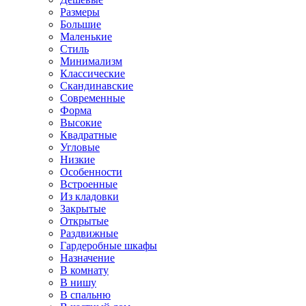
Размеры
Большие
Маленькие
Стиль
Минимализм
Классические
Скандинавские
Современные
Форма
Высокие
Квадратные
Угловые
Низкие
Особенности
Встроенные
Из кладовки
Закрытые
Открытые
Раздвижные
Гардеробные шкафы
Назначение
В комнату
В нишу
В спальню