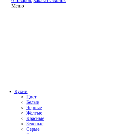
0 товаров.
Заказать звонок
Меню
Кухни
Цвет
Белые
Черные
Желтые
Красные
Зеленые
Серые