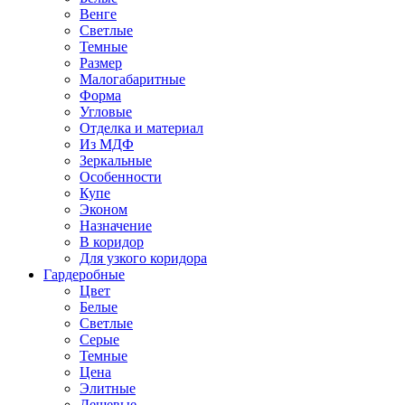
Венге
Светлые
Темные
Размер
Малогабаритные
Форма
Угловые
Отделка и материал
Из МДФ
Зеркальные
Особенности
Купе
Эконом
Назначение
В коридор
Для узкого коридора
Гардеробные
Цвет
Белые
Светлые
Серые
Темные
Цена
Элитные
Дешевые