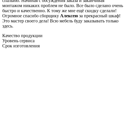
спальню. Начиная с обсуждения заказа и заканчивая
монтажом никаких проблем не было. Все было сделано очень
быстро и качественно. К тому же мне ещё скидку сделали!
Огромное спасибо сборщику
Алексею
за прекрасный шкаф!
Это мастер своего дела! Всю мебель буду заказывать только
здесь.
Качество продукции
Уровень сервиса
Срок изготовления