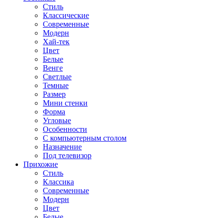
Стиль
Классические
Современные
Модерн
Хай-тек
Цвет
Белые
Венге
Светлые
Темные
Размер
Мини стенки
Форма
Угловые
Особенности
С компьютерным столом
Назначение
Под телевизор
Прихожие
Стиль
Классика
Современные
Модерн
Цвет
Белые