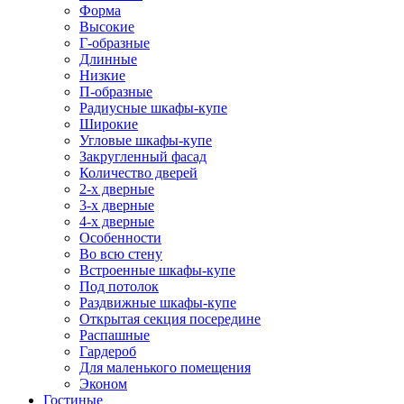
Форма
Высокие
Г-образные
Длинные
Низкие
П-образные
Радиусные шкафы-купе
Широкие
Угловые шкафы-купе
Закругленный фасад
Количество дверей
2-х дверные
3-х дверные
4-х дверные
Особенности
Во всю стену
Встроенные шкафы-купе
Под потолок
Раздвижные шкафы-купе
Открытая секция посередине
Распашные
Гардероб
Для маленького помещения
Эконом
Гостиные