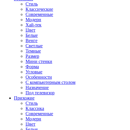
Стиль
Классические
Современные
Модерн
Хай-тек
Цвет
Белые
Венге
Светлые
Темные
Размер
Мини стенки
Форма
Угловые
Особенности
С компьютерным столом
Назначение
Под телевизор
Прихожие
Стиль
Классика
Современные
Модерн
Цвет
Белые