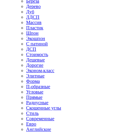
Береза
Дерево
Дуб
ЛДСП
Массив
Пластик
Шпон
Экошпон
С патиной
ДСП
Стоимость
Дешевые
Дорогие
Эконом-класс
Элитные
Форма
П-образные
Угловые
Прямые
Радиусные
Скошенные углы
Стиль
Современные
Евро
Английские