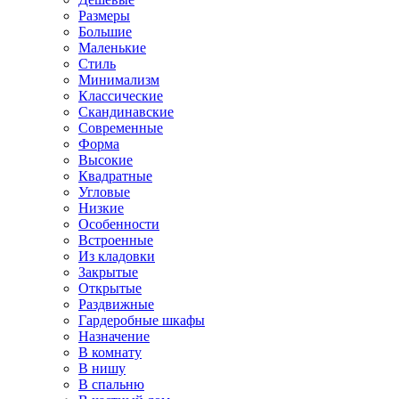
Размеры
Большие
Маленькие
Стиль
Минимализм
Классические
Скандинавские
Современные
Форма
Высокие
Квадратные
Угловые
Низкие
Особенности
Встроенные
Из кладовки
Закрытые
Открытые
Раздвижные
Гардеробные шкафы
Назначение
В комнату
В нишу
В спальню