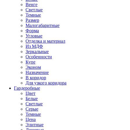
Венге
Светлые
Темные
Размер
Малогабаритные
Форма
Угловые
Отделка и материал
Из МДФ
Зеркальные
Особенности
Купе
Эконом
Назначение
В коридор
Для узкого коридора
Гардеробные
Цвет
Белые
Светлые
Серые
Темные
Цена
Элитные
Дешевые