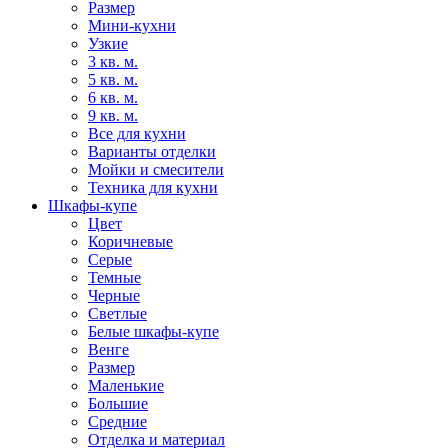
Размер
Мини-кухни
Узкие
3 кв. м.
5 кв. м.
6 кв. м.
9 кв. м.
Все для кухни
Варианты отделки
Мойки и смесители
Техника для кухни
Шкафы-купе
Цвет
Коричневые
Серые
Темные
Черные
Светлые
Белые шкафы-купе
Венге
Размер
Маленькие
Большие
Средние
Отделка и материал