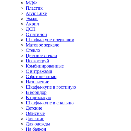
МДФ
Пластик
Alvic Luxe
Эмаль
Акрил
ДСП
С патиной
Шкафы-купе с зеркалом
Матовое зеркало
Стекло
Цветное стекло
Пескоструй
Комбинированные
С витражами
С фотопечатью
Назначение
Шкафы-купе в гостиную
В коридор
В прихожую
Шкафы-купе в спальню
Детские
Офисные
Для книг
Для одежды
На балкон