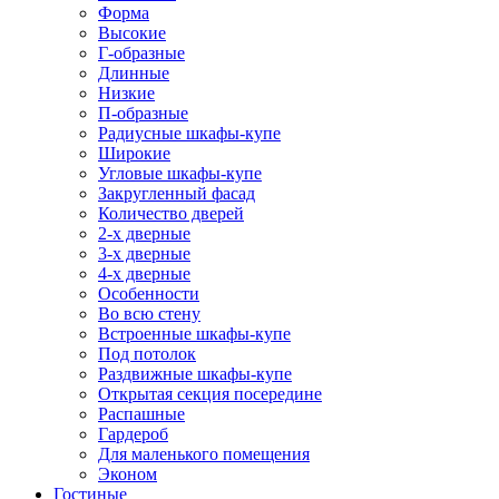
Форма
Высокие
Г-образные
Длинные
Низкие
П-образные
Радиусные шкафы-купе
Широкие
Угловые шкафы-купе
Закругленный фасад
Количество дверей
2-х дверные
3-х дверные
4-х дверные
Особенности
Во всю стену
Встроенные шкафы-купе
Под потолок
Раздвижные шкафы-купе
Открытая секция посередине
Распашные
Гардероб
Для маленького помещения
Эконом
Гостиные